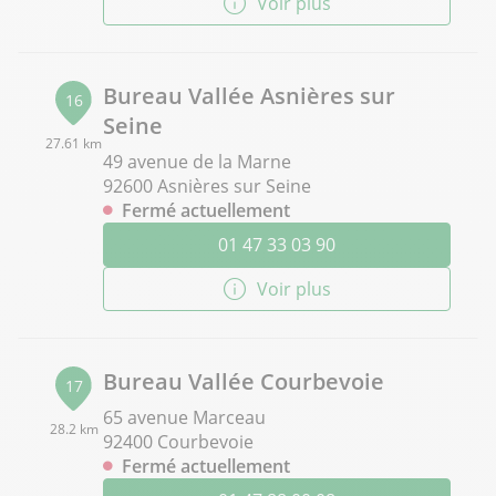
Voir plus
Bureau Vallée Asnières sur
16
Seine
27.61 km
49 avenue de la Marne
92600 Asnières sur Seine
Fermé actuellement
01 47 33 03 90
Voir plus
Bureau Vallée Courbevoie
17
65 avenue Marceau
28.2 km
92400 Courbevoie
Fermé actuellement