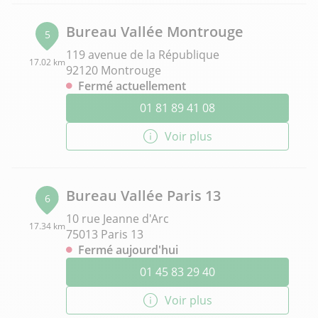
Bureau Vallée Montrouge
5
119 avenue de la République
17.02 km
92120 Montrouge
Fermé actuellement
01 81 89 41 08
Voir plus
Bureau Vallée Paris 13
6
10 rue Jeanne d'Arc
17.34 km
75013 Paris 13
Fermé aujourd'hui
01 45 83 29 40
Voir plus