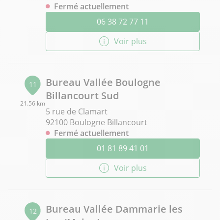
Fermé actuellement
06 38 72 77 11
Voir plus
Bureau Vallée Boulogne
11
Billancourt Sud
21.56 km
5 rue de Clamart
92100 Boulogne Billancourt
Fermé actuellement
01 81 89 41 01
Voir plus
Bureau Vallée Dammarie les
12