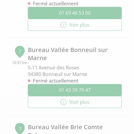
Fermé actuellement
01 69 46 53 00
Voir plus
Bureau Vallée Bonneuil sur
2
Marne
10.97 km
5-11 Avenue des Roses
94380 Bonneuil sur Marne
Fermé actuellement
01 43 39 79 47
Voir plus
Bureau Vallée Brie Comte
3