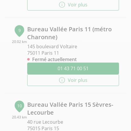
Voir plus
Bureau Vallée Paris 11 (métro
9
Charonne)
20.02 km
145 boulevard Voltaire
75011 Paris 11
Fermé actuellement
01 43 71 00 51
Voir plus
Bureau Vallée Paris 15 Sèvres-
10
Lecourbe
20.43 km
40 rue Lecourbe
75015 Paris 15