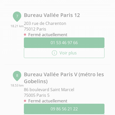
Bureau Vallée Paris 12
7
203 rue de Charenton
18.21 km
75012 Paris
Fermé actuellement
01 53 46 97 66
Voir plus
Bureau Vallée Paris V (métro les
8
Gobelins)
18.53 km
86 boulevard Saint Marcel
75005 Paris 5
Fermé actuellement
09 86 56 21 22