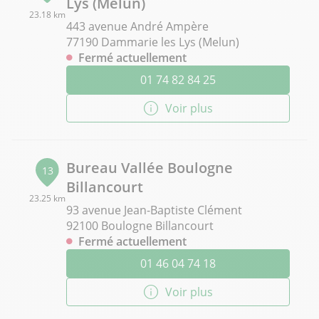
Lys (Melun)
23.18 km
443 avenue André Ampère
77190 Dammarie les Lys (Melun)
Fermé actuellement
01 74 82 84 25
Voir plus
Bureau Vallée Boulogne
13
Billancourt
23.25 km
93 avenue Jean-Baptiste Clément
92100 Boulogne Billancourt
Fermé actuellement
01 46 04 74 18
Voir plus