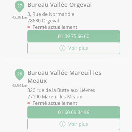
Bureau Vallée Orgeval
27
3, Rue de Normandie
43.38 km
78630 Orgeval
Fermé actuellement
01 39 75 66 60
Voir plus
Bureau Vallée Mareuil les
28
Meaux
43.84 km
320 rue de la Butte aux Lièvres
77100 Mareuil lès Meaux
Fermé actuellement
01 60 09 84 96
Voir plus