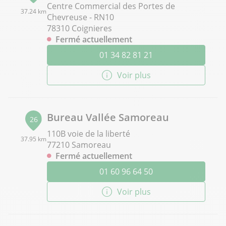
Centre Commercial des Portes de
37.24 km
Chevreuse - RN10
78310 Coignieres
Fermé actuellement
01 34 82 81 21
Voir plus
Bureau Vallée Samoreau
26
110B voie de la liberté
37.95 km
77210 Samoreau
Fermé actuellement
01 60 96 64 50
Voir plus