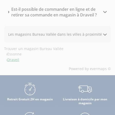
Est-il possible de commander en ligne et de
retirer sa commande en magasin à Draveil ?
Les magasins Bureau Vallée dans les villes à proximité
Trouver un magasin Bureau Vallée
Essonne
Draveil
Powered by
evermaps ©
Retrait Gratuit 2H en magasin
Livraison à domicile par mon
magasin