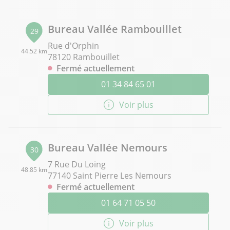
Bureau Vallée Rambouillet
29
Rue d'Orphin
44.52 km
78120 Rambouillet
Fermé actuellement
01 34 84 65 01
Voir plus
Bureau Vallée Nemours
30
7 Rue Du Loing
48.85 km
77140 Saint Pierre Les Nemours
Fermé actuellement
01 64 71 05 50
Voir plus