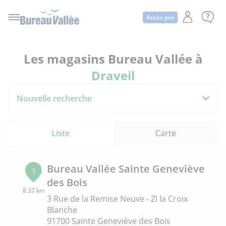
Accès pro
Les magasins Bureau Vallée à
Draveil
Nouvelle recherche
Liste
Carte
Bureau Vallée Sainte Geneviève
1
des Bois
8.37 km
3 Rue de la Remise Neuve - ZI la Croix
Blanche
91700 Sainte Geneviève des Bois