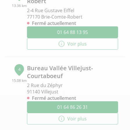
Robert
13.36 km
2-4 Rue Gustave Eiffel
77170 Brie-Comte-Robert
Fermé actuellement
01 64 88 13 95
Voir plus
Bureau Vallée Villejust-
4
Courtaboeuf
15.08 km
2 Rue du Zéphyr
91140 Villejust
Fermé actuellement
01 64 86 26 31
Voir plus