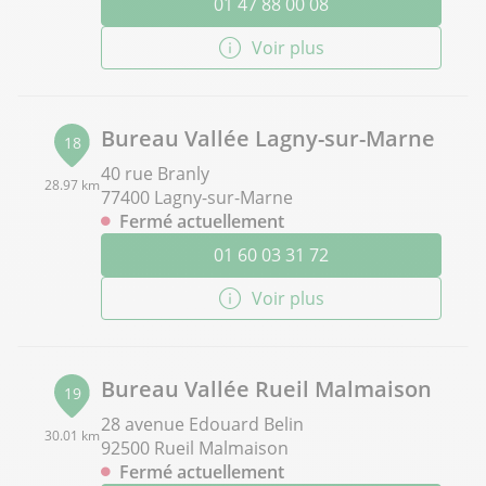
01 47 88 00 08
Voir plus
Bureau Vallée Lagny-sur-Marne
18
40 rue Branly
28.97 km
77400 Lagny-sur-Marne
Fermé actuellement
01 60 03 31 72
Voir plus
Bureau Vallée Rueil Malmaison
19
28 avenue Edouard Belin
30.01 km
92500 Rueil Malmaison
Fermé actuellement