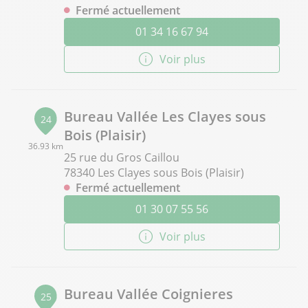
Fermé actuellement
01 34 16 67 94
Voir plus
Bureau Vallée Les Clayes sous
24
Bois (Plaisir)
36.93 km
25 rue du Gros Caillou
78340 Les Clayes sous Bois (Plaisir)
Fermé actuellement
01 30 07 55 56
Voir plus
Bureau Vallée Coignieres
25