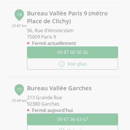
Bureau Vallée Paris 9 (métro
14
Place de Clichy)
23.87 km
96, Rue d'Amsterdam
75009 Paris 9
Fermé actuellement
09 87 00 50 26
Voir plus
Bureau Vallée Garches
15
213 Grande Rue
25.49 km
92380 Garches
Fermé aujourd'hui
09 67 36 63 67