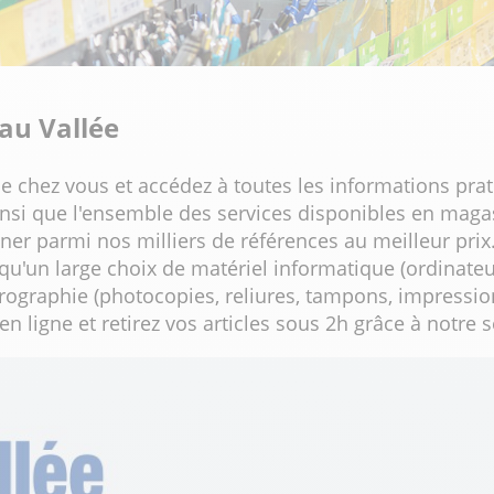
au Vallée
e chez vous et accédez à toutes les informations prat
ainsi que l'ensemble des services disponibles en maga
 parmi nos milliers de références au meilleur prix. 
 qu'un large choix de matériel informatique (ordinat
rographie (photocopies, reliures, tampons, impressio
igne et retirez vos articles sous 2h grâce à notre ser