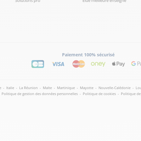
Solutions pro
Elue meilleure enseigne
Paiement 100% sécurisé
e
-
Italie
-
La Réunion
-
Malte
-
Martinique
-
Mayotte
-
Nouvelle-Calédonie
-
Lou
Politique de gestion des données personnelles
-
Politique de cookies
-
Politique de