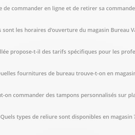
ble de commander en ligne et de retirer sa command
 sont les horaires d'ouverture du magasin Bureau Va
lée propose-t-il des tarifs spécifiques pour les prof
uelles fournitures de bureau trouve-t-on en magasin
t-on commander des tampons personnalisés sur pla
Quels types de reliure sont disponibles en magasin 