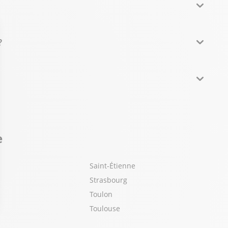
?
e
Saint-Étienne
Strasbourg
Toulon
Toulouse