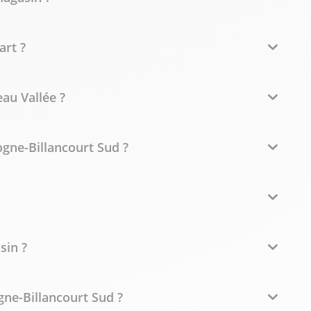
art ?
au Vallée ?
logne-Billancourt Sud ?
sin ?
ne-Billancourt Sud ?