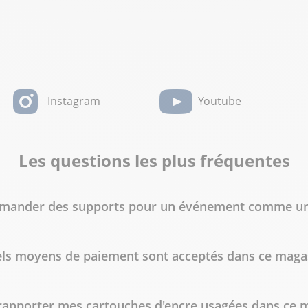
Instagram
Youtube
Les questions les plus fréquentes
ommander des supports pour un événement comme un 
ls moyens de paiement sont acceptés dans ce maga
 rapporter mes cartouches d'encre usagées dans ce 