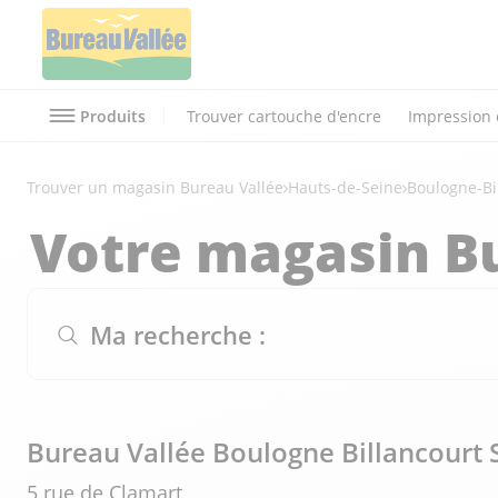
Produits
Trouver cartouche d'encre
Impression 
Trouver un magasin Bureau Vallée
Hauts-de-Seine
Boulogne-Bi
Votre magasin B
Ma recherche :
Bureau Vallée Boulogne Billancourt 
5 rue de Clamart