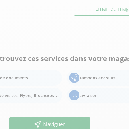
Email du mag
trouvez ces services dans votre maga
e de documents
Tampons encreurs
e visites, Flyers, Brochures, ...
Livraison
Naviguer