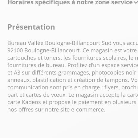
Horaires spécifiques à notre zone service
Présentation
Bureau Vallée Boulogne-Billancourt Sud vous accue
92100 Boulogne-Billancourt. Ce magasin est votre 
cartouches et toners, les fournitures scolaires, le 
fournitures de bureau. Profitez d'un espace servi
et A3 sur différents grammages, photocopies noir e
anneaux, plastification et création de tampons. V
communication sont pris en charge : flyers, brochure
part et cartes de vœux. Le magasin accepte la cart
carte Kadeos et propose le paiement en plusieurs
nos offres sur notre site e-commerce.