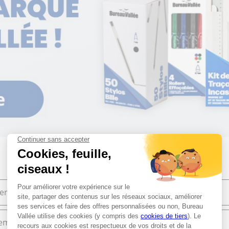
ier de bureau
Bureautique
ement et Commerce
High Tech