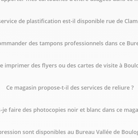
service de plastification est-il disponible rue de Clam
ommander des tampons professionnels dans ce Bure
ire imprimer des flyers ou des cartes de visite à Bou
Ce magasin propose-t-il des services de reliure ?
s-je faire des photocopies noir et blanc dans ce maga
ression sont disponibles au Bureau Vallée de Boulog