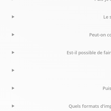
Le 
Peut-on c
Est-il possible de fa
Pui
Quels formats d'imp