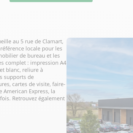
ille au 5 rue de Clamart,
référence locale pour les
mobilier de bureau et les
ces complet : impression A4
t blanc, reliure à
os supports de
s, cartes de visite, faire-
e American Express, la
 fois. Retrouvez également