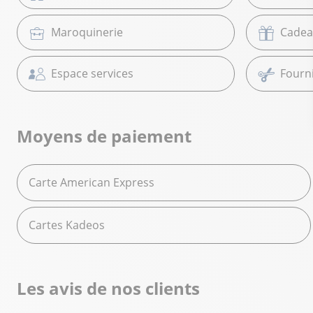
Maroquinerie
Cadea
Espace services
Fourni
Moyens de paiement
Carte American Express
Cartes Kadeos
Les avis de nos clients