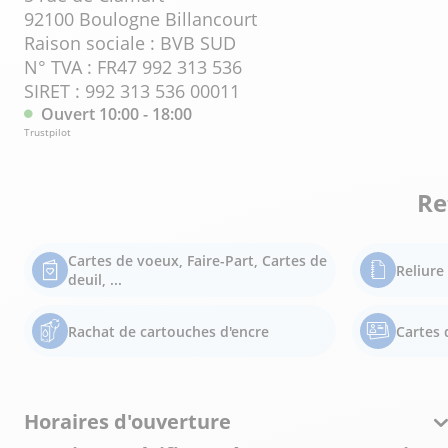
92100 Boulogne Billancourt
Raison sociale : BVB SUD
N° TVA : FR47 992 313 536
SIRET : 992 313 536 00011
Ouvert 10:00 - 18:00
Trustpilot
Re
Cartes de voeux, Faire-Part, Cartes de
Reliur
deuil, ...
Rachat de cartouches d'encre
Cartes d
Horaires d'ouverture