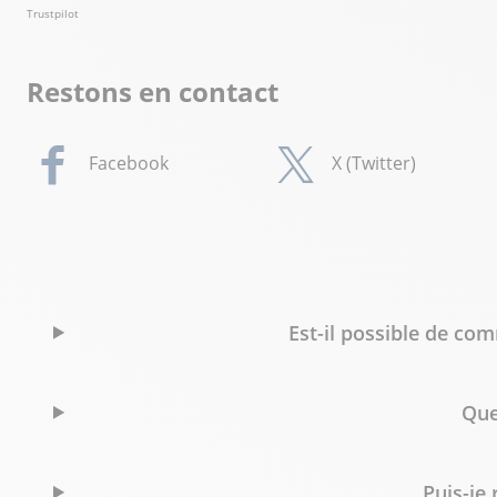
Trustpilot
Restons en contact
Facebook
X (Twitter)
Est-il possible de c
Que
Puis-je