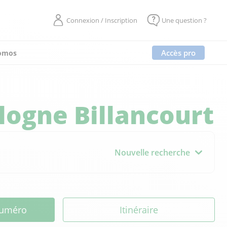
Connexion / Inscription
Une question ?
Accès pro
omos
logne Billancourt
Nouvelle recherche
 numéro
Itinéraire