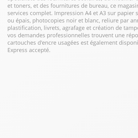
et toners, et des fournitures de bureau, ce magas
services complet. Impression A4 et A3 sur papier 
ou épais, photocopies noir et blanc, reliure par 
plastification, livrets, agrafage et création de tam
vos demandes professionnelles trouvent une répon
cartouches d'encre usagées est également dispon
Express accepté.