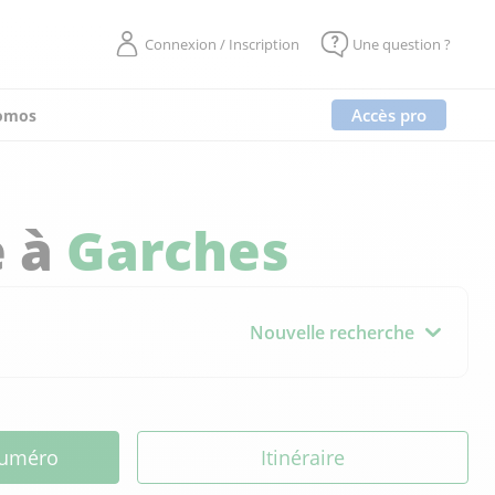
Connexion / Inscription
Une question ?
Accès pro
omos
e à
Garches
Nouvelle recherche
 numéro
Itinéraire