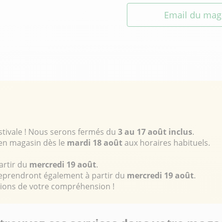
Email du mag
stivale ! Nous serons fermés du
3 au 17 août inclus
.
 en magasin dès le
mardi 18 août
aux horaires habituels.
artir du
mercredi 19 août
.
eprendront également à partir du
mercredi 19 août
.
cions de votre compréhension !