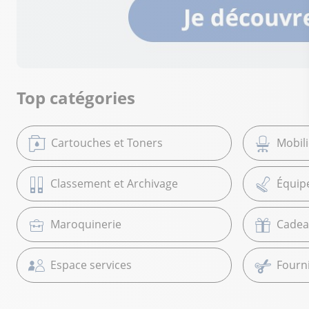
Top catégories
Cartouches et Toners
Mobil
Classement et Archivage
Équip
Maroquinerie
Cadea
Espace services
Fourni