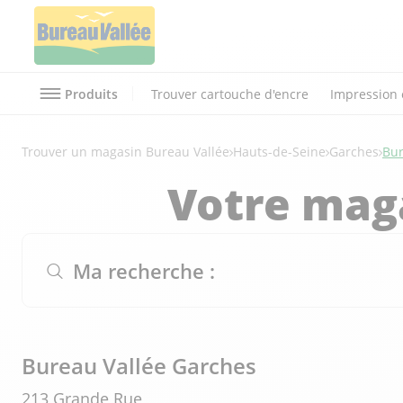
Produits
Trouver cartouche d'encre
Impression 
Trouver un magasin Bureau Vallée
Hauts-de-Seine
Garches
Bur
Votre mag
Ma recherche :
Bureau Vallée Garches
213 Grande Rue