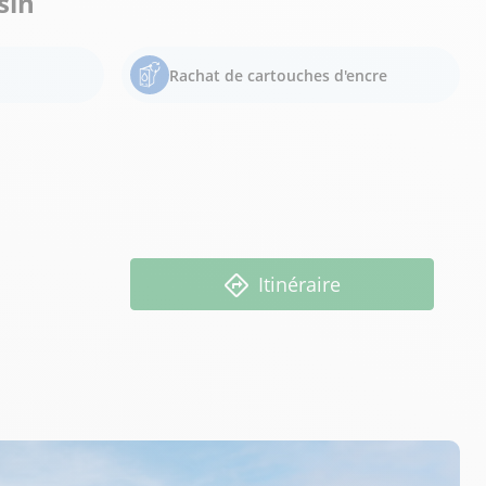
sin
Rachat de cartouches d'encre
Itinéraire