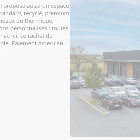
in propose aussi un espace
standard, recyclé, premium
anneaux ou thermique,
pons personnalisés : toutes
se ici. Le rachat de
ible. Paiement American