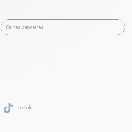
Cartes bancaires
TikTok