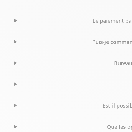
Le paiement par
Puis-je comman
Bureau 
Est-il poss
Quelles o