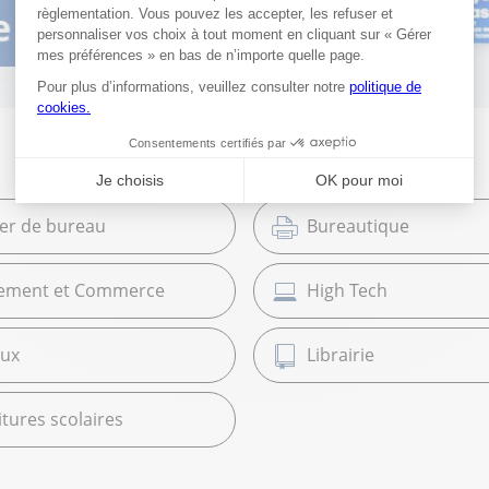
ier de bureau
Bureautique
ement et Commerce
High Tech
ux
Librairie
tures scolaires