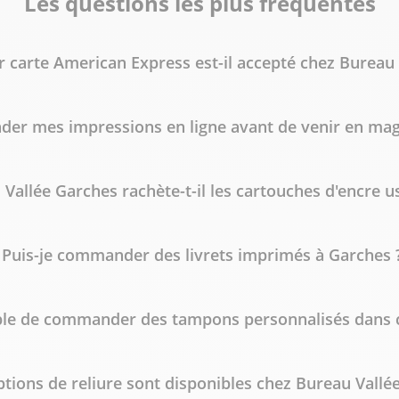
Les questions les plus fréquentes
 carte American Express est-il accepté chez Bureau 
der mes impressions en ligne avant de venir en mag
Vallée Garches rachète-t-il les cartouches d'encre u
Puis-je commander des livrets imprimés à Garches 
ible de commander des tampons personnalisés dans 
ptions de reliure sont disponibles chez Bureau Vallé