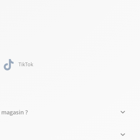
TikTok
n magasin ?