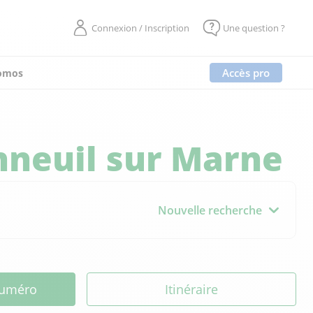
Connexion / Inscription
Une question ?
Accès pro
omos
neuil sur Marne
Nouvelle recherche
 numéro
Itinéraire