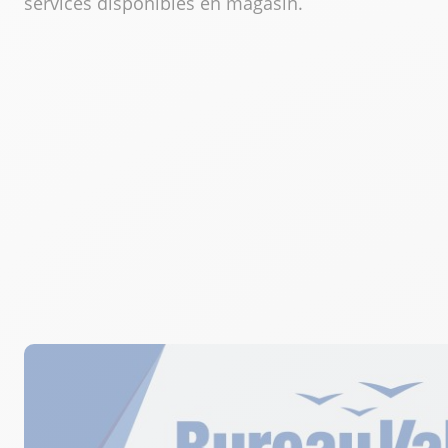
services disponibles en magasin.