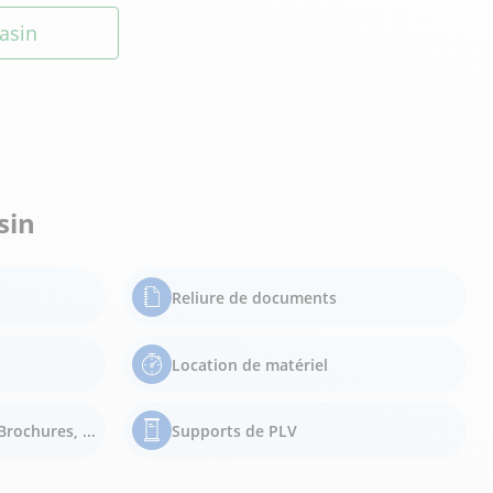
asin
sin
Reliure de documents
Location de matériel
Brochures, ...
Supports de PLV