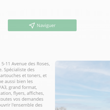
Naviguer
 5-11 Avenue des Roses,
. Spécialiste des
artouches et toners, et
e aussi bien les
/A3, grand format,
tion, flyers, affiches,
: toutes vos demandes
uvrir l'ensemble des