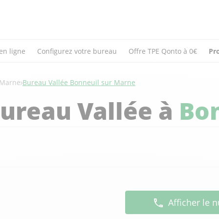
en ligne
Configurez votre bureau
Offre TPE Qonto à 0€
Pr
-Marne
Bureau Vallée Bonneuil sur Marne
ureau Vallée à
Bon
Afficher le