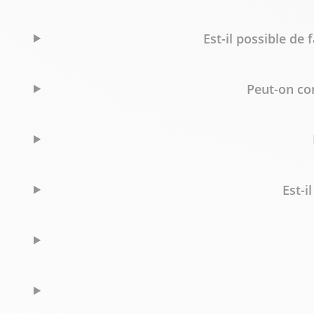
Est-il possible de
Peut-on c
Est-i