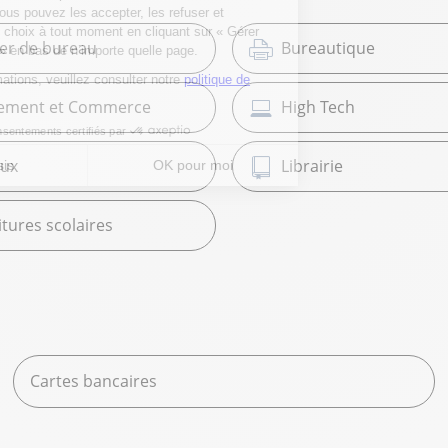
ier de bureau
Bureautique
ement et Commerce
High Tech
ux
Librairie
tures scolaires
Cartes bancaires