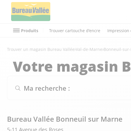
Produits
Trouver cartouche d'encre
Impression 
Trouver un magasin Bureau Vallée
Val-de-Marne
Bonneuil-sur
Votre magasin B
Ma recherche :
Bureau Vallée Bonneuil sur Marne
5-11 Avenue des Roses