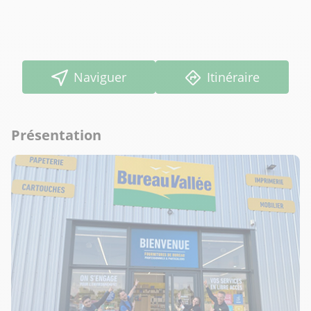
Naviguer
Itinéraire
Présentation