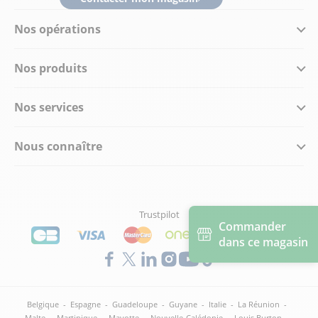
Nos opérations
Nos produits
Nos services
Nous connaître
Trustpilot
Commander
dans ce magasin
Belgique
-
Espagne
-
Guadeloupe
-
Guyane
-
Italie
-
La Réunion
-
Malte
-
Martinique
-
Mayotte
-
Nouvelle-Calédonie
-
Louis Burton
-