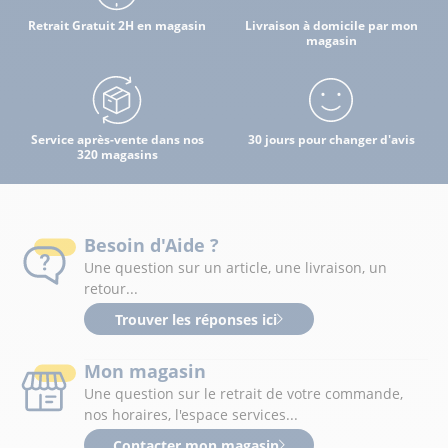
Retrait Gratuit 2H en magasin
Livraison à domicile par mon
magasin
Service après-vente dans nos
30 jours pour changer d'avis
320 magasins
Besoin d'Aide ?
Une question sur un article, une livraison, un
retour...
Trouver les réponses ici
Mon magasin
Une question sur le retrait de votre commande,
nos horaires, l'espace services...
Contacter mon magasin