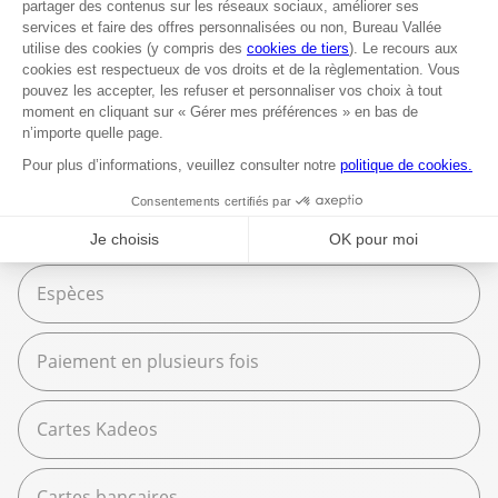
Beaux Arts
Espace services
Fournitures scolaires
Moyens de paiement
Espèces
Paiement en plusieurs fois
Cartes Kadeos
Cartes bancaires