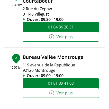
Courtaboeuf
12.39 km
2 Rue du Zéphyr
91140 Villejust
Ouvert 09:30 - 19:00
01 64 86 26 31
Voir plus
Bureau Vallée Montrouge
4
119 avenue de la République
12.57 km
92120 Montrouge
Ouvert 09:00 - 19:00
01 81 89 41 08
Voir plus