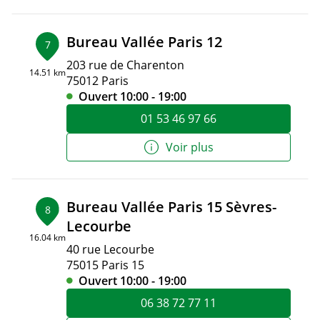
Bureau Vallée Paris 12
7
203 rue de Charenton
14.51 km
75012 Paris
Ouvert 10:00 - 19:00
01 53 46 97 66
Voir plus
Bureau Vallée Paris 15 Sèvres-
8
Lecourbe
16.04 km
40 rue Lecourbe
75015 Paris 15
Ouvert 10:00 - 19:00
06 38 72 77 11