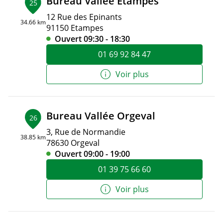
Bureau Vallée Etampes
25
12 Rue des Epinants
34.66 km
91150 Etampes
Ouvert 09:30 - 18:30
01 69 92 84 47
Voir plus
Bureau Vallée Orgeval
26
3, Rue de Normandie
38.85 km
78630 Orgeval
Ouvert 09:00 - 19:00
01 39 75 66 60
Voir plus