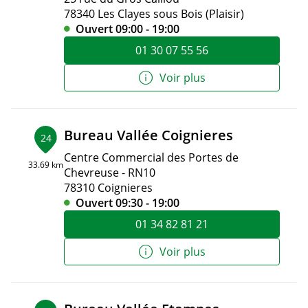
78340 Les Clayes sous Bois (Plaisir)
Ouvert 09:00 - 19:00
01 30 07 55 56
Voir plus
Bureau Vallée Coignieres
24
Centre Commercial des Portes de
33.69 km
Chevreuse - RN10
78310 Coignieres
Ouvert 09:30 - 19:00
01 34 82 81 21
Voir plus