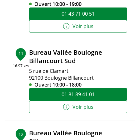
Ouvert 10:00 - 19:00
01 43 71 00 51
Voir plus
Bureau Vallée Boulogne
11
Billancourt Sud
16.97 km
5 rue de Clamart
92100 Boulogne Billancourt
Ouvert 10:00 - 18:00
01 81 89 41 01
Voir plus
Bureau Vallée Boulogne
12