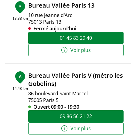
Bureau Vallée Paris 13
5
10 rue Jeanne d'Arc
13.38 km
75013 Paris 13
Fermé aujourd'hui
01 45 83 29 40
Voir plus
Bureau Vallée Paris V (métro les
6
Gobelins)
14.43 km
86 boulevard Saint Marcel
75005 Paris 5
Ouvert 09:00 - 19:30
09 86 56 21 22
Voir plus