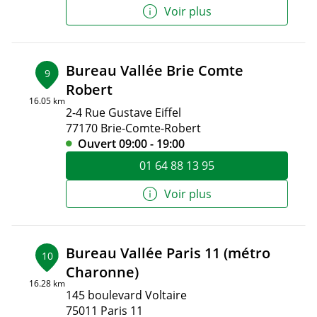
Voir plus
Bureau Vallée Brie Comte
9
Robert
16.05 km
2-4 Rue Gustave Eiffel
77170 Brie-Comte-Robert
Ouvert 09:00 - 19:00
01 64 88 13 95
Voir plus
Bureau Vallée Paris 11 (métro
10
Charonne)
16.28 km
145 boulevard Voltaire
75011 Paris 11