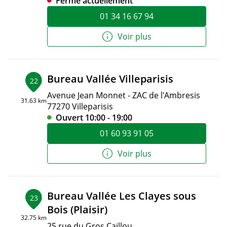
Fermé actuellement
01 34 16 67 94
Voir plus
Bureau Vallée Villeparisis
22
Avenue Jean Monnet - ZAC de l'Ambresis
31.63 km
77270 Villeparisis
Ouvert 10:00 - 19:00
01 60 93 91 05
Voir plus
Bureau Vallée Les Clayes sous
23
Bois (Plaisir)
32.75 km
25 rue du Gros Caillou