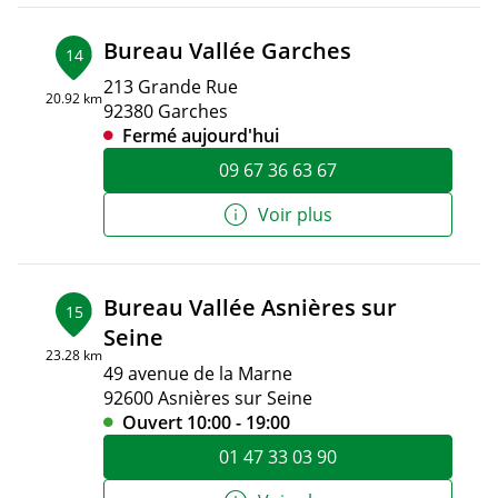
Bureau Vallée Garches
14
213 Grande Rue
20.92 km
92380 Garches
Fermé aujourd'hui
09 67 36 63 67
Voir plus
Bureau Vallée Asnières sur
15
Seine
23.28 km
49 avenue de la Marne
92600 Asnières sur Seine
Ouvert 10:00 - 19:00
01 47 33 03 90