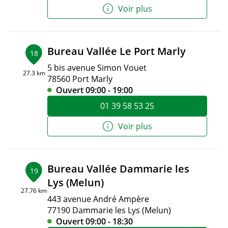
Voir plus
Bureau Vallée Le Port Marly
18
5 bis avenue Simon Vouet
27.3 km
78560 Port Marly
Ouvert 09:00 - 19:00
01 39 58 53 25
Voir plus
Bureau Vallée Dammarie les
19
Lys (Melun)
27.76 km
443 avenue André Ampère
77190 Dammarie les Lys (Melun)
Ouvert 09:00 - 18:30