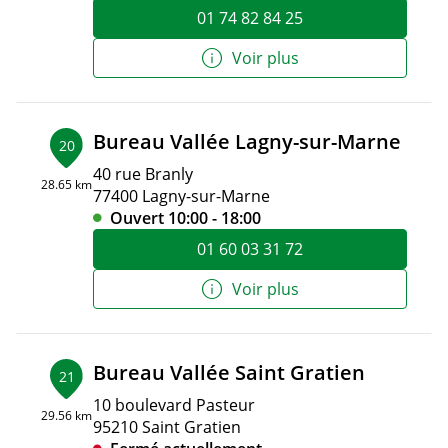
01 74 82 84 25
Voir plus
Bureau Vallée Lagny-sur-Marne
20
40 rue Branly
28.65 km
77400 Lagny-sur-Marne
Ouvert 10:00 - 18:00
01 60 03 31 72
Voir plus
Bureau Vallée Saint Gratien
21
10 boulevard Pasteur
29.56 km
95210 Saint Gratien