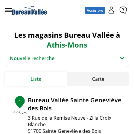
Accès pro
Les magasins Bureau Vallée à
Athis-Mons
Nouvelle recherche
Liste
Carte
Bureau Vallée Sainte Geneviève
1
des Bois
9.96 km
3 Rue de la Remise Neuve - ZI la Croix
Blanche
91700 Sainte Geneviève des Bois