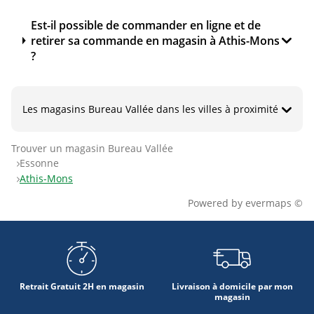
Est-il possible de commander en ligne et de
retirer sa commande en magasin à Athis-Mons
?
Les magasins Bureau Vallée dans les villes à proximité
Trouver un magasin Bureau Vallée
Essonne
Athis-Mons
Powered by
evermaps ©
Retrait Gratuit 2H en magasin
Livraison à domicile par mon
magasin