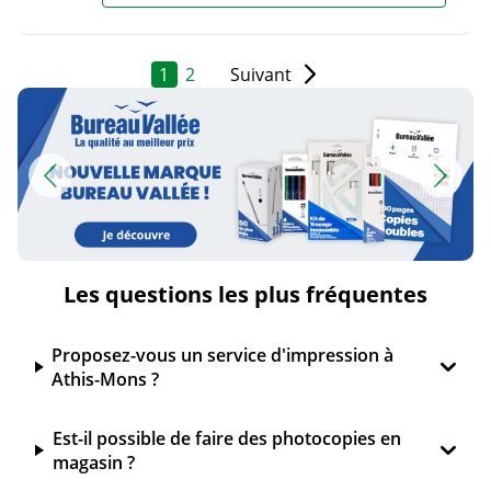
1
2
Suivant
Les questions les plus fréquentes
Proposez-vous un service d'impression à
Athis-Mons ?
Est-il possible de faire des photocopies en
magasin ?