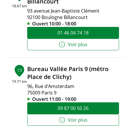
Billancourt
18.67 km
93 avenue Jean-Baptiste Clément
92100 Boulogne Billancourt
Ouvert 10:00 - 18:00
01 46 04 74 18
Voir plus
Bureau Vallée Paris 9 (métro
13
Place de Clichy)
19.71 km
96, Rue d'Amsterdam
75009 Paris 9
Ouvert 11:00 - 19:00
09 87 00 50 26
Voir plus