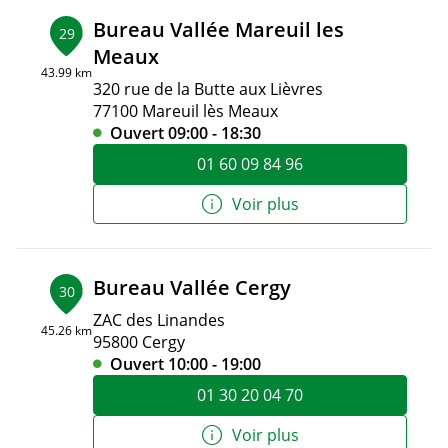
Bureau Vallée Mareuil les
29
Meaux
43.99 km
320 rue de la Butte aux Lièvres
77100 Mareuil lès Meaux
Ouvert 09:00 - 18:30
01 60 09 84 96
Voir plus
Bureau Vallée Cergy
30
ZAC des Linandes
45.26 km
95800 Cergy
Ouvert 10:00 - 19:00
01 30 20 04 70
Voir plus