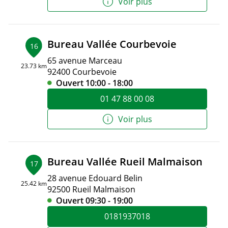
Voir plus
Bureau Vallée Courbevoie
16
65 avenue Marceau
23.73 km
92400 Courbevoie
Ouvert 10:00 - 18:00
01 47 88 00 08
Voir plus
Bureau Vallée Rueil Malmaison
17
28 avenue Edouard Belin
25.42 km
92500 Rueil Malmaison
Ouvert 09:30 - 19:00
0181937018