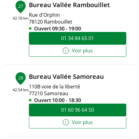
Bureau Vallée Rambouillet
27
Rue d'Orphin
42.18 km
78120 Rambouillet
Ouvert 09:30 - 19:00
01 34 84 65 01
Voir plus
Bureau Vallée Samoreau
28
110B voie de la liberté
42.54 km
77210 Samoreau
Ouvert 10:00 - 18:30
01 60 96 64 50
Voir plus