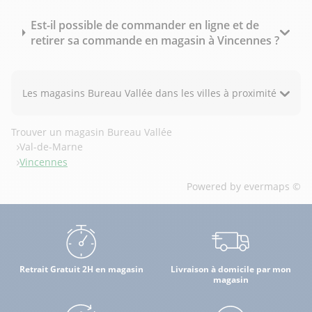
Est-il possible de commander en ligne et de
retirer sa commande en magasin à Vincennes ?
Les magasins Bureau Vallée dans les villes à proximité
Trouver un magasin Bureau Vallée
Val-de-Marne
Vincennes
Powered by
evermaps ©
Retrait Gratuit 2H en magasin
Livraison à domicile par mon
magasin