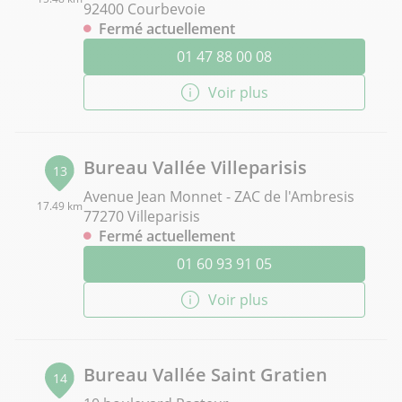
92400 Courbevoie
Fermé actuellement
01 47 88 00 08
Voir plus
Bureau Vallée Villeparisis
13
Avenue Jean Monnet - ZAC de l'Ambresis
17.49 km
77270 Villeparisis
Fermé actuellement
01 60 93 91 05
Voir plus
Bureau Vallée Saint Gratien
14