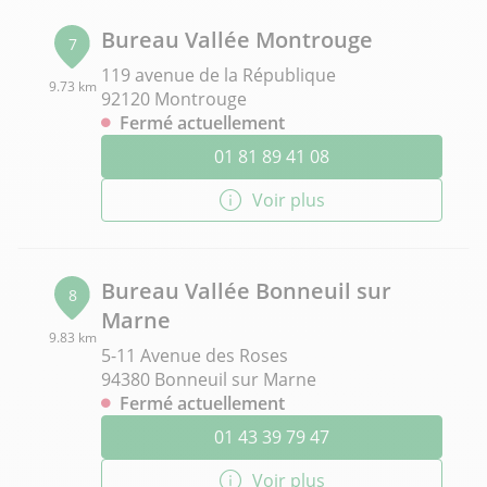
Bureau Vallée Montrouge
7
119 avenue de la République
9.73 km
92120 Montrouge
Fermé actuellement
01 81 89 41 08
Voir plus
Bureau Vallée Bonneuil sur
8
Marne
9.83 km
5-11 Avenue des Roses
94380 Bonneuil sur Marne
Fermé actuellement
01 43 39 79 47
Voir plus