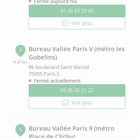
Fermé aujourd'hui
01 45 83 29 40
Voir plus
Bureau Vallée Paris V (métro les
4
Gobelins)
6.37 km
86 boulevard Saint Marcel
75005 Paris 5
Fermé actuellement
09 86 56 21 22
Voir plus
Bureau Vallée Paris 9 (métro
5
Place de Clichy)