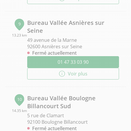
Bureau Vallée Asnières sur
9
Seine
13.23 km
49 avenue de la Marne
92600 Asnières sur Seine
Fermé actuellement
01 47 33 03 90
Voir plus
Bureau Vallée Boulogne
10
Billancourt Sud
14.35 km
5 rue de Clamart
92100 Boulogne Billancourt
Fermé actuellement