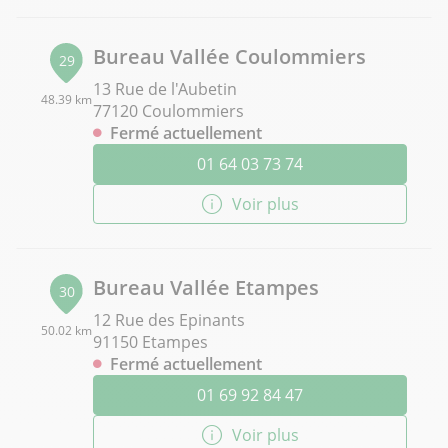
Bureau Vallée Coulommiers
29
13 Rue de l'Aubetin
48.39 km
77120 Coulommiers
Fermé actuellement
01 64 03 73 74
Voir plus
Bureau Vallée Etampes
30
12 Rue des Epinants
50.02 km
91150 Etampes
Fermé actuellement
01 69 92 84 47
Voir plus