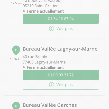
10 boulevard Pasteur
17.5 km
95210 Saint Gratien
Fermé actuellement
01 34 16 67 94
Voir plus
Bureau Vallée Lagny-sur-Marne
15
40 rue Branly
18.39 km
77400 Lagny-sur-Marne
Fermé actuellement
01 60 03 31 72
Voir plus
Bureau Vallée Garches
16