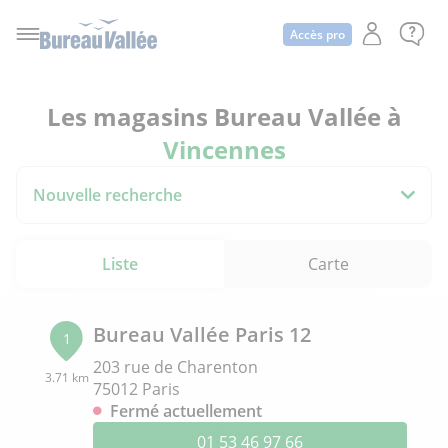
Accès pro
Les magasins Bureau Vallée à
Vincennes
Nouvelle recherche
Liste
Carte
Bureau Vallée Paris 12
1
203 rue de Charenton
3.71 km
75012 Paris
Fermé actuellement
01 53 46 97 66