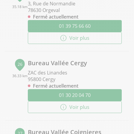
3, Rue de Normandie
35.18 km
78630 Orgeval
Fermé actuellement
01 39 75 66 60
Voir plus
Bureau Vallée Cergy
26
ZAC des Linandes
36.33 km
95800 Cergy
Fermé actuellement
01 30 20 04 70
Voir plus
Bureau Vallée Coignieres
27