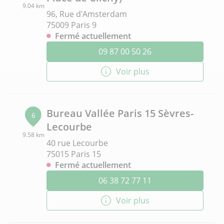
9.04 km
96, Rue d'Amsterdam
75009 Paris 9
Fermé actuellement
09 87 00 50 26
Voir plus
Bureau Vallée Paris 15 Sèvres-
6
Lecourbe
9.58 km
40 rue Lecourbe
75015 Paris 15
Fermé actuellement
06 38 72 77 11
Voir plus