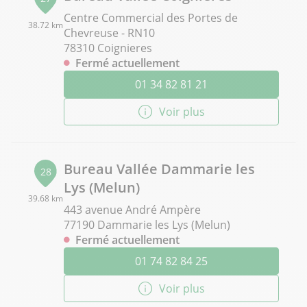
Centre Commercial des Portes de
38.72 km
Chevreuse - RN10
78310 Coignieres
Fermé actuellement
01 34 82 81 21
Voir plus
Bureau Vallée Dammarie les
28
Lys (Melun)
39.68 km
443 avenue André Ampère
77190 Dammarie les Lys (Melun)
Fermé actuellement
01 74 82 84 25
Voir plus