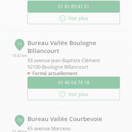
01 81 89 41 01
Voir plus
Bureau Vallée Boulogne
11
Billancourt
15.02 km
93 avenue Jean-Baptiste Clément
92100 Boulogne Billancourt
Fermé actuellement
01 46 04 74 18
Voir plus
Bureau Vallée Courbevoie
12
65 avenue Marceau
15.48 km