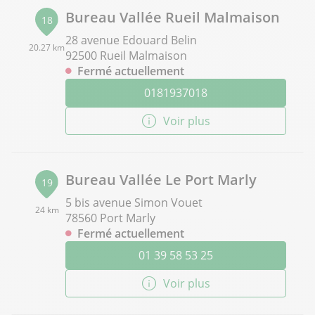
Bureau Vallée Rueil Malmaison
18
28 avenue Edouard Belin
20.27 km
92500 Rueil Malmaison
Fermé actuellement
0181937018
Voir plus
Bureau Vallée Le Port Marly
19
5 bis avenue Simon Vouet
24 km
78560 Port Marly
Fermé actuellement
01 39 58 53 25
Voir plus