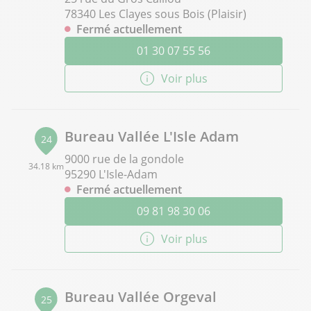
78340 Les Clayes sous Bois (Plaisir)
Fermé actuellement
01 30 07 55 56
Voir plus
Bureau Vallée L'Isle Adam
24
9000 rue de la gondole
34.18 km
95290 L'Isle-Adam
Fermé actuellement
09 81 98 30 06
Voir plus
Bureau Vallée Orgeval
25