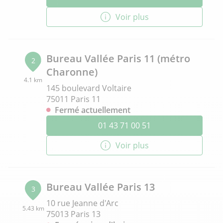
Voir plus
Bureau Vallée Paris 11 (métro
2
Charonne)
4.1 km
145 boulevard Voltaire
75011 Paris 11
Fermé actuellement
01 43 71 00 51
Voir plus
Bureau Vallée Paris 13
3
10 rue Jeanne d'Arc
5.43 km
75013 Paris 13