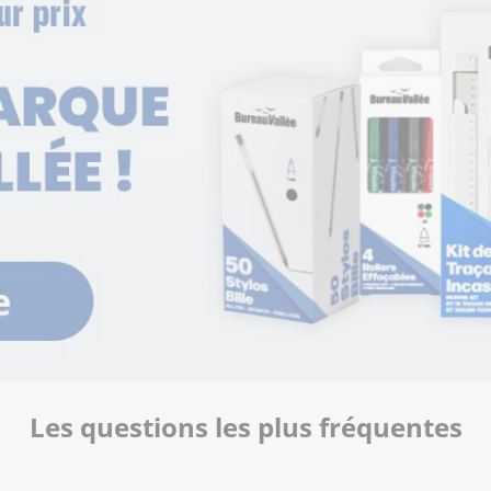
lus
urbe
lus
Les questions les plus fréquentes
lus