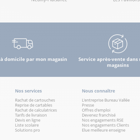
lus
 à domicile par mon magasin
Service après-vente dans 
magasins
lus
Nos services
Nous connaître
Rachat de cartouches
L'entreprise Bureau Vallée
Reprise de cartables
Presse
Rachat de calculatrices
Offres d'emploi
Tarifs de livraison
Devenez franchisé
Devis en ligne
Nos engagements RSE
Liste scolaire
Nos engagements Clients
lus
Solutions pro
Elue meilleure enseigne