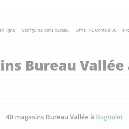
en ligne
Configurez votre bureau
Offre TPE Qonto à 0€
Pr
ins Bureau Vallée
40 magasins Bureau Vallée à
Bagnolet