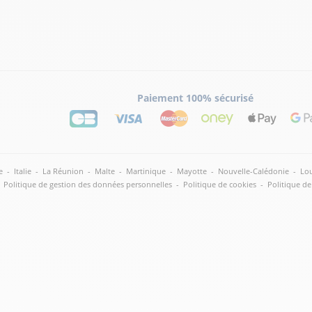
Paiement 100% sécurisé
lus
e
-
Italie
-
La Réunion
-
Malte
-
Martinique
-
Mayotte
-
Nouvelle-Calédonie
-
Lou
Politique de gestion des données personnelles
-
Politique de cookies
-
Politique de
lus