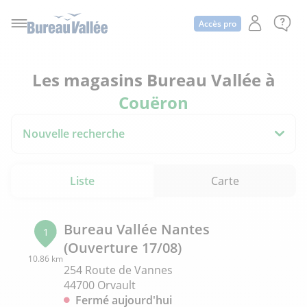
Accès pro
Les magasins Bureau Vallée à
Couëron
Nouvelle recherche
Liste
Carte
Bureau Vallée Nantes
1
(Ouverture 17/08)
10.86 km
254 Route de Vannes
44700 Orvault
Fermé aujourd'hui