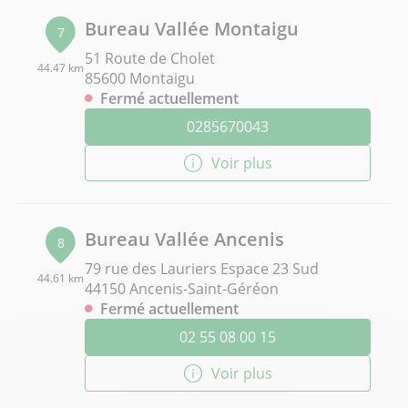
Bureau Vallée Montaigu
7
51 Route de Cholet
44.47 km
85600 Montaigu
Fermé actuellement
0285670043
Voir plus
Bureau Vallée Ancenis
8
79 rue des Lauriers Espace 23 Sud
44.61 km
44150 Ancenis-Saint-Géréon
Fermé actuellement
02 55 08 00 15
Voir plus