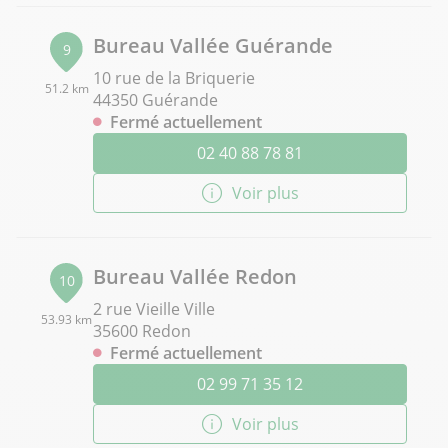
Bureau Vallée Guérande
9
10 rue de la Briquerie
51.2 km
44350 Guérande
Fermé actuellement
02 40 88 78 81
Voir plus
Bureau Vallée Redon
10
2 rue Vieille Ville
53.93 km
35600 Redon
Fermé actuellement
02 99 71 35 12
Voir plus