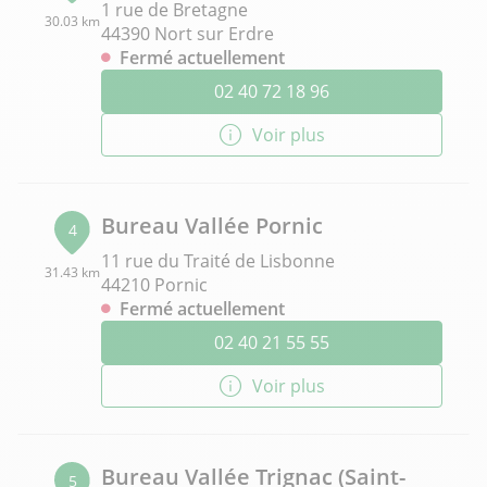
1 rue de Bretagne
30.03 km
44390 Nort sur Erdre
Fermé actuellement
02 40 72 18 96
Voir plus
Bureau Vallée Pornic
4
11 rue du Traité de Lisbonne
31.43 km
44210 Pornic
Fermé actuellement
02 40 21 55 55
Voir plus
Bureau Vallée Trignac (Saint-
5