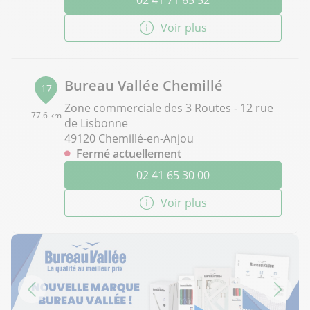
02 41 71 65 52
Voir plus
Bureau Vallée Chemillé
17
Zone commerciale des 3 Routes - 12 rue
77.6 km
de Lisbonne
49120 Chemillé-en-Anjou
Fermé actuellement
02 41 65 30 00
Voir plus