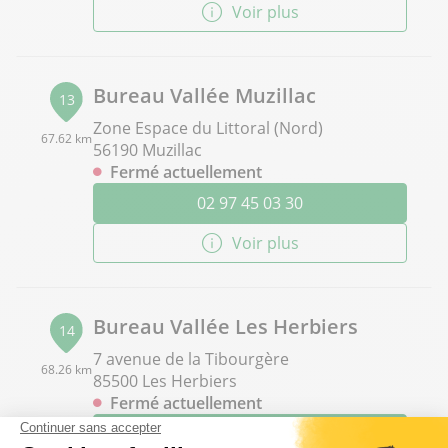
Voir plus
Bureau Vallée Muzillac
13
Zone Espace du Littoral (Nord)
67.62 km
56190 Muzillac
Fermé actuellement
02 97 45 03 30
Voir plus
Bureau Vallée Les Herbiers
14
7 avenue de la Tibourgère
68.26 km
85500 Les Herbiers
Fermé actuellement
02 51 61 42 34