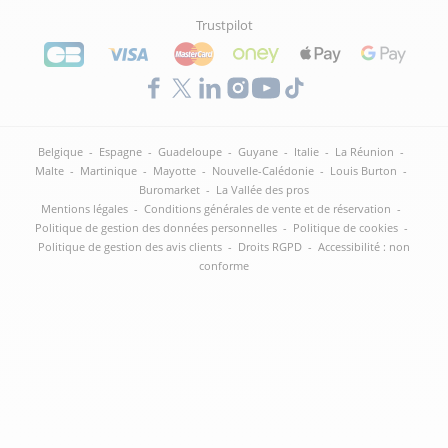
Trustpilot
Belgique
-
Espagne
-
Guadeloupe
-
Guyane
-
Italie
-
La Réunion
-
Malte
-
Martinique
-
Mayotte
-
Nouvelle-Calédonie
-
Louis Burton
-
Buromarket
-
La Vallée des pros
Mentions légales
-
Conditions générales de vente et de réservation
-
Politique de gestion des données personnelles
-
Politique de cookies
-
Politique de gestion des avis clients
-
Droits RGPD
-
Accessibilité : non
conforme