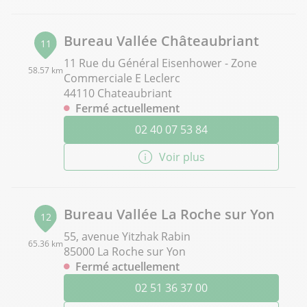
Bureau Vallée Châteaubriant
11
11 Rue du Général Eisenhower - Zone
58.57 km
Commerciale E Leclerc
44110 Chateaubriant
Fermé actuellement
02 40 07 53 84
Voir plus
Bureau Vallée La Roche sur Yon
12
55, avenue Yitzhak Rabin
65.36 km
85000 La Roche sur Yon
Fermé actuellement
02 51 36 37 00