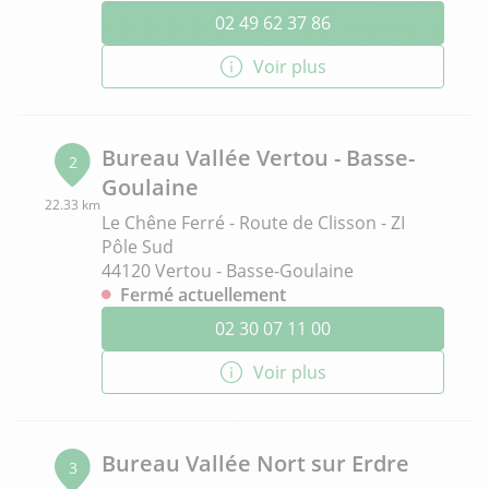
02 49 62 37 86
Voir plus
Bureau Vallée Vertou - Basse-
2
Goulaine
22.33 km
Le Chêne Ferré - Route de Clisson - ZI
Pôle Sud
44120 Vertou - Basse-Goulaine
Fermé actuellement
02 30 07 11 00
Voir plus
Bureau Vallée Nort sur Erdre
3