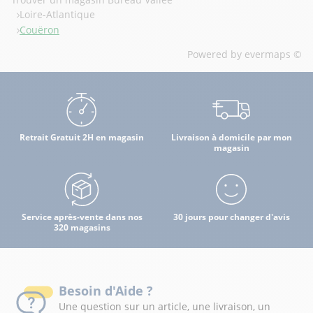
Loire-Atlantique
Couëron
Powered by
evermaps ©
Retrait Gratuit 2H en magasin
Livraison à domicile par mon
magasin
Service après-vente dans nos
30 jours pour changer d'avis
320 magasins
Besoin d'Aide ?
Une question sur un article, une livraison, un