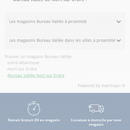
Les magasins Bureau Vallée à proximité
Les magasins Bureau Vallée dans les villes à proximité
Trouver un magasin Bureau Vallée
Loire-Atlantique
Nort-sur-Erdre
Bureau Vallée Nort sur Erdre
Powered by
evermaps ©
Retrait Gratuit 2H en magasin
Livraison à domicile par mon
magasin