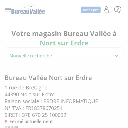
Accès pro
Votre magasin Bureau Vallée à
Nort sur Erdre
Nouvelle recherche
Bureau Vallée Nort sur Erdre
1 rue de Bretagne
44390 Nort sur Erdre
Raison sociale : ERDRE INFORMATIQUE
N° TVA : FR18378670251
SIRET : 378 670 25 100032
Fermé actuellement
Trustpilot