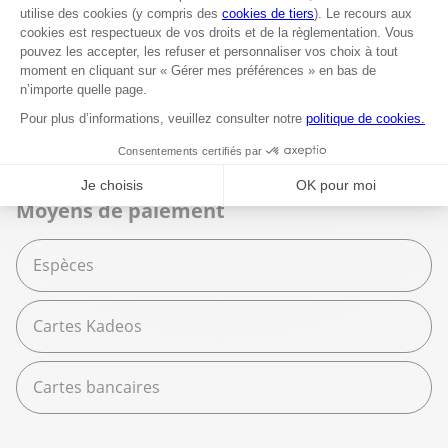
Beaux Arts
Espace services
Fournitures scolaires
Moyens de paiement
Espèces
Cartes Kadeos
Cartes bancaires