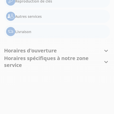
Reproduction de clés
Autres services
Livraison
Horaires d'ouverture
Horaires spécifiques à notre zone
service