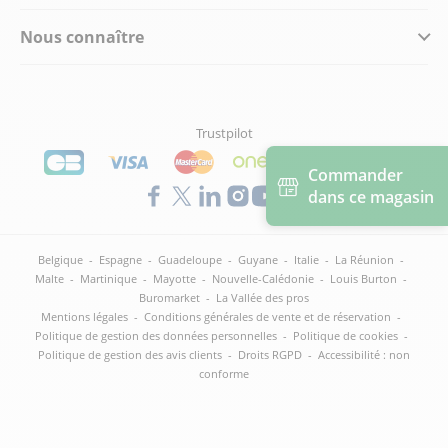
Nous connaître
Trustpilot
Commander
dans ce magasin
Belgique
-
Espagne
-
Guadeloupe
-
Guyane
-
Italie
-
La Réunion
-
Malte
-
Martinique
-
Mayotte
-
Nouvelle-Calédonie
-
Louis Burton
-
Buromarket
-
La Vallée des pros
Mentions légales
-
Conditions générales de vente et de réservation
-
Politique de gestion des données personnelles
-
Politique de cookies
-
Politique de gestion des avis clients
-
Droits RGPD
-
Accessibilité : non
conforme