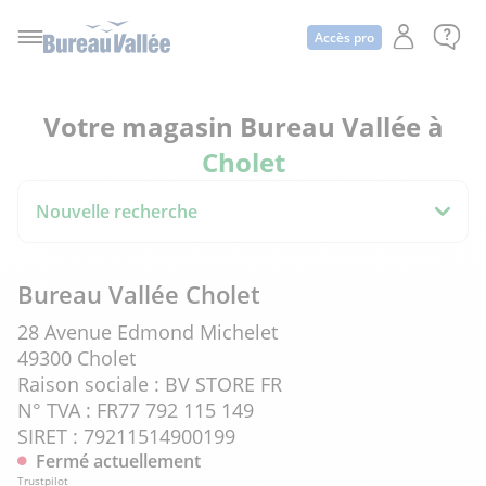
Accès pro
Votre magasin Bureau Vallée à
Cholet
Nouvelle recherche
Bureau Vallée Cholet
28 Avenue Edmond Michelet
49300 Cholet
Raison sociale : BV STORE FR
N° TVA : FR77 792 115 149
SIRET : 79211514900199
Fermé actuellement
Trustpilot