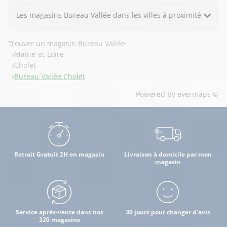
Les magasins Bureau Vallée dans les villes à proximité
Trouver un magasin Bureau Vallée
Maine-et-Loire
Cholet
Bureau Vallée Cholet
Powered by
evermaps ©
Retrait Gratuit 2H en magasin
Livraison à domicile par mon
magasin
Service après-vente dans nos
30 jours pour changer d'avis
320 magasins