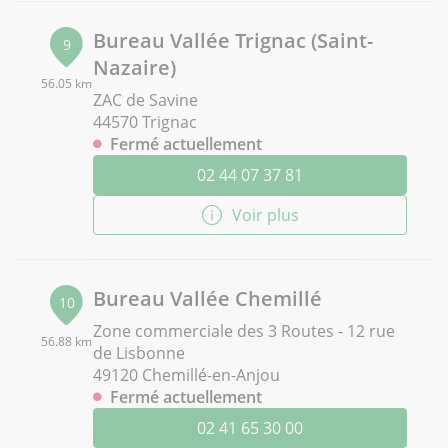
Bureau Vallée Trignac (Saint-
9
Nazaire)
56.05 km
ZAC de Savine
44570 Trignac
Fermé actuellement
02 44 07 37 81
Voir plus
Bureau Vallée Chemillé
10
Zone commerciale des 3 Routes - 12 rue
56.88 km
de Lisbonne
49120 Chemillé-en-Anjou
Fermé actuellement
02 41 65 30 00