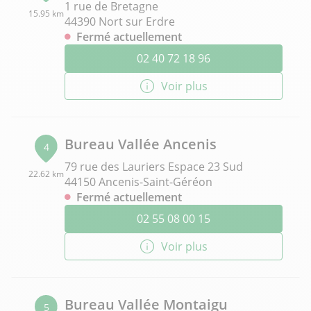
1 rue de Bretagne
15.95 km
44390 Nort sur Erdre
Fermé actuellement
02 40 72 18 96
Voir plus
Bureau Vallée Ancenis
4
79 rue des Lauriers Espace 23 Sud
22.62 km
44150 Ancenis-Saint-Géréon
Fermé actuellement
02 55 08 00 15
Voir plus
Bureau Vallée Montaigu
5