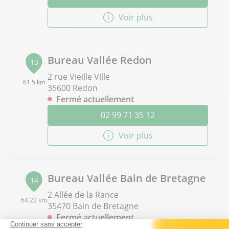
Voir plus
Bureau Vallée Redon
13
2 rue Vieille Ville
61.5 km
35600 Redon
Fermé actuellement
02 99 71 35 12
Voir plus
Bureau Vallée Bain de Bretagne
14
2 Allée de la Rance
64.22 km
35470 Bain de Bretagne
Fermé actuellement