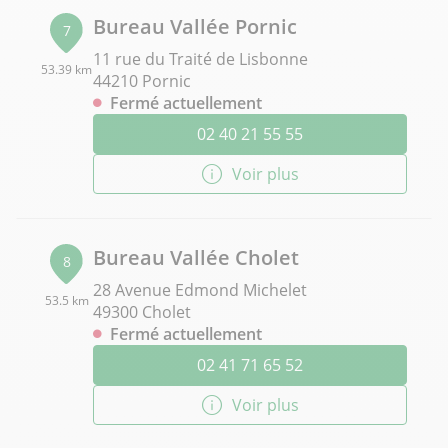
Bureau Vallée Pornic
7
11 rue du Traité de Lisbonne
53.39 km
44210 Pornic
Fermé actuellement
02 40 21 55 55
Voir plus
Bureau Vallée Cholet
8
28 Avenue Edmond Michelet
53.5 km
49300 Cholet
Fermé actuellement
02 41 71 65 52
Voir plus