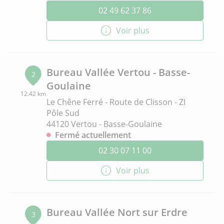
02 49 62 37 86
Voir plus
Bureau Vallée Vertou - Basse-
2
Goulaine
12.42 km
Le Chêne Ferré - Route de Clisson - ZI
Pôle Sud
44120 Vertou - Basse-Goulaine
Fermé actuellement
02 30 07 11 00
Voir plus
Bureau Vallée Nort sur Erdre
3