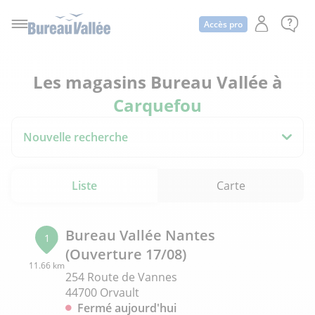
Accès pro
Les magasins Bureau Vallée à
Carquefou
Nouvelle recherche
Liste
Carte
Bureau Vallée Nantes
1
(Ouverture 17/08)
11.66 km
254 Route de Vannes
44700 Orvault
Fermé aujourd'hui