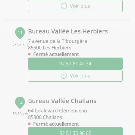
Voir plus
Bureau Vallée Les Herbiers
11
7 avenue de la Tibourgère
57.67 km
85500 Les Herbiers
Fermé actuellement
02 51 61 42 34
Voir plus
Bureau Vallée Challans
12
64 boulevard Clémenceau
58.89 km
85300 Challans
Fermé actuellement
02 51 35 96 00