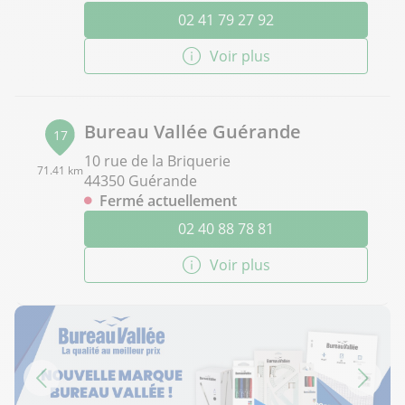
02 41 79 27 92
Voir plus
Bureau Vallée Guérande
17
10 rue de la Briquerie
71.41 km
44350 Guérande
Fermé actuellement
02 40 88 78 81
Voir plus