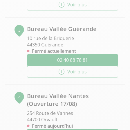
Voir plus
Bureau Vallée Guérande
3
10 rue de la Briquerie
44350 Guérande
Fermé actuellement
02 40 88 78 81
Voir plus
Bureau Vallée Nantes
4
(Ouverture 17/08)
254 Route de Vannes
44700 Orvault
Fermé aujourd'hui