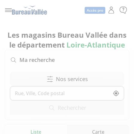
Accès pro
Les magasins Bureau Vallée dans
le département
Loire-Atlantique
Ma recherche
Nos services
Utilise
Rechercher
Liste
Carte