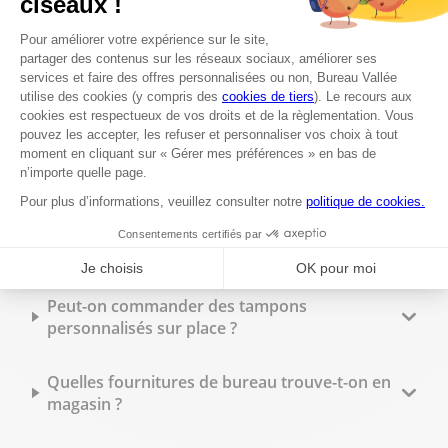
Proposez-vous un service d'impression dans le
département Loire-Atlantique ?
Est-il possible de faire des photocopies en
magasin ?
Peut-on faire imprimer des flyers à Bureau
Vallée dans le département Loire-Atlantique ?
Quels types de reliure sont disponibles en
magasin ?
Peut-on commander des tampons
personnalisés sur place ?
Quelles fournitures de bureau trouve-t-on en
magasin ?