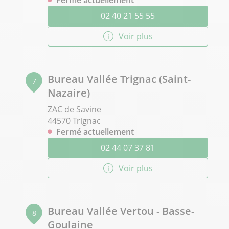
Fermé actuellement
02 40 21 55 55
Voir plus
Bureau Vallée Trignac (Saint-
7
Nazaire)
ZAC de Savine
44570 Trignac
Fermé actuellement
02 44 07 37 81
Voir plus
Bureau Vallée Vertou - Basse-
8
Goulaine