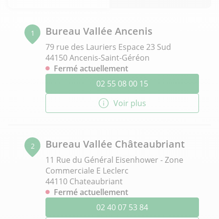
Bureau Vallée Ancenis
1
79 rue des Lauriers Espace 23 Sud
44150 Ancenis-Saint-Géréon
Fermé actuellement
02 55 08 00 15
Voir plus
Bureau Vallée Châteaubriant
2
11 Rue du Général Eisenhower - Zone
Commerciale E Leclerc
44110 Chateaubriant
Fermé actuellement
02 40 07 53 84