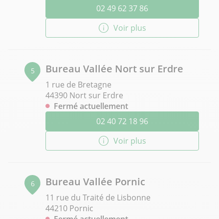
02 49 62 37 86
Voir plus
Bureau Vallée Nort sur Erdre
5
1 rue de Bretagne
44390 Nort sur Erdre
Fermé actuellement
02 40 72 18 96
Voir plus
Bureau Vallée Pornic
6
11 rue du Traité de Lisbonne
44210 Pornic