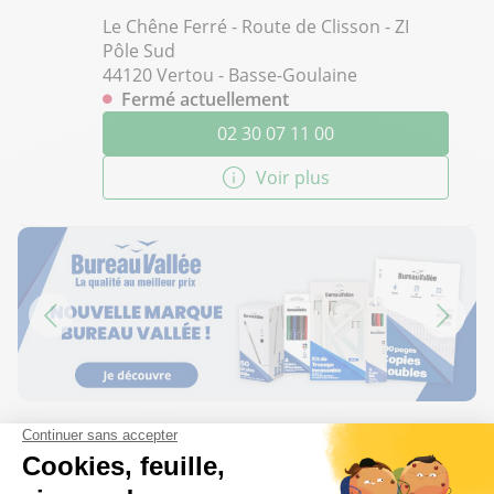
Le Chêne Ferré - Route de Clisson - ZI
Pôle Sud
44120 Vertou - Basse-Goulaine
Fermé actuellement
02 30 07 11 00
Voir plus
Les questions les plus fréquentes