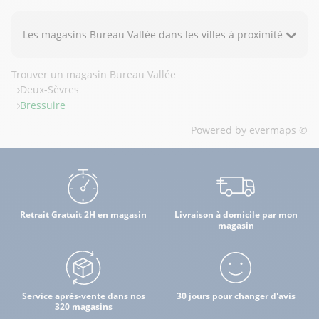
Les magasins Bureau Vallée dans les villes à proximité
Trouver un magasin Bureau Vallée
Deux-Sèvres
Bressuire
Powered by
evermaps ©
Retrait Gratuit 2H en magasin
Livraison à domicile par mon
magasin
Service après-vente dans nos
30 jours pour changer d'avis
320 magasins