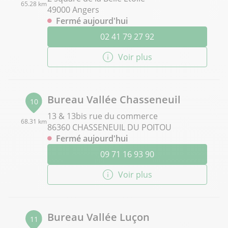
65.28 km
49000 Angers
Fermé aujourd'hui
02 41 79 27 92
Voir plus
Bureau Vallée Chasseneuil
10
13 & 13bis rue du commerce
68.31 km
86360 CHASSENEUIL DU POITOU
Fermé aujourd'hui
09 71 16 93 90
Voir plus
Bureau Vallée Luçon
11