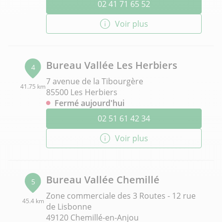
02 41 71 65 52
Voir plus
Bureau Vallée Les Herbiers
4
7 avenue de la Tibourgère
41.75 km
85500 Les Herbiers
Fermé aujourd'hui
02 51 61 42 34
Voir plus
Bureau Vallée Chemillé
5
Zone commerciale des 3 Routes - 12 rue
45.4 km
de Lisbonne
49120 Chemillé-en-Anjou