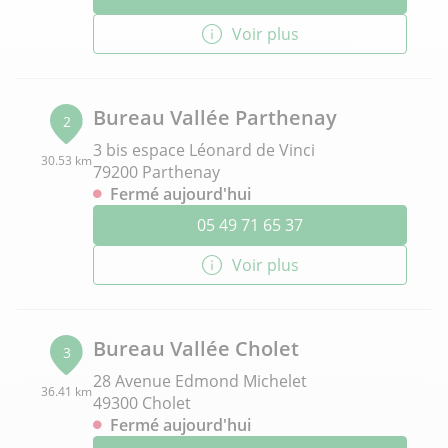
Voir plus
Bureau Vallée Parthenay
2
3 bis espace Léonard de Vinci
30.53 km
79200 Parthenay
Fermé aujourd'hui
05 49 71 65 37
Voir plus
Bureau Vallée Cholet
3
28 Avenue Edmond Michelet
36.41 km
49300 Cholet
Fermé aujourd'hui