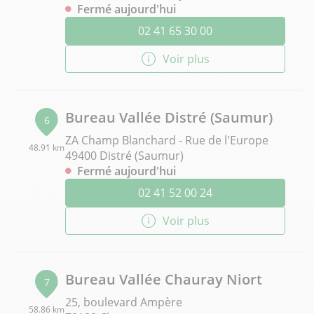
Fermé aujourd'hui
02 41 65 30 00
Voir plus
Bureau Vallée Distré (Saumur)
6
ZA Champ Blanchard - Rue de l'Europe
48.91 km
49400 Distré (Saumur)
Fermé aujourd'hui
02 41 52 00 24
Voir plus
Bureau Vallée Chauray Niort
7
25, boulevard Ampère
58.86 km