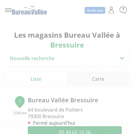
Accès pro
Les magasins Bureau Vallée à
Bressuire
Nouvelle recherche
Liste
Carte
Bureau Vallée Bressuire
1
64 boulevard de Poitiers
3.06 km
79300 Bressuire
Fermé aujourd'hui
05 49 65 10 26