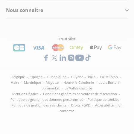
Nous connaître
Trustpilot
Belgique
-
Espagne
-
Guadeloupe
-
Guyane
-
Italie
-
La Réunion
-
Malte
-
Martinique
-
Mayotte
-
Nouvelle-Calédonie
-
Louis Burton
-
Buromarket
-
La Vallée des pros
Mentions légales
-
Conditions générales de vente et de réservation
-
Politique de gestion des données personnelles
-
Politique de cookies
-
Politique de gestion des avis clients
-
Droits RGPD
-
Accessibilité : non
conforme