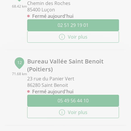
Chemin des Roches
68.42 km
85400 Luçon
Fermé aujourd'hui
02 51 29 19 01
Voir plus
Bureau Vallée Saint Benoit
12
(Poitiers)
71.68 km
23 rue du Panier Vert
86280 Saint Benoit
Fermé aujourd'hui
05 49 56 44 10
Voir plus