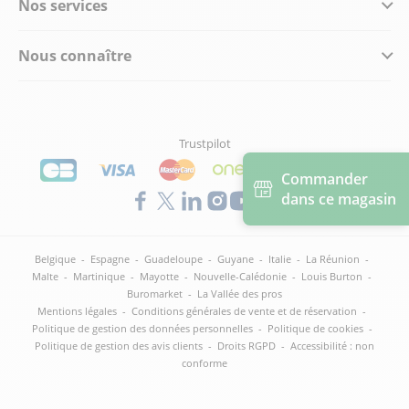
Nos services
Nous connaître
Trustpilot
Commander
dans ce magasin
Belgique
-
Espagne
-
Guadeloupe
-
Guyane
-
Italie
-
La Réunion
-
Malte
-
Martinique
-
Mayotte
-
Nouvelle-Calédonie
-
Louis Burton
-
Buromarket
-
La Vallée des pros
Mentions légales
-
Conditions générales de vente et de réservation
-
Politique de gestion des données personnelles
-
Politique de cookies
-
Politique de gestion des avis clients
-
Droits RGPD
-
Accessibilité : non
conforme