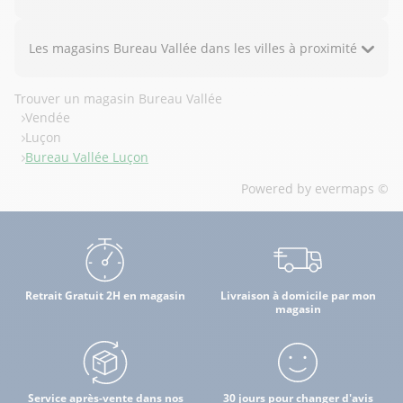
Les magasins Bureau Vallée dans les villes à proximité
Trouver un magasin Bureau Vallée
Vendée
Luçon
Bureau Vallée Luçon
Powered by
evermaps ©
Retrait Gratuit 2H en magasin
Livraison à domicile par mon
magasin
Service après-vente dans nos
30 jours pour changer d'avis