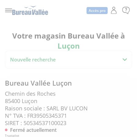
Accès pro
Votre magasin Bureau Vallée à
Luçon
Nouvelle recherche
Bureau Vallée Luçon
Chemin des Roches
85400 Luçon
Raison sociale : SARL BV LUCON
N° TVA : FR39505345371
SIRET : 50534537100023
Fermé actuellement
Trustpilot