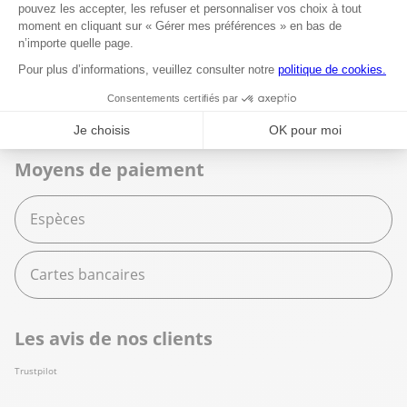
Espace services
Fournitures scolaires
Moyens de paiement
Espèces
Cartes bancaires
Les avis de nos clients
Trustpilot