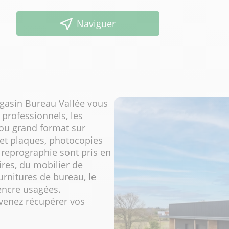
Naviguer
gasin Bureau Vallée vous
 professionnels, les
3 ou grand format sur
s et plaques, photocopies
e reprographie sont pris en
ires, du mobilier de
urnitures de bureau, le
encre usagées.
venez récupérer vos