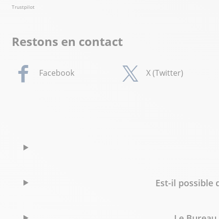
Trustpilot
Restons en contact
Facebook
X (Twitter)
Est-il possibl
Le Bureau 