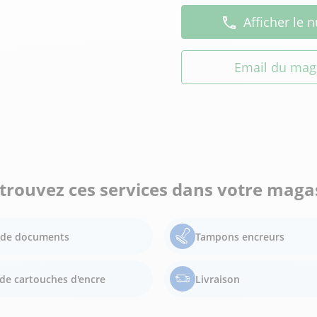
Afficher le
Email du mag
trouvez ces services dans votre maga
e de documents
Tampons encreurs
de cartouches d'encre
Livraison