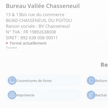
Bureau Vallée Chasseneuil
13 & 13bis rue du commerce
86360 CHASSENEUIL DU POITOU
Raison sociale : BV Chasseneuil
N° TVA : FR 19892638008
SIRET : 892 638 008 00011
Fermé actuellement
Trustpilot
Re
Couvertures de livres
Reliur
Imprimerie
Rachat 