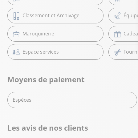
Classement et Archivage
Équip
Maroquinerie
Cadea
Espace services
Fourni
Moyens de paiement
Espèces
Les avis de nos clients