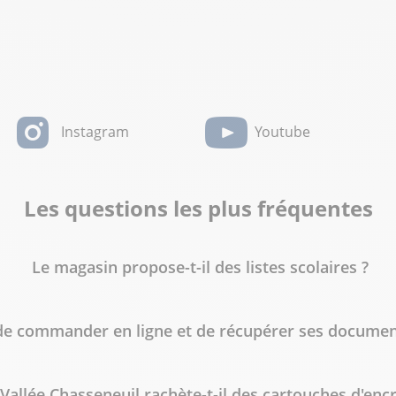
Instagram
Youtube
Les questions les plus fréquentes
Le magasin propose-t-il des listes scolaires ?
e de commander en ligne et de récupérer ses docume
Vallée Chasseneuil rachète-t-il des cartouches d'enc