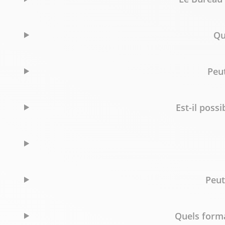
Qu
Peu
Est-il poss
Peut
Quels forma