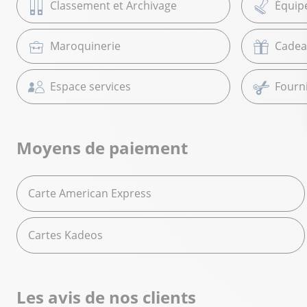
Classement et Archivage
Équip
Maroquinerie
Cadea
Espace services
Fourni
Moyens de paiement
Carte American Express
Cartes Kadeos
Les avis de nos clients