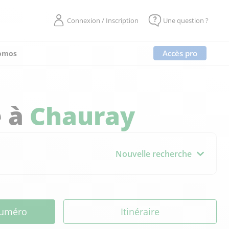
Connexion / Inscription
Une question ?
Accès pro
omos
e à
Chauray
Nouvelle recherche
 numéro
Itinéraire