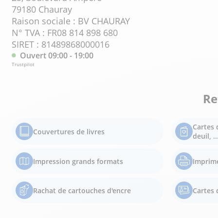
79180 Chauray
Raison sociale : BV CHAURAY
N° TVA : FR08 814 898 680
SIRET : 81489868000016
Ouvert 09:00 - 19:00
Trustpilot
Re
Cartes 
Couvertures de livres
deuil, ..
Impression grands formats
Imprim
Rachat de cartouches d'encre
Cartes d