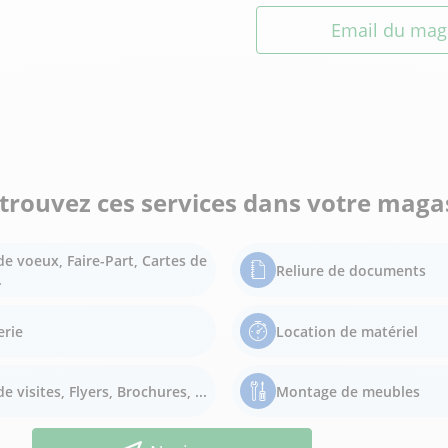
Email du mag
trouvez ces services dans votre maga
de voeux, Faire-Part, Cartes de
Reliure de documents
.
erie
Location de matériel
e visites, Flyers, Brochures, ...
Montage de meubles