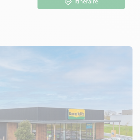
Itinéraire