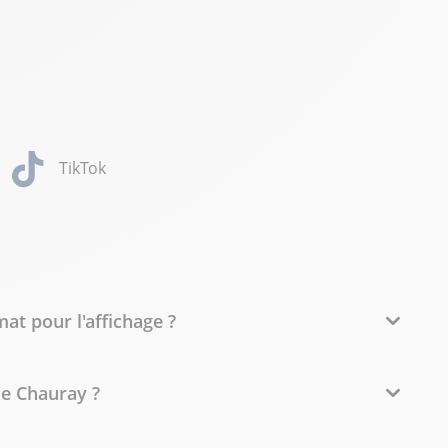
TikTok
at pour l'affichage ?
de Chauray ?