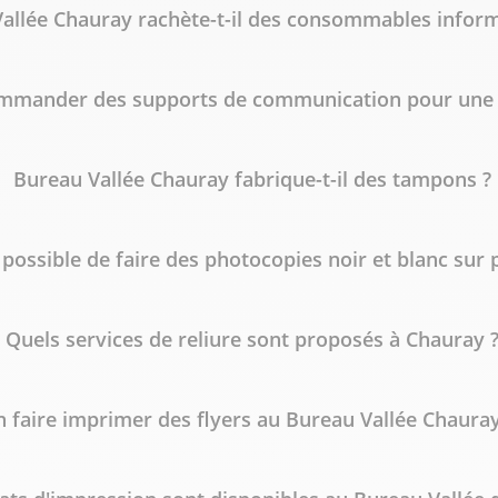
allée Chauray rachète-t-il des consommables inform
mmander des supports de communication pour une e
Bureau Vallée Chauray fabrique-t-il des tampons ?
l possible de faire des photocopies noir et blanc sur 
Quels services de reliure sont proposés à Chauray 
n faire imprimer des flyers au Bureau Vallée Chauray