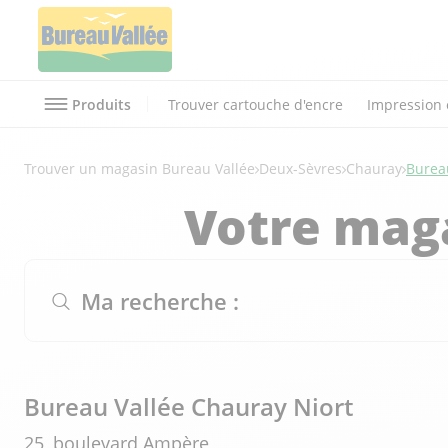
Produits
Trouver cartouche d'encre
Impression 
Trouver un magasin Bureau Vallée
Deux-Sèvres
Chauray
Burea
Votre mag
Ma recherche :
Bureau Vallée Chauray Niort
25, boulevard Ampère