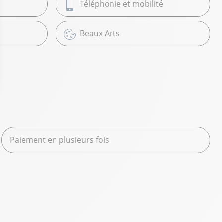
Téléphonie et mobilité
Beaux Arts
Paiement en plusieurs fois