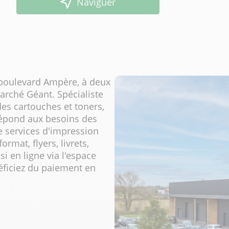
Naviguer
 boulevard Ampère, à deux
arché Géant. Spécialiste
des cartouches et toners,
répond aux besoins des
e services d'impression
rmat, flyers, livrets,
i en ligne via l'espace
éficiez du paiement en