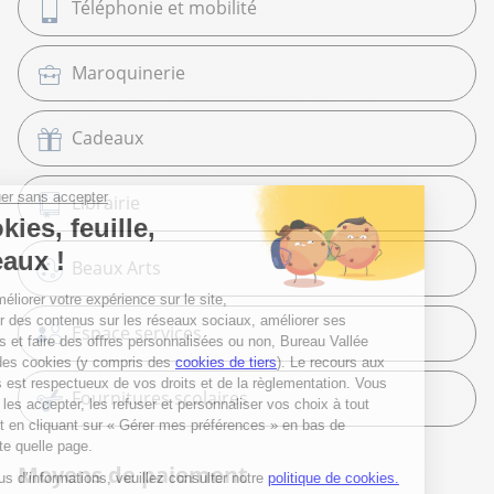
Téléphonie et mobilité
Maroquinerie
Cadeaux
Librairie
Beaux Arts
Espace services
Fournitures scolaires
Moyens de paiement