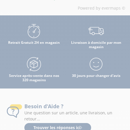
Powered by
evermaps ©
Retrait Gratuit 2H en magasin
Livraison à domicile par mon
magasin
Service après-vente dans nos
30 jours pour changer d'avis
320 magasins
Besoin d'Aide ?
Une question sur un article, une livraison, un
retour...
Trouver les réponses ici