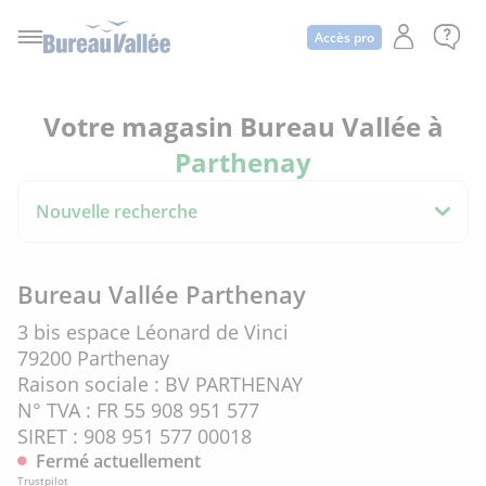
Accès pro
Votre magasin Bureau Vallée à
Parthenay
Nouvelle recherche
Bureau Vallée Parthenay
3 bis espace Léonard de Vinci
79200 Parthenay
Raison sociale : BV PARTHENAY
N° TVA : FR 55 908 951 577
SIRET : 908 951 577 00018
Fermé actuellement
Trustpilot