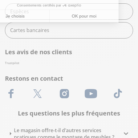
Espèces
Cartes bancaires
Les avis de nos clients
Trustpilot
Restons en contact
Facebook
X (Twitter)
Instagram
Youtube
TikTok
Les questions les plus fréquentes
Le magasin offre-t-il d'autres services
pratiques comme le montage de meubles ?