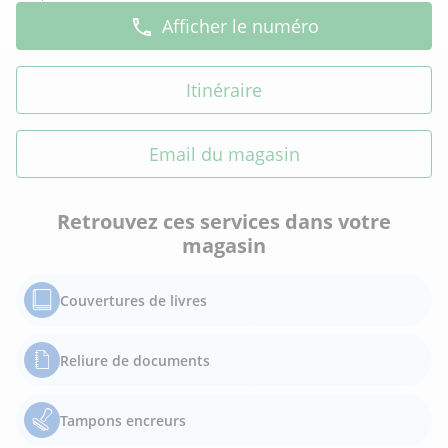
Afficher le numéro
Itinéraire
Email du magasin
Retrouvez ces services dans votre
magasin
Couvertures de livres
Reliure de documents
Tampons encreurs