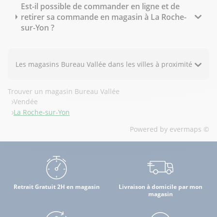
Est-il possible de commander en ligne et de
retirer sa commande en magasin à La Roche-
sur-Yon ?
Les magasins Bureau Vallée dans les villes à proximité
Trouver un magasin Bureau Vallée
Vendée
La Roche-sur-Yon
Powered by
evermaps ©
Retrait Gratuit 2H en magasin
Livraison à domicile par mon
magasin