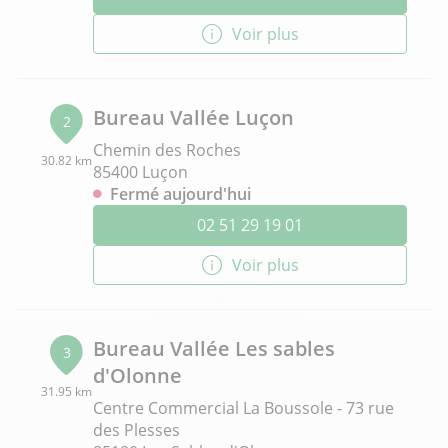
Voir plus
Bureau Vallée Luçon
2
Chemin des Roches
30.82 km
85400 Luçon
Fermé aujourd'hui
02 51 29 19 01
Voir plus
Bureau Vallée Les sables
3
d'Olonne
31.95 km
Centre Commercial La Boussole - 73 rue
des Plesses