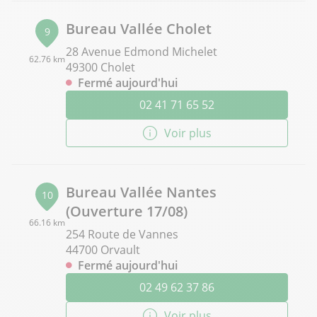
Bureau Vallée Cholet
9
28 Avenue Edmond Michelet
62.76 km
49300 Cholet
Fermé aujourd'hui
02 41 71 65 52
Voir plus
Bureau Vallée Nantes
10
(Ouverture 17/08)
66.16 km
254 Route de Vannes
44700 Orvault
Fermé aujourd'hui
02 49 62 37 86
Voir plus