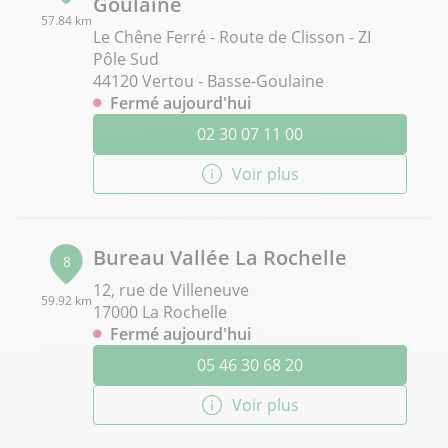
Goulaine
57.84 km
Le Chêne Ferré - Route de Clisson - ZI
Pôle Sud
44120 Vertou - Basse-Goulaine
Fermé aujourd'hui
02 30 07 11 00
Voir plus
Bureau Vallée La Rochelle
8
12, rue de Villeneuve
59.92 km
17000 La Rochelle
Fermé aujourd'hui
05 46 30 68 20
Voir plus