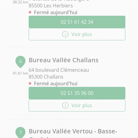
38.32 km
85500 Les Herbiers
Fermé aujourd'hui
02 51 61 42 34
Voir plus
Bureau Vallée Challans
6
64 boulevard Clémenceau
41.61 km
85300 Challans
Fermé aujourd'hui
02 51 35 96 00
Voir plus
Bureau Vallée Vertou - Basse-
7