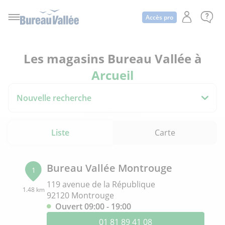
Accès pro
Les magasins Bureau Vallée à
Arcueil
Nouvelle recherche
Liste
Carte
Bureau Vallée Montrouge
1
119 avenue de la République
1.48 km
92120 Montrouge
Ouvert 09:00 - 19:00
01 81 89 41 08