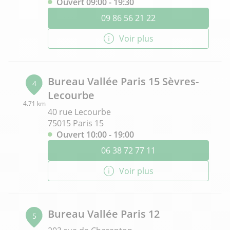
Ouvert 09:00 - 19:30
09 86 56 21 22
Voir plus
Bureau Vallée Paris 15 Sèvres-
4
Lecourbe
4.71 km
40 rue Lecourbe
75015 Paris 15
Ouvert 10:00 - 19:00
06 38 72 77 11
Voir plus
Bureau Vallée Paris 12
5