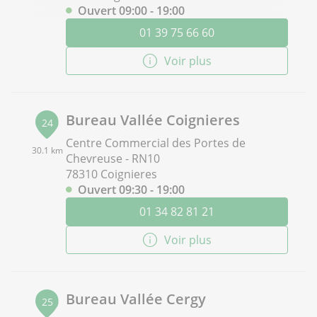
Ouvert 09:00 - 19:00
01 39 75 66 60
Voir plus
Bureau Vallée Coignieres
24
Centre Commercial des Portes de
30.1 km
Chevreuse - RN10
78310 Coignieres
Ouvert 09:30 - 19:00
01 34 82 81 21
Voir plus
Bureau Vallée Cergy
25