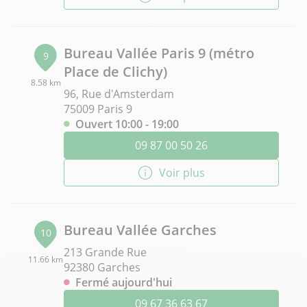
Bureau Vallée Paris 9 (métro
9
Place de Clichy)
8.58 km
96, Rue d'Amsterdam
75009 Paris 9
Ouvert 10:00 - 19:00
09 87 00 50 26
Voir plus
Bureau Vallée Garches
10
213 Grande Rue
11.66 km
92380 Garches
Fermé aujourd'hui
09 67 36 63 67