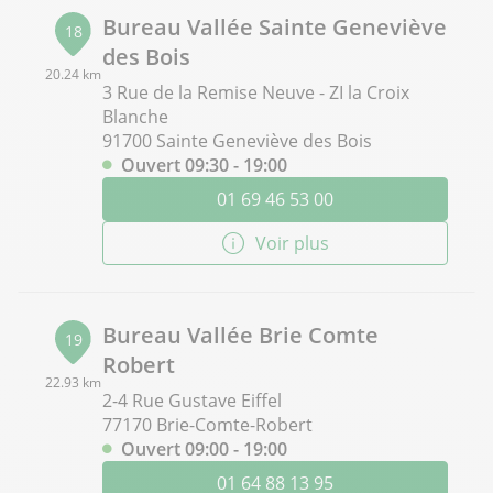
Bureau Vallée Sainte Geneviève
18
des Bois
20.24 km
3 Rue de la Remise Neuve - ZI la Croix
Blanche
91700 Sainte Geneviève des Bois
Ouvert 09:30 - 19:00
01 69 46 53 00
Voir plus
Bureau Vallée Brie Comte
19
Robert
22.93 km
2-4 Rue Gustave Eiffel
77170 Brie-Comte-Robert
Ouvert 09:00 - 19:00
01 64 88 13 95