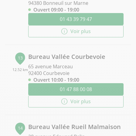
94380 Bonneuil sur Marne
Ouvert 09:00 - 19:00
01 43 39 79 47
Voir plus
Bureau Vallée Courbevoie
13
65 avenue Marceau
12.52 km
92400 Courbevoie
Ouvert 10:00 - 19:00
01 47 88 00 08
Voir plus
Bureau Vallée Rueil Malmaison
14