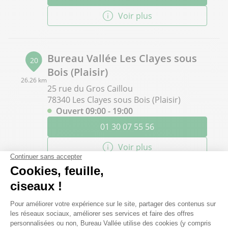
Voir plus
Bureau Vallée Les Clayes sous
20
Bois (Plaisir)
26.26 km
25 rue du Gros Caillou
78340 Les Clayes sous Bois (Plaisir)
Ouvert 09:00 - 19:00
01 30 07 55 56
Voir plus
Bureau Vallée Villeparisis
21
Avenue Jean Monnet - ZAC de l'Ambresis
26.46 km
77270 Villeparisis