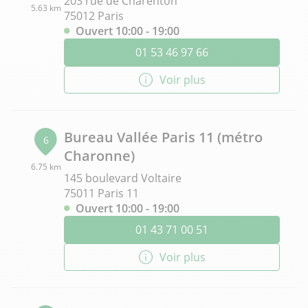
203 rue de Charenton
5.63 km
75012 Paris
Ouvert 10:00 - 19:00
01 53 46 97 66
Voir plus
Bureau Vallée Paris 11 (métro
6
Charonne)
6.75 km
145 boulevard Voltaire
75011 Paris 11
Ouvert 10:00 - 19:00
01 43 71 00 51
Voir plus