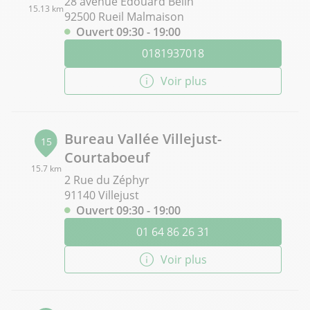
28 avenue Edouard Belin
15.13 km
92500 Rueil Malmaison
Ouvert 09:30 - 19:00
0181937018
Voir plus
Bureau Vallée Villejust-
15
Courtaboeuf
15.7 km
2 Rue du Zéphyr
91140 Villejust
Ouvert 09:30 - 19:00
01 64 86 26 31
Voir plus