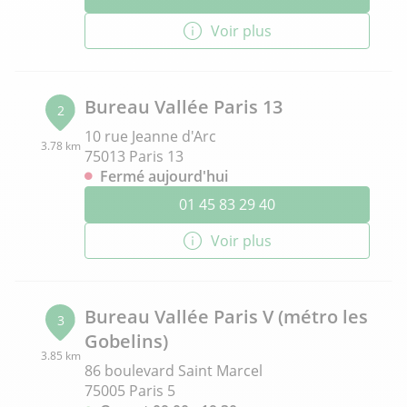
Voir plus
Bureau Vallée Paris 13
2
10 rue Jeanne d'Arc
3.78 km
75013 Paris 13
Fermé aujourd'hui
01 45 83 29 40
Voir plus
Bureau Vallée Paris V (métro les
3
Gobelins)
3.85 km
86 boulevard Saint Marcel
75005 Paris 5