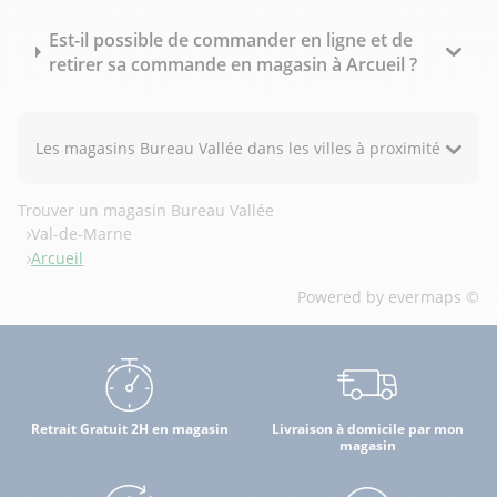
Est-il possible de commander en ligne et de
retirer sa commande en magasin à Arcueil ?
Les magasins Bureau Vallée dans les villes à proximité
Trouver un magasin Bureau Vallée
Val-de-Marne
Arcueil
Powered by
evermaps ©
Retrait Gratuit 2H en magasin
Livraison à domicile par mon
magasin