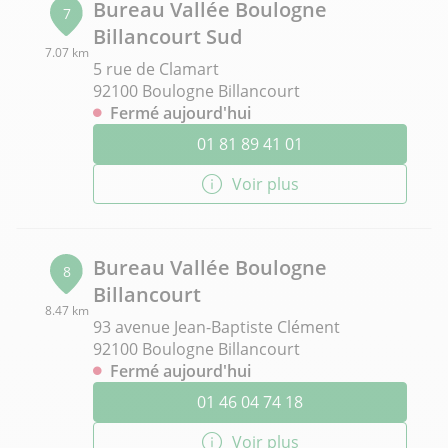
Bureau Vallée Boulogne
7
Billancourt Sud
7.07 km
5 rue de Clamart
92100 Boulogne Billancourt
Fermé aujourd'hui
01 81 89 41 01
Voir plus
Bureau Vallée Boulogne
8
Billancourt
8.47 km
93 avenue Jean-Baptiste Clément
92100 Boulogne Billancourt
Fermé aujourd'hui
01 46 04 74 18
Voir plus