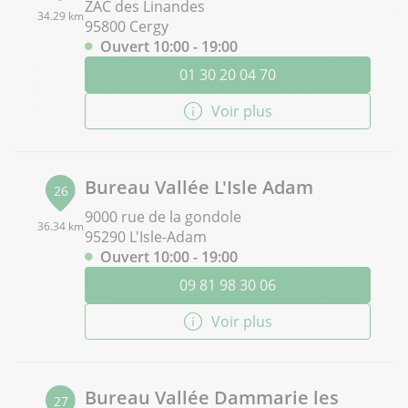
ZAC des Linandes
34.29 km
95800 Cergy
Ouvert 10:00 - 19:00
01 30 20 04 70
Voir plus
Bureau Vallée L'Isle Adam
26
9000 rue de la gondole
36.34 km
95290 L'Isle-Adam
Ouvert 10:00 - 19:00
09 81 98 30 06
Voir plus
Bureau Vallée Dammarie les
27