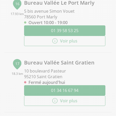
Bureau Vallée Le Port Marly
16
5 bis avenue Simon Vouet
17.93 km
78560 Port Marly
Ouvert 10:00 - 19:00
01 39 58 53 25
Voir plus
Bureau Vallée Saint Gratien
17
10 boulevard Pasteur
18.3 km
95210 Saint Gratien
Fermé aujourd'hui
01 34 16 67 94
Voir plus