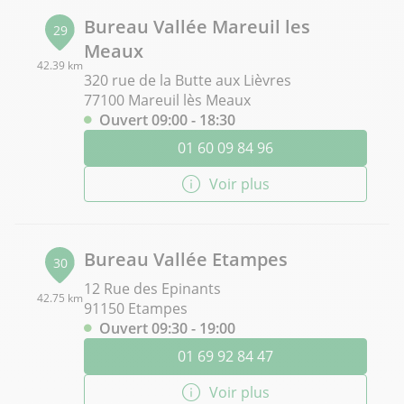
Bureau Vallée Mareuil les
29
Meaux
42.39 km
320 rue de la Butte aux Lièvres
77100 Mareuil lès Meaux
Ouvert 09:00 - 18:30
01 60 09 84 96
Voir plus
Bureau Vallée Etampes
30
12 Rue des Epinants
42.75 km
91150 Etampes
Ouvert 09:30 - 19:00
01 69 92 84 47
Voir plus