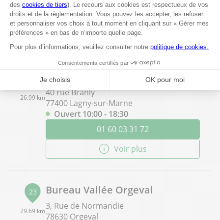
Ouvert 10:00 - 19:00
01 60 93 91 05
Voir plus
Bureau Vallée Lagny-sur-Marne
22
40 rue Branly
26.99 km
77400 Lagny-sur-Marne
Ouvert 10:00 - 18:30
01 60 03 31 72
Voir plus
Bureau Vallée Orgeval
23
3, Rue de Normandie
29.69 km
78630 Orgeval