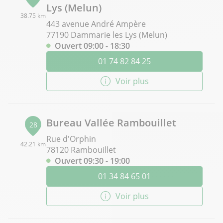
Lys (Melun)
38.75 km
443 avenue André Ampère
77190 Dammarie les Lys (Melun)
Ouvert 09:00 - 18:30
01 74 82 84 25
Voir plus
Bureau Vallée Rambouillet
28
Rue d'Orphin
42.21 km
78120 Rambouillet
Ouvert 09:30 - 19:00
01 34 84 65 01
Voir plus