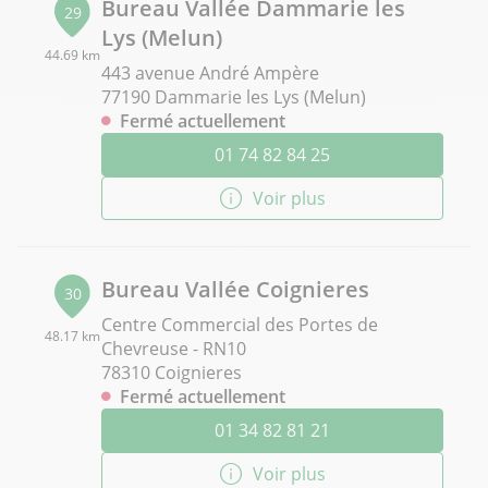
Bureau Vallée Dammarie les
29
Lys (Melun)
44.69 km
443 avenue André Ampère
77190 Dammarie les Lys (Melun)
Fermé actuellement
01 74 82 84 25
Voir plus
Bureau Vallée Coignieres
30
Centre Commercial des Portes de
48.17 km
Chevreuse - RN10
78310 Coignieres
Fermé actuellement
01 34 82 81 21
Voir plus