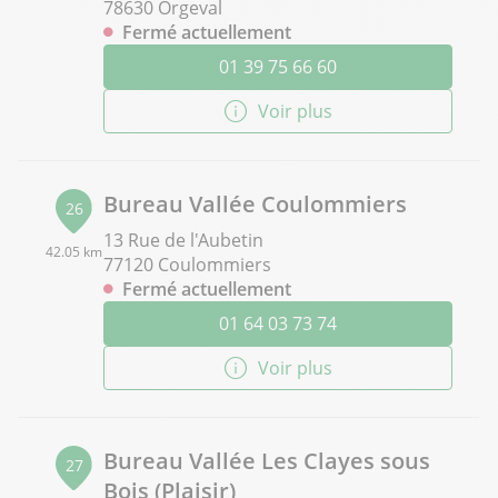
78630 Orgeval
Fermé actuellement
01 39 75 66 60
Voir plus
Bureau Vallée Coulommiers
26
13 Rue de l'Aubetin
42.05 km
77120 Coulommiers
Fermé actuellement
01 64 03 73 74
Voir plus
Bureau Vallée Les Clayes sous
27
Bois (Plaisir)