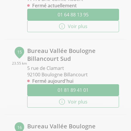
Fermé actuellement
01 64 88 13 95
Voir plus
Bureau Vallée Boulogne
15
Billancourt Sud
23.55 km
5 rue de Clamart
92100 Boulogne Billancourt
Fermé aujourd'hui
01 81 89 41 01
Voir plus
Bureau Vallée Boulogne
16