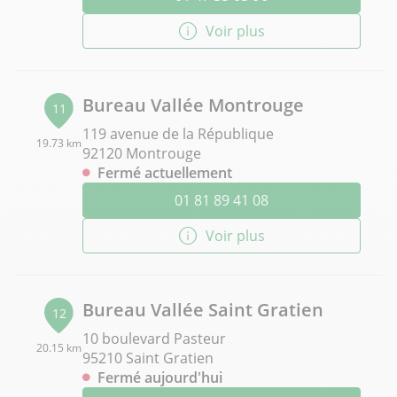
Voir plus
Bureau Vallée Montrouge
11
119 avenue de la République
19.73 km
92120 Montrouge
Fermé actuellement
01 81 89 41 08
Voir plus
Bureau Vallée Saint Gratien
12
10 boulevard Pasteur
20.15 km
95210 Saint Gratien
Fermé aujourd'hui