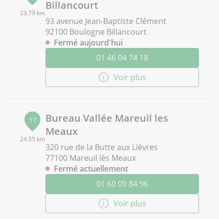
Billancourt
23.79 km
93 avenue Jean-Baptiste Clément
92100 Boulogne Billancourt
Fermé aujourd'hui
01 46 04 74 18
Voir plus
Bureau Vallée Mareuil les
17
Meaux
24.55 km
320 rue de la Butte aux Lièvres
77100 Mareuil lès Meaux
Fermé actuellement
01 60 09 84 96
Voir plus