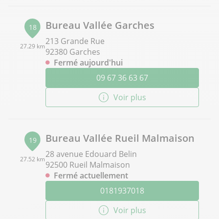
Bureau Vallée Garches
18
213 Grande Rue
27.29 km
92380 Garches
Fermé aujourd'hui
09 67 36 63 67
Voir plus
Bureau Vallée Rueil Malmaison
19
28 avenue Edouard Belin
27.52 km
92500 Rueil Malmaison
Fermé actuellement
0181937018
Voir plus