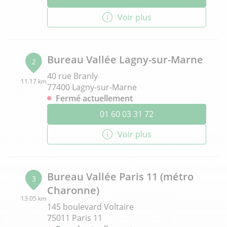
Voir plus
Bureau Vallée Lagny-sur-Marne
2
40 rue Branly
11.17 km
77400 Lagny-sur-Marne
Fermé actuellement
01 60 03 31 72
Voir plus
Bureau Vallée Paris 11 (métro
3
Charonne)
13.05 km
145 boulevard Voltaire
75011 Paris 11