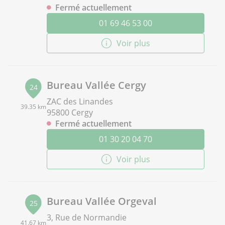
Fermé actuellement
01 69 46 53 00
Voir plus
Bureau Vallée Cergy
24
ZAC des Linandes
39.35 km
95800 Cergy
Fermé actuellement
01 30 20 04 70
Voir plus
Bureau Vallée Orgeval
25
3, Rue de Normandie
41.67 km