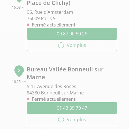
Place de Clichy)
16.08 km
96, Rue d'Amsterdam
75009 Paris 9
Fermé actuellement
09 87 00 50 26
Voir plus
Bureau Vallée Bonneuil sur
8
Marne
16.25 km
5-11 Avenue des Roses
94380 Bonneuil sur Marne
Fermé actuellement
01 43 39 79 47
Voir plus