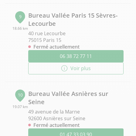
Bureau Vallée Paris 15 Sèvres-
9
Lecourbe
18.66 km
40 rue Lecourbe
75015 Paris 15
Fermé actuellement
06 38 72 77 11
Voir plus
Bureau Vallée Asnières sur
10
Seine
19.07 km
49 avenue de la Marne
92600 Asnières sur Seine
Fermé actuellement
01 47 33 03 90