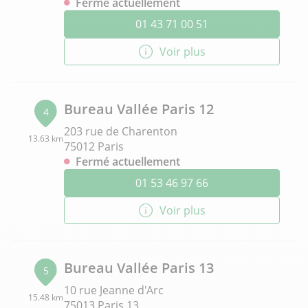
Fermé actuellement
01 43 71 00 51
Voir plus
Bureau Vallée Paris 12
4
203 rue de Charenton
13.63 km
75012 Paris
Fermé actuellement
01 53 46 97 66
Voir plus
Bureau Vallée Paris 13
5
10 rue Jeanne d'Arc
15.48 km
75013 Paris 13