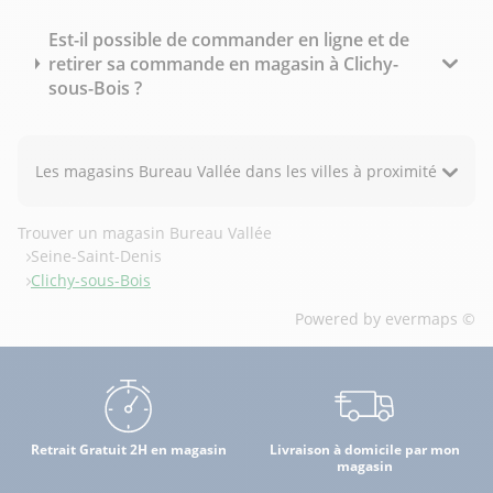
Est-il possible de commander en ligne et de
retirer sa commande en magasin à Clichy-
sous-Bois ?
Les magasins Bureau Vallée dans les villes à proximité
Trouver un magasin Bureau Vallée
Seine-Saint-Denis
Clichy-sous-Bois
Powered by
evermaps ©
Retrait Gratuit 2H en magasin
Livraison à domicile par mon
magasin