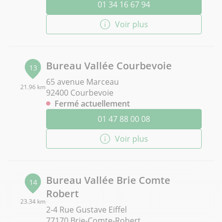
01 34 16 67 94
Voir plus
Bureau Vallée Courbevoie
13
65 avenue Marceau
21.96 km
92400 Courbevoie
Fermé actuellement
01 47 88 00 08
Voir plus
Bureau Vallée Brie Comte
14
Robert
23.34 km
2-4 Rue Gustave Eiffel
77170 Brie-Comte-Robert