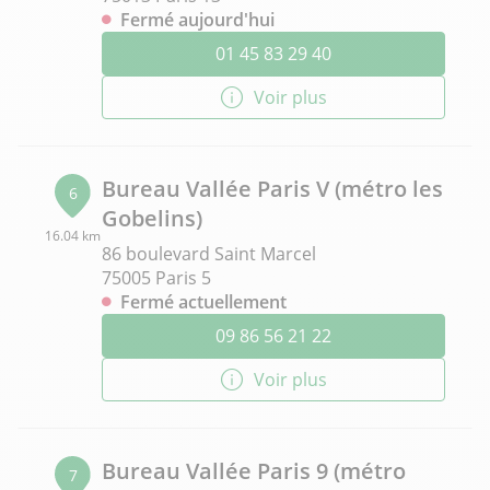
Fermé aujourd'hui
01 45 83 29 40
Voir plus
Bureau Vallée Paris V (métro les
6
Gobelins)
16.04 km
86 boulevard Saint Marcel
75005 Paris 5
Fermé actuellement
09 86 56 21 22
Voir plus
Bureau Vallée Paris 9 (métro
7