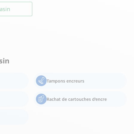
asin
sin
Tampons encreurs
Rachat de cartouches d'encre