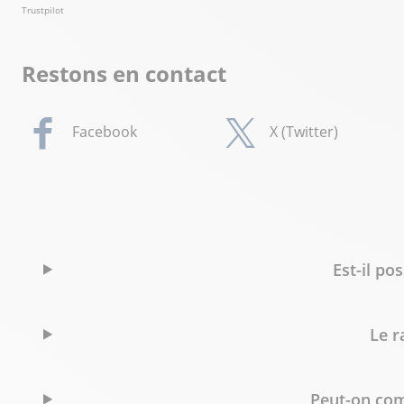
Trustpilot
Restons en contact
Facebook
X (Twitter)
Est-il po
Le r
Peut-on co