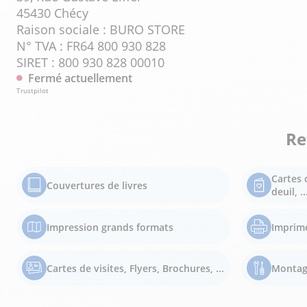
45430 Chécy
Raison sociale : BURO STORE
N° TVA : FR64 800 930 828
SIRET : 800 930 828 00010
Fermé actuellement
Trustpilot
Re
Cartes 
Couvertures de livres
deuil, ..
Impression grands formats
Imprim
Cartes de visites, Flyers, Brochures, ...
Montag