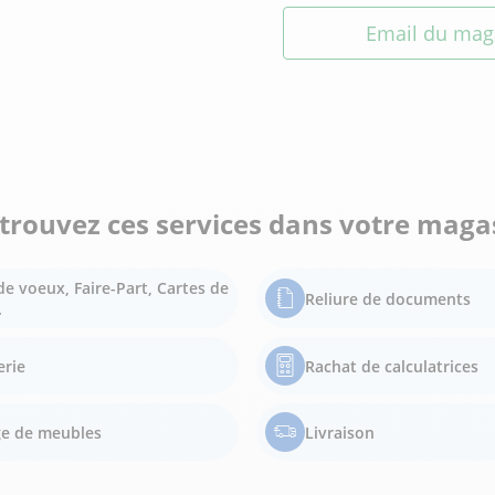
Email du mag
trouvez ces services dans votre maga
de voeux, Faire-Part, Cartes de
Reliure de documents
.
erie
Rachat de calculatrices
e de meubles
Livraison