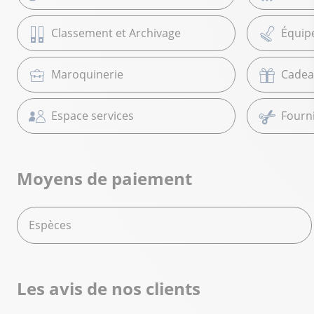
Classement et Archivage
Équip
Maroquinerie
Cadea
Espace services
Fourni
Moyens de paiement
Espèces
Les avis de nos clients