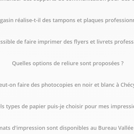
asin réalise-t-il des tampons et plaques professionn
ossible de faire imprimer des flyers et livrets profess
Quelles options de reliure sont proposées ?
eut-on faire des photocopies en noir et blanc à Chéc
ls types de papier puis-je choisir pour mes impressi
mats d'impression sont disponibles au Bureau Vallée