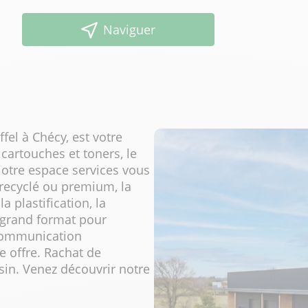
Naviguer
fel à Chécy, est votre
 cartouches et toners, le
Notre espace services vous
 recyclé ou premium, la
a plastification, la
on grand format pour
 communication
e offre. Rachat de
sin. Venez découvrir notre