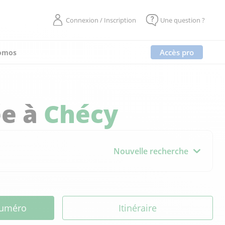
Connexion / Inscription
Une question ?
Accès pro
omos
ée à
Chécy
Nouvelle recherche
 numéro
Itinéraire