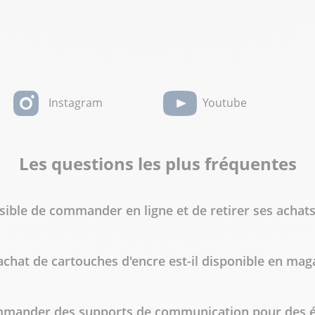
Instagram
Youtube
Les questions les plus fréquentes
ssible de commander en ligne et de retirer ses achats
achat de cartouches d'encre est-il disponible en mag
mmander des supports de communication pour des 