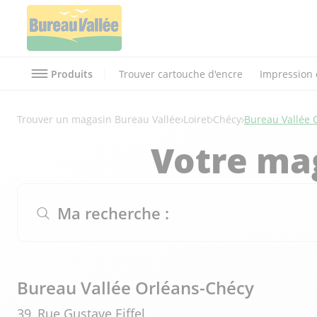
Produits
Trouver cartouche d'encre
Impression 
Trouver un magasin Bureau Vallée
Loiret
Chécy
Bureau Vallée 
Votre ma
Ma recherche :
Bureau Vallée Orléans-Chécy
39, Rue Gustave Eiffel