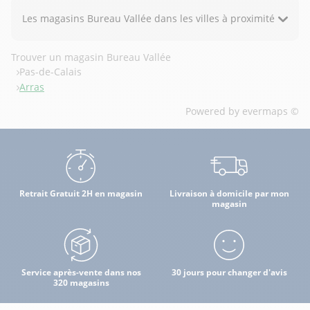
Les magasins Bureau Vallée dans les villes à proximité
Trouver un magasin Bureau Vallée
Pas-de-Calais
Arras
Powered by
evermaps ©
Retrait Gratuit 2H en magasin
Livraison à domicile par mon
magasin
Service après-vente dans nos
30 jours pour changer d'avis
320 magasins