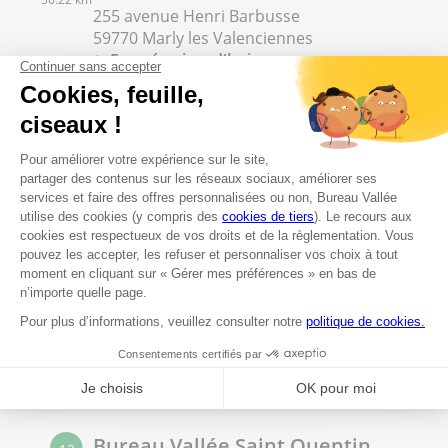
255 avenue Henri Barbusse
59770 Marly les Valenciennes
Fermé aujourd'hui
03 27 27 09 93
Voir plus
Bureau Vallée Tourcoing
12
350 rue de Roncq
56.22 km
59200 Tourcoing
Fermé aujourd'hui
03 62 65 80 95
Voir plus
Bureau Vallée Saint Quentin