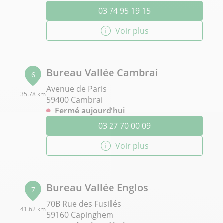
03 74 95 19 15
Voir plus
Bureau Vallée Cambrai
6
Avenue de Paris
35.78 km
59400 Cambrai
Fermé aujourd'hui
03 27 70 00 09
Voir plus
Bureau Vallée Englos
7
70B Rue des Fusillés
41.62 km
59160 Capinghem