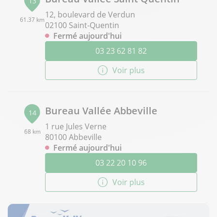
13
12, boulevard de Verdun
61.37 km
02100 Saint-Quentin
Fermé aujourd'hui
03 23 62 81 82
Voir plus
Bureau Vallée Abbeville
14
1 rue Jules Verne
68 km
80100 Abbeville
Fermé aujourd'hui
03 22 20 10 96
Voir plus