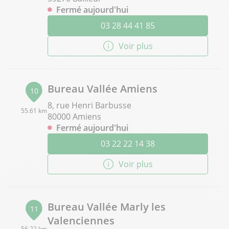
Fermé aujourd'hui
03 28 44 41 85
Voir plus
Bureau Vallée Amiens
10
8, rue Henri Barbusse
55.61 km
80000 Amiens
Fermé aujourd'hui
03 22 22 14 38
Voir plus
Bureau Vallée Marly les
11
Valenciennes
56.22 km