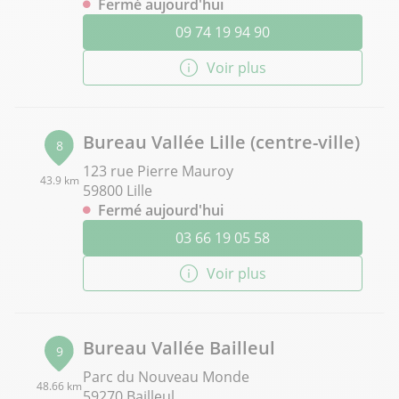
Fermé aujourd'hui
09 74 19 94 90
Voir plus
Bureau Vallée Lille (centre-ville)
8
123 rue Pierre Mauroy
43.9 km
59800 Lille
Fermé aujourd'hui
03 66 19 05 58
Voir plus
Bureau Vallée Bailleul
9
Parc du Nouveau Monde
48.66 km
59270 Bailleul