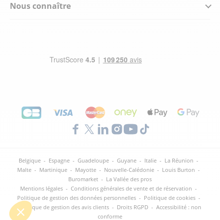
Nous connaître
Belgique
-
Espagne
-
Guadeloupe
-
Guyane
-
Italie
-
La Réunion
-
Malte
-
Martinique
-
Mayotte
-
Nouvelle-Calédonie
-
Louis Burton
-
Buromarket
-
La Vallée des pros
Mentions légales
-
Conditions générales de vente et de réservation
-
Politique de gestion des données personnelles
-
Politique de cookies
-
Politique de gestion des avis clients
-
Droits RGPD
-
Accessibilité : non
conforme