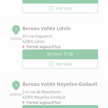
Voir plus
Bureau Vallée Liévin
2
43 rue Daguerre
15.05 km
62800 Liévin
Fermé aujourd'hui
03 59 61 77 38
Voir plus
Bureau Vallée Noyelles-Godault
3
2-4 rue de Beaumont
20.85 km
62950 Noyelles-Godault
Fermé aujourd'hui