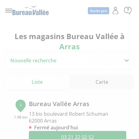
Accès pro
Les magasins Bureau Vallée à
Arras
Nouvelle recherche
Liste
Carte
Bureau Vallée Arras
1
13 bis boulevard Robert Schuman
1.98 km
62000 Arras
Fermé aujourd'hui
03 21 22 02 52