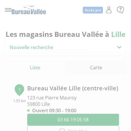
Accès pro
Les magasins Bureau Vallée à
Lille
Nouvelle recherche
Liste
Carte
Bureau Vallée Lille (centre-ville)
1
123 rue Pierre Mauroy
1.55 km
59800 Lille
Ouvert 09:30 - 19:00
03 66 19 05 58