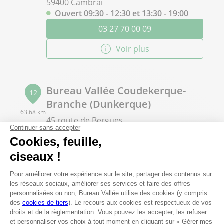
59400 Cambrai
Ouvert 09:30 - 12:30 et 13:30 - 19:00
03 27 70 00 09
Voir plus
Bureau Vallée Coudekerque-
12
Branche (Dunkerque)
63.68 km
45 route de Bergues
59210 Coudekerque-Branche
(Dunkerque)
Ouvert 09:00 - 12:30 et 14:00 - 19:00
03 28 21 39 48
Voir plus