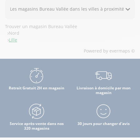
Les magasins Bureau Vallée dans les villes à proximité
Trouver un magasin Bureau Vallée
Nord
Lille
Powered by
evermaps ©
Retrait Gratuit 2H en magasin
Livraison à domicile par mon
magasin
Service après-vente dans nos
30 jours pour changer d'avis
320 magasins