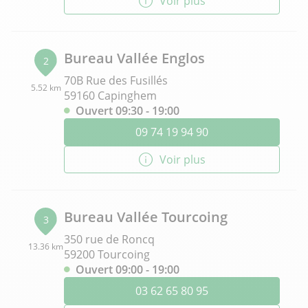
Voir plus
Bureau Vallée Englos
2
70B Rue des Fusillés
5.52 km
59160 Capinghem
Ouvert 09:30 - 19:00
09 74 19 94 90
Voir plus
Bureau Vallée Tourcoing
3
350 rue de Roncq
13.36 km
59200 Tourcoing
Ouvert 09:00 - 19:00
03 62 65 80 95