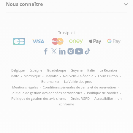
Nous connaître
Trustpilot
Belgique
-
Espagne
-
Guadeloupe
-
Guyane
-
Italie
-
La Réunion
-
Malte
-
Martinique
-
Mayotte
-
Nouvelle-Calédonie
-
Louis Burton
-
Buromarket
-
La Vallée des pros
Mentions légales
-
Conditions générales de vente et de réservation
-
Politique de gestion des données personnelles
-
Politique de cookies
-
Politique de gestion des avis clients
-
Droits RGPD
-
Accessibilité : non
conforme