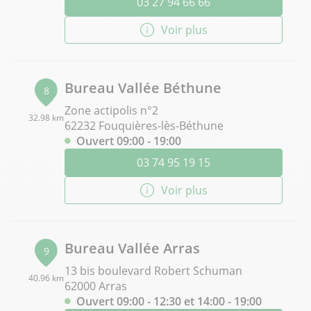
03 27 94 66 66
Voir plus
Bureau Vallée Béthune
8
Zone actipolis n°2
32.98 km
62232 Fouquières-lès-Béthune
Ouvert 09:00 - 19:00
03 74 95 19 15
Voir plus
Bureau Vallée Arras
9
13 bis boulevard Robert Schuman
40.96 km
62000 Arras
Ouvert 09:00 - 12:30 et 14:00 - 19:00