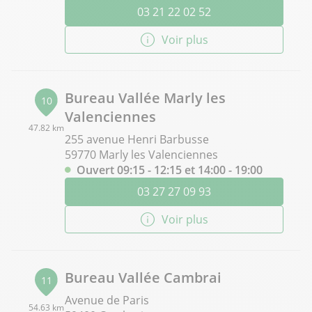
03 21 22 02 52
Voir plus
Bureau Vallée Marly les
10
Valenciennes
47.82 km
255 avenue Henri Barbusse
59770 Marly les Valenciennes
Ouvert 09:15 - 12:15 et 14:00 - 19:00
03 27 27 09 93
Voir plus
Bureau Vallée Cambrai
11
Avenue de Paris
54.63 km