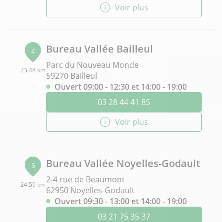
Voir plus
Bureau Vallée Bailleul
4
Parc du Nouveau Monde
23.48 km
59270 Bailleul
Ouvert 09:00 - 12:30 et 14:00 - 19:00
03 28 44 41 85
Voir plus
Bureau Vallée Noyelles-Godault
5
2-4 rue de Beaumont
24.59 km
62950 Noyelles-Godault
Ouvert 09:30 - 13:00 et 14:00 - 19:00
03 21 75 35 37