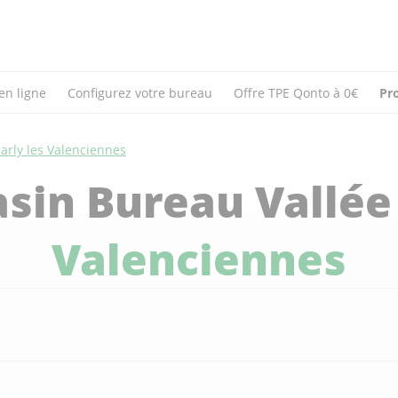
en ligne
Configurez votre bureau
Offre TPE Qonto à 0€
Pr
arly les Valenciennes
sin Bureau Vallée
Valenciennes