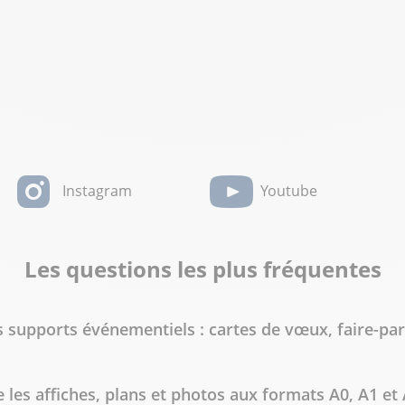
Instagram
Youtube
Les questions les plus fréquentes
 supports événementiels : cartes de vœux, faire-part
les affiches, plans et photos aux formats A0, A1 et 