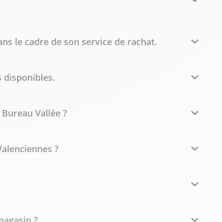
ans le cadre de son service de rachat.
 disponibles.
Bureau Vallée ?
-Valenciennes ?
magasin ?