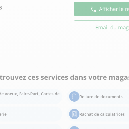
s
Afficher le
Email du mag
trouvez ces services dans votre maga
de voeux, Faire-Part, Cartes de
Reliure de documents
.
erie
Rachat de calculatrices