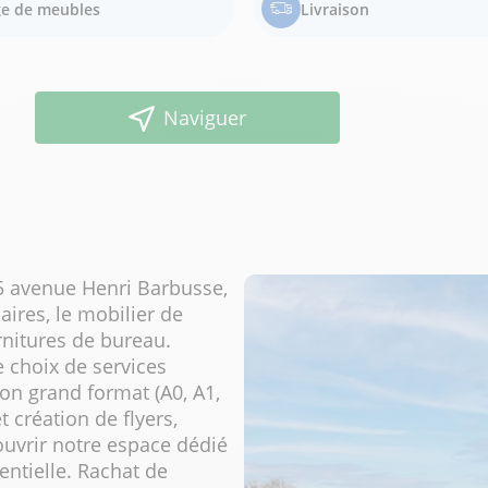
e de meubles
Livraison
Naviguer
55 avenue Henri Barbusse,
aires, le mobilier de
rnitures de bureau.
e choix de services
on grand format (A0, A1,
t création de flyers,
ouvrir notre espace dédié
ntielle. Rachat de