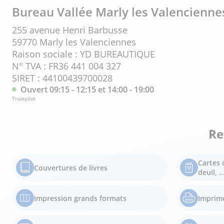
Bureau Vallée Marly les Valencienne
255 avenue Henri Barbusse
59770 Marly les Valenciennes
Raison sociale : YD BUREAUTIQUE
N° TVA : FR36 441 004 327
SIRET : 44100439700028
Ouvert 09:15 - 12:15 et 14:00 - 19:00
Trustpilot
Re
Cartes 
Couvertures de livres
deuil, ..
Impression grands formats
Imprim