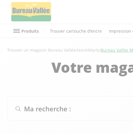
Produits
Trouver cartouche d'encre
Impression 
Trouver un magasin Bureau Vallée
Nord
Marly
Bureau Vallée M
Votre maga
Ma recherche :