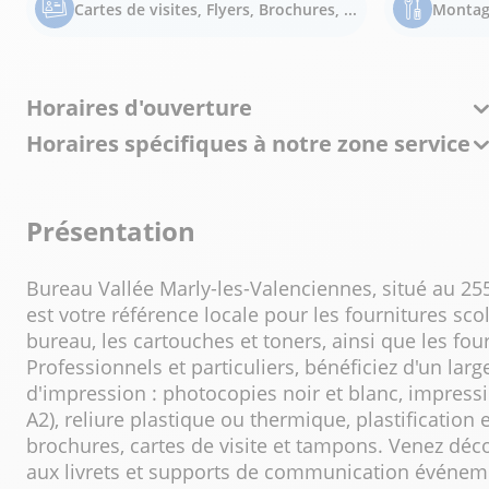
Cartes de visites, Flyers, Brochures, ...
Montag
Horaires d'ouverture
Horaires spécifiques à notre zone service
Présentation
Bureau Vallée Marly-les-Valenciennes, situé au 2
est votre référence locale pour les fournitures scol
bureau, les cartouches et toners, ainsi que les fou
Professionnels et particuliers, bénéficiez d'un larg
d'impression : photocopies noir et blanc, impressi
A2), reliure plastique ou thermique, plastification e
brochures, cartes de visite et tampons. Venez déc
aux livrets et supports de communication événeme