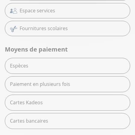
Espace services
Fournitures scolaires
Moyens de paiement
Espèces
Paiement en plusieurs fois
Cartes Kadeos
Cartes bancaires