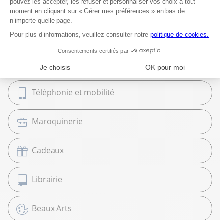
Classement et Archivage
Équipement et Commerce
High Tech
Téléphonie et mobilité
Maroquinerie
Cadeaux
Librairie
Beaux Arts