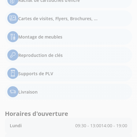
Rachat de cartouches d'encre
Cartes de visites, Flyers, Brochures, ...
Montage de meubles
Reproduction de clés
Supports de PLV
Livraison
Horaires d'ouverture
Lundi
09:30 - 13:00
14:00 - 19:00