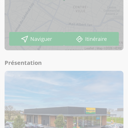
Naviguer
Itinéraire
Leaflet
| Map ©2026
HERE
Présentation