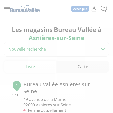
Accès pro
Les magasins Bureau Vallée à
Asnières-sur-Seine
Nouvelle recherche
Liste
Carte
Bureau Vallée Asnières sur
1
Seine
1.4 km
49 avenue de la Marne
92600 Asnières sur Seine
Fermé actuellement