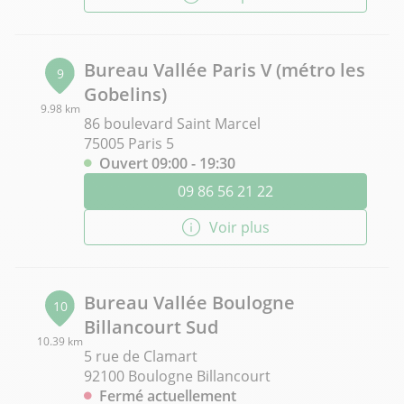
Bureau Vallée Paris V (métro les
9
Gobelins)
9.98 km
86 boulevard Saint Marcel
75005 Paris 5
Ouvert 09:00 - 19:30
09 86 56 21 22
Voir plus
Bureau Vallée Boulogne
10
Billancourt Sud
10.39 km
5 rue de Clamart
92100 Boulogne Billancourt
Fermé actuellement