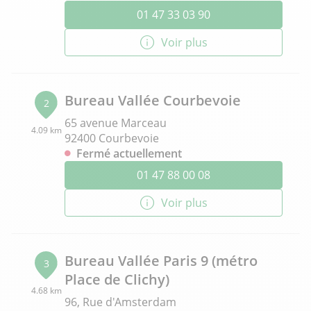
01 47 33 03 90
Voir plus
Bureau Vallée Courbevoie
2
65 avenue Marceau
4.09 km
92400 Courbevoie
Fermé actuellement
01 47 88 00 08
Voir plus
Bureau Vallée Paris 9 (métro
3
Place de Clichy)
4.68 km
96, Rue d'Amsterdam