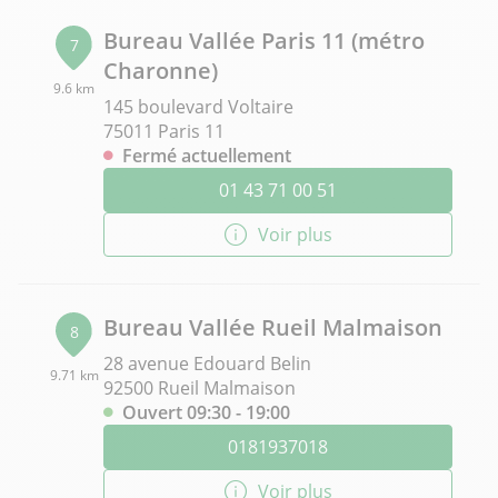
Bureau Vallée Paris 11 (métro
7
Charonne)
9.6 km
145 boulevard Voltaire
75011 Paris 11
Fermé actuellement
01 43 71 00 51
Voir plus
Bureau Vallée Rueil Malmaison
8
28 avenue Edouard Belin
9.71 km
92500 Rueil Malmaison
Ouvert 09:30 - 19:00
0181937018
Voir plus