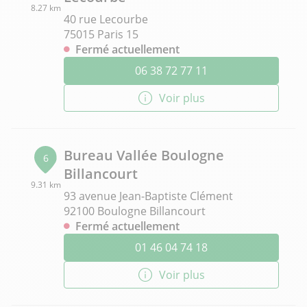
8.27 km
40 rue Lecourbe
75015 Paris 15
Fermé actuellement
06 38 72 77 11
Voir plus
Bureau Vallée Boulogne
6
Billancourt
9.31 km
93 avenue Jean-Baptiste Clément
92100 Boulogne Billancourt
Fermé actuellement
01 46 04 74 18
Voir plus