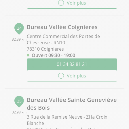
Voir plus
Bureau Vallée Coignieres
24
Centre Commercial des Portes de
32.39 km
Chevreuse - RN10
78310 Coignieres
Ouvert 09:30 - 19:00
01 34 82 81 21
Voir plus
Bureau Vallée Sainte Geneviève
25
des Bois
32.98 km
3 Rue de la Remise Neuve - ZI la Croix
Blanche