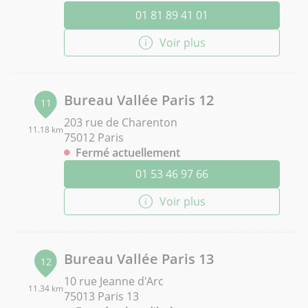
01 81 89 41 01
Voir plus
Bureau Vallée Paris 12
11
203 rue de Charenton
11.18 km
75012 Paris
Fermé actuellement
01 53 46 97 66
Voir plus
Bureau Vallée Paris 13
12
10 rue Jeanne d'Arc
11.34 km
75013 Paris 13