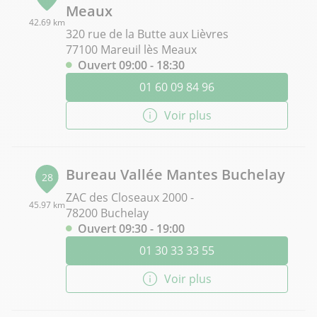
Meaux
42.69 km
320 rue de la Butte aux Lièvres
77100 Mareuil lès Meaux
Ouvert 09:00 - 18:30
01 60 09 84 96
Voir plus
Bureau Vallée Mantes Buchelay
28
ZAC des Closeaux 2000 -
45.97 km
78200 Buchelay
Ouvert 09:30 - 19:00
01 30 33 33 55
Voir plus