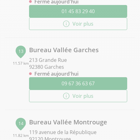
Fermé aujourd'hui
01 45 83 29 40
Voir plus
Bureau Vallée Garches
13
213 Grande Rue
11.57 km
92380 Garches
Fermé aujourd'hui
09 67 36 63 67
Voir plus
Bureau Vallée Montrouge
14
119 avenue de la République
11.82 km
92120 Montrouge