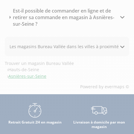
Est-il possible de commander en ligne et de
retirer sa commande en magasin à Asnières-
sur-Seine ?
Les magasins Bureau Vallée dans les villes à proximité
Trouver un magasin Bureau Vallée
Hauts-de-Seine
Asnières-sur-Seine
Powered by
evermaps ©
Retrait Gratuit 2H en magasin
Livraison à domicile par mon
magasin