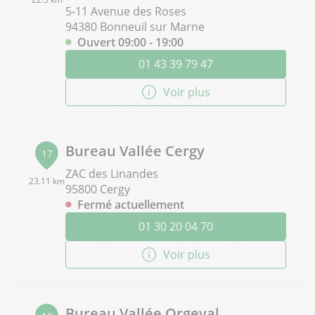
5-11 Avenue des Roses
94380 Bonneuil sur Marne
Ouvert 09:00 - 19:00
01 43 39 79 47
Voir plus
Bureau Vallée Cergy
17
ZAC des Linandes
23.11 km
95800 Cergy
Fermé actuellement
01 30 20 04 70
Voir plus
Bureau Vallée Orgeval