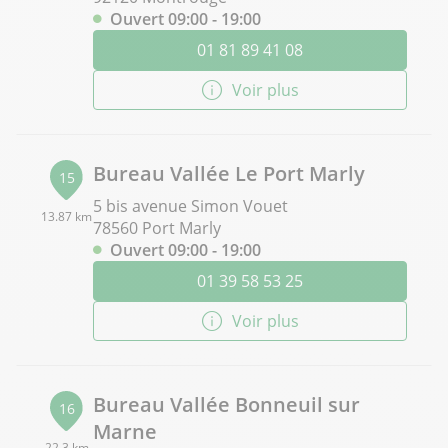
Ouvert 09:00 - 19:00
01 81 89 41 08
Voir plus
Bureau Vallée Le Port Marly
15
5 bis avenue Simon Vouet
13.87 km
78560 Port Marly
Ouvert 09:00 - 19:00
01 39 58 53 25
Voir plus
Bureau Vallée Bonneuil sur
16
Marne
22.3 km