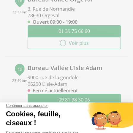
18
3, Rue de Normandie
23.33 km
78630 Orgeval
Ouvert 09:00 - 19:00
01 39 75 66 60
Voir plus
Bureau Vallée L'Isle Adam
19
9000 rue de la gondole
23.49 km
95290 L'Isle-Adam
Fermé actuellement
09 81 98 30 06
Voir plus