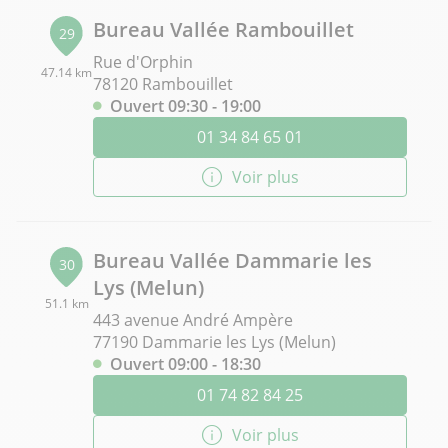
Bureau Vallée Rambouillet
29
Rue d'Orphin
47.14 km
78120 Rambouillet
Ouvert 09:30 - 19:00
01 34 84 65 01
Voir plus
Bureau Vallée Dammarie les
30
Lys (Melun)
51.1 km
443 avenue André Ampère
77190 Dammarie les Lys (Melun)
Ouvert 09:00 - 18:30
01 74 82 84 25
Voir plus