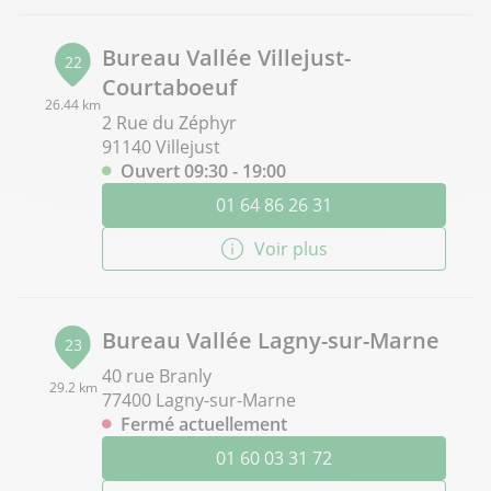
Bureau Vallée Villejust-
22
Courtaboeuf
26.44 km
2 Rue du Zéphyr
91140 Villejust
Ouvert 09:30 - 19:00
01 64 86 26 31
Voir plus
Bureau Vallée Lagny-sur-Marne
23
40 rue Branly
29.2 km
77400 Lagny-sur-Marne
Fermé actuellement
01 60 03 31 72