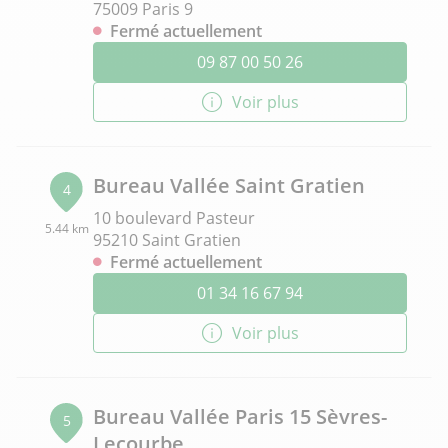
75009 Paris 9
Fermé actuellement
09 87 00 50 26
Voir plus
Bureau Vallée Saint Gratien
4
10 boulevard Pasteur
5.44 km
95210 Saint Gratien
Fermé actuellement
01 34 16 67 94
Voir plus
Bureau Vallée Paris 15 Sèvres-
5
Lecourbe