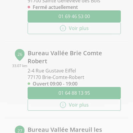
91700 Sainte Geneviève des Bois
Fermé actuellement
01 69 46 53 00
Voir plus
Bureau Vallée Brie Comte
26
Robert
33.07 km
2-4 Rue Gustave Eiffel
77170 Brie-Comte-Robert
Ouvert 09:00 - 19:00
01 64 88 13 95
Voir plus
Bureau Vallée Mareuil les
27