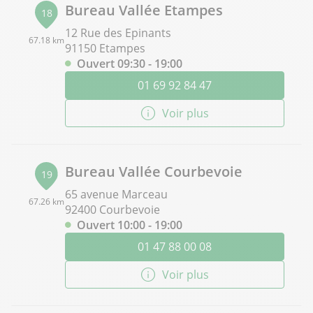
Bureau Vallée Etampes
18
12 Rue des Epinants
67.18 km
91150 Etampes
Ouvert 09:30 - 19:00
01 69 92 84 47
Voir plus
Bureau Vallée Courbevoie
19
65 avenue Marceau
67.26 km
92400 Courbevoie
Ouvert 10:00 - 19:00
01 47 88 00 08
Voir plus