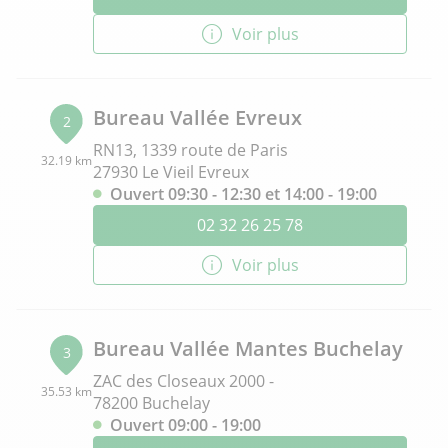
Voir plus
Bureau Vallée Evreux
2
RN13, 1339 route de Paris
32.19 km
27930 Le Vieil Evreux
Ouvert 09:30 - 12:30 et 14:00 - 19:00
02 32 26 25 78
Voir plus
Bureau Vallée Mantes Buchelay
3
ZAC des Closeaux 2000 -
35.53 km
78200 Buchelay
Ouvert 09:00 - 19:00