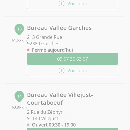
Voir plus
Bureau Vallée Garches
13
213 Grande Rue
61.65 km
92380 Garches
Fermé aujourd'hui
09 67 36 63 67
Voir plus
Bureau Vallée Villejust-
14
Courtaboeuf
63.86 km
2 Rue du Zéphyr
91140 Villejust
Ouvert 09:30 - 19:00