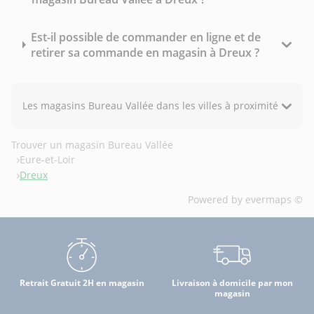
Est-il possible de commander en ligne et de
retirer sa commande en magasin à Dreux ?
Les magasins Bureau Vallée dans les villes à proximité
Trouver un magasin Bureau Vallée
Eure-et-Loir
Dreux
Powered by
evermaps ©
Retrait Gratuit 2H en magasin
Livraison à domicile par mon
magasin