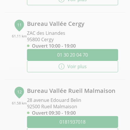
Bureau Vallée Cergy
11
ZAC des Linandes
61.11 km
95800 Cergy
Ouvert 10:00 - 19:00
01 30 20 04 70
Voir plus
Bureau Vallée Rueil Malmaison
12
28 avenue Edouard Belin
61.58 km
92500 Rueil Malmaison
Ouvert 09:30 - 19:00
0181937018