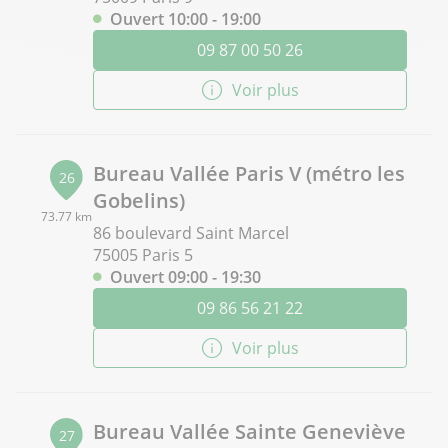
Ouvert 10:00 - 19:00
09 87 00 50 26
Voir plus
Bureau Vallée Paris V (métro les
26
Gobelins)
73.77 km
86 boulevard Saint Marcel
75005 Paris 5
Ouvert 09:00 - 19:30
09 86 56 21 22
Voir plus
Bureau Vallée Sainte Geneviève
27