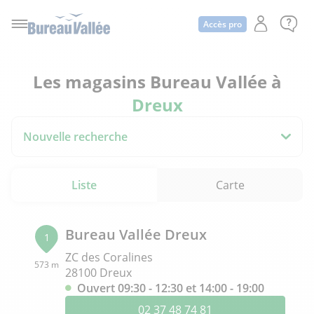
Accès pro
Les magasins Bureau Vallée à
Dreux
Nouvelle recherche
Liste
Carte
Bureau Vallée Dreux
1
ZC des Coralines
573 m
28100 Dreux
Ouvert 09:30 - 12:30 et 14:00 - 19:00
02 37 48 74 81