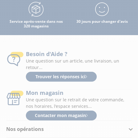
Service après-vente dans nos
30 jours pour changer d'avis
320 magasins
Besoin d'Aide ?
Une question sur un article, une livraison, un
retour...
Trouver les réponses ici
Mon magasin
Une question sur le retrait de votre commande,
nos horaires, l'espace services...
Contacter mon magasin
Nos opérations