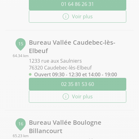
01 64 86 26 31
Voir plus
Bureau Vallée Caudebec-lès-
15
Elbeuf
64.34 km
1233 rue aux Saulniers
76320 Caudebec-lès-Elbeuf
Ouvert 09:30 - 12:30 et 14:00 - 19:00
02 35 81 53 60
Voir plus
Bureau Vallée Boulogne
16
Billancourt
65.23 km