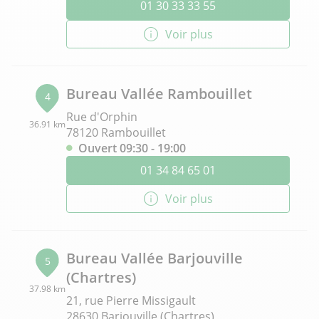
01 30 33 33 55
Voir plus
Bureau Vallée Rambouillet
4
Rue d'Orphin
36.91 km
78120 Rambouillet
Ouvert 09:30 - 19:00
01 34 84 65 01
Voir plus
Bureau Vallée Barjouville
5
(Chartres)
37.98 km
21, rue Pierre Missigault
28630 Barjouville (Chartres)