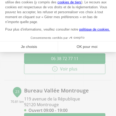
Voir plus
Bureau Vallée Paris 15 Sèvres-
22
Lecourbe
70.62 km
40 rue Lecourbe
75015 Paris 15
Ouvert 10:00 - 19:00
06 38 72 77 11
Voir plus
Bureau Vallée Montrouge
23
119 avenue de la République
70.81 km
92120 Montrouge
Ouvert 09:00 - 19:00