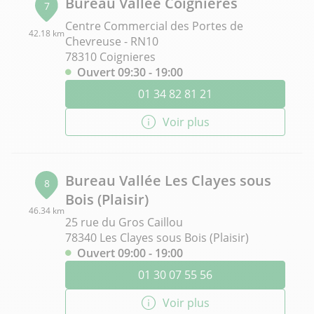
Bureau Vallée Coignieres
7
Centre Commercial des Portes de
42.18 km
Chevreuse - RN10
78310 Coignieres
Ouvert 09:30 - 19:00
01 34 82 81 21
Voir plus
Bureau Vallée Les Clayes sous
8
Bois (Plaisir)
46.34 km
25 rue du Gros Caillou
78340 Les Clayes sous Bois (Plaisir)
Ouvert 09:00 - 19:00
01 30 07 55 56
Voir plus