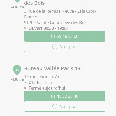
des Bois
74.07 km
3 Rue de la Remise Neuve - ZI la Croix
Blanche
91700 Sainte Geneviève des Bois
Ouvert 09:30 - 19:00
01 69 46 53 00
Voir plus
Bureau Vallée Paris 13
28
10 rue Jeanne d'Arc
74.88 km
75013 Paris 13
Fermé aujourd'hui
01 45 83 29 40
Voir plus