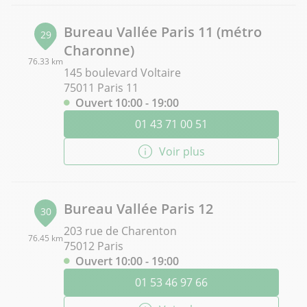
Bureau Vallée Paris 11 (métro
29
Charonne)
76.33 km
145 boulevard Voltaire
75011 Paris 11
Ouvert 10:00 - 19:00
01 43 71 00 51
Voir plus
Bureau Vallée Paris 12
30
203 rue de Charenton
76.45 km
75012 Paris
Ouvert 10:00 - 19:00
01 53 46 97 66