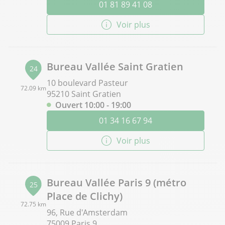
01 81 89 41 08
Voir plus
Bureau Vallée Saint Gratien
24
10 boulevard Pasteur
72.09 km
95210 Saint Gratien
Ouvert 10:00 - 19:00
01 34 16 67 94
Voir plus
Bureau Vallée Paris 9 (métro
25
Place de Clichy)
72.75 km
96, Rue d'Amsterdam
75009 Paris 9