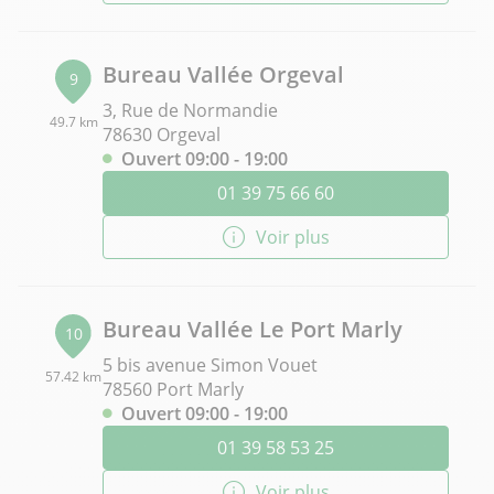
Bureau Vallée Orgeval
9
3, Rue de Normandie
49.7 km
78630 Orgeval
Ouvert 09:00 - 19:00
01 39 75 66 60
Voir plus
Bureau Vallée Le Port Marly
10
5 bis avenue Simon Vouet
57.42 km
78560 Port Marly
Ouvert 09:00 - 19:00
01 39 58 53 25
Voir plus