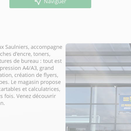
Naviguer
aux Saulniers, accompagne
ches d'encre, toners,
tures de bureau : tout est
mpression A4/A3, grand
ation, création de flyers,
ipes. Le magasin propose
artables et calculatrices,
s fois. Venez découvrir
n.