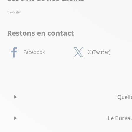
Trustpilot
Restons en contact
Facebook
X (Twitter)
Quell
Le Bureau