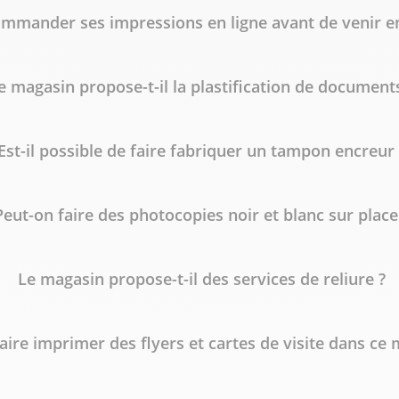
mmander ses impressions en ligne avant de venir e
e magasin propose-t-il la plastification de document
Est-il possible de faire fabriquer un tampon encreur 
Peut-on faire des photocopies noir et blanc sur place
Le magasin propose-t-il des services de reliure ?
faire imprimer des flyers et cartes de visite dans ce