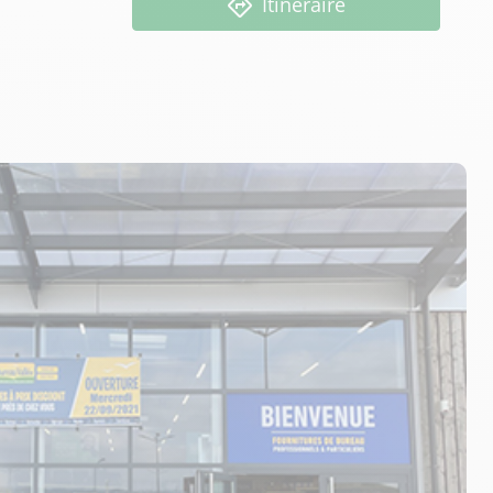
Itinéraire