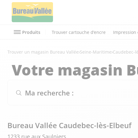
Produits
Trouver cartouche d'encre
Impression 
Trouver un magasin Bureau Vallée
Seine-Maritime
Caudebec-lè
Votre magasin B
Ma recherche :
Bureau Vallée Caudebec-lès-Elbeuf
1233 rue aux Saulniers