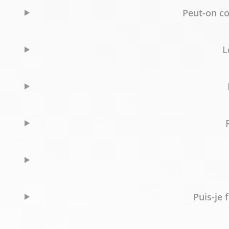
Peut-on co
L
Puis-je 