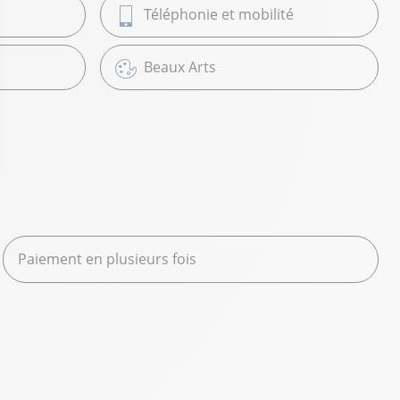
Téléphonie et mobilité
Beaux Arts
Paiement en plusieurs fois