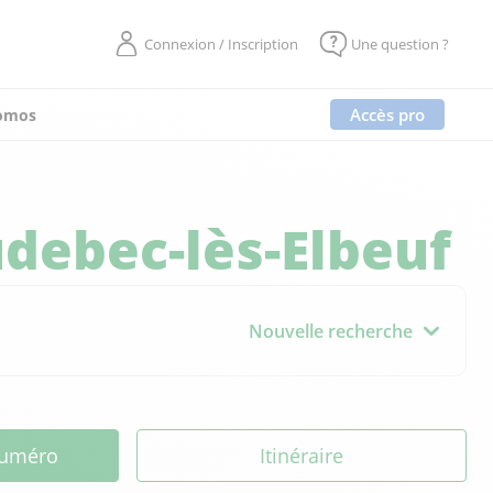
Connexion / Inscription
Une question ?
Accès pro
omos
debec-lès-Elbeuf
Nouvelle recherche
 numéro
Itinéraire