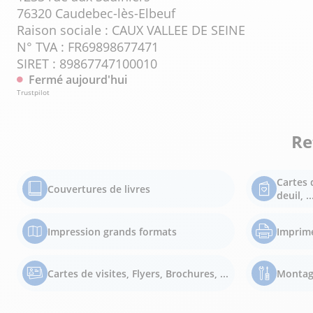
76320 Caudebec-lès-Elbeuf
Raison sociale : CAUX VALLEE DE SEINE
N° TVA : FR69898677471
SIRET : 89867747100010
Fermé aujourd'hui
Trustpilot
Re
Cartes 
Couvertures de livres
deuil, ..
Impression grands formats
Imprim
Cartes de visites, Flyers, Brochures, ...
Montag