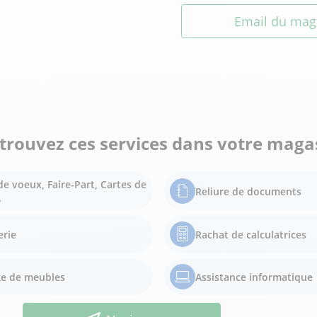
Email du mag
trouvez ces services dans votre maga
de voeux, Faire-Part, Cartes de
Reliure de documents
.
erie
Rachat de calculatrices
e de meubles
Assistance informatique