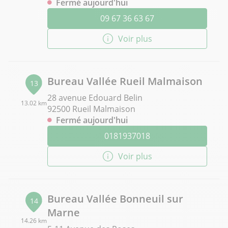
Fermé aujourd'hui
09 67 36 63 67
Voir plus
Bureau Vallée Rueil Malmaison
13
28 avenue Edouard Belin
13.02 km
92500 Rueil Malmaison
Fermé aujourd'hui
0181937018
Voir plus
Bureau Vallée Bonneuil sur
14
Marne
14.26 km