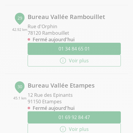
Bureau Vallée Rambouillet
29
Rue d'Orphin
42.92 km
78120 Rambouillet
Fermé aujourd'hui
01 34 84 65 01
Voir plus
Bureau Vallée Etampes
30
12 Rue des Epinants
45.1 km
91150 Etampes
Fermé aujourd'hui
01 69 92 84 47
Voir plus