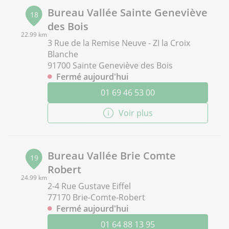
Bureau Vallée Sainte Geneviève
18
des Bois
22.99 km
3 Rue de la Remise Neuve - ZI la Croix
Blanche
91700 Sainte Geneviève des Bois
Fermé aujourd'hui
01 69 46 53 00
Voir plus
Bureau Vallée Brie Comte
19
Robert
24.99 km
2-4 Rue Gustave Eiffel
77170 Brie-Comte-Robert
Fermé aujourd'hui
01 64 88 13 95