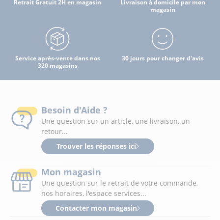
Retrait Gratuit 2H en magasin
Livraison à domicile par mon
magasin
Service après-vente dans nos
30 jours pour changer d'avis
320 magasins
Besoin d'Aide ?
Une question sur un article, une livraison, un
retour...
Trouver les réponses ici
Mon magasin
Une question sur le retrait de votre commande,
nos horaires, l'espace services...
Contacter mon magasin