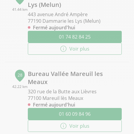
Lys (Melun)
41.44 km
443 avenue André Ampère
77190 Dammarie les Lys (Melun)
Fermé aujourd'hui
01 74 82 84 25
Voir plus
Bureau Vallée Mareuil les
28
Meaux
42.22 km
320 rue de la Butte aux Lièvres
77100 Mareuil lès Meaux
Fermé aujourd'hui
01 60 09 84 96
Voir plus