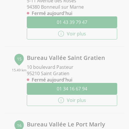
5-11 Avenue des Roses
94380 Bonneuil sur Marne
Fermé aujourd'hui
01 43 39 79 47
Voir plus
Bureau Vallée Saint Gratien
15
10 boulevard Pasteur
15.49 km
95210 Saint Gratien
Fermé aujourd'hui
01 34 16 67 94
Voir plus
Bureau Vallée Le Port Marly
16