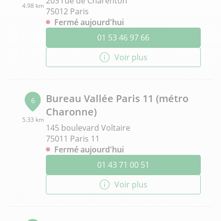
203 rue de Charenton
4.98 km
75012 Paris
Fermé aujourd'hui
01 53 46 97 66
Voir plus
Bureau Vallée Paris 11 (métro
6
Charonne)
5.33 km
145 boulevard Voltaire
75011 Paris 11
Fermé aujourd'hui
01 43 71 00 51
Voir plus