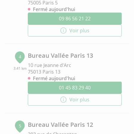
75005 Paris 5
Fermé aujourd'hui
09 86 56 21 22
Voir plus
Bureau Vallée Paris 13
4
10 rue Jeanne d'Arc
3.41 km
75013 Paris 13
Fermé aujourd'hui
01 45 83 29 40
Voir plus
Bureau Vallée Paris 12
5