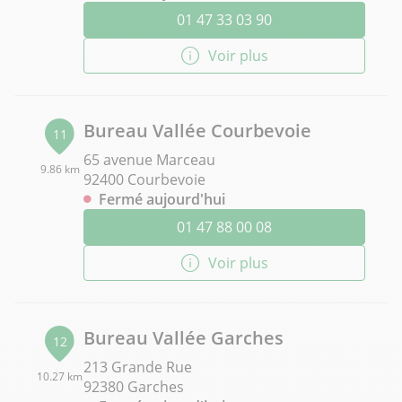
01 47 33 03 90
Voir plus
Bureau Vallée Courbevoie
11
65 avenue Marceau
9.86 km
92400 Courbevoie
Fermé aujourd'hui
01 47 88 00 08
Voir plus
Bureau Vallée Garches
12
213 Grande Rue
10.27 km
92380 Garches