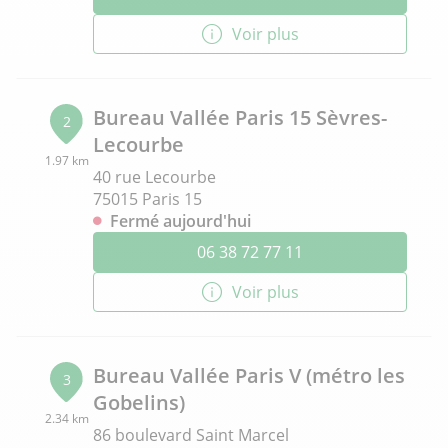
Voir plus
Bureau Vallée Paris 15 Sèvres-
2
Lecourbe
1.97 km
40 rue Lecourbe
75015 Paris 15
Fermé aujourd'hui
06 38 72 77 11
Voir plus
Bureau Vallée Paris V (métro les
3
Gobelins)
2.34 km
86 boulevard Saint Marcel