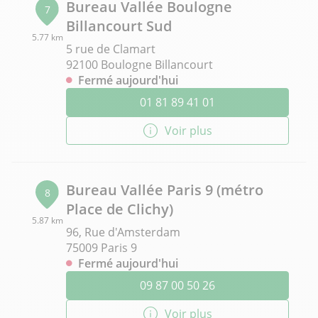
Bureau Vallée Boulogne
7
Billancourt Sud
5.77 km
5 rue de Clamart
92100 Boulogne Billancourt
Fermé aujourd'hui
01 81 89 41 01
Voir plus
Bureau Vallée Paris 9 (métro
8
Place de Clichy)
5.87 km
96, Rue d'Amsterdam
75009 Paris 9
Fermé aujourd'hui
09 87 00 50 26
Voir plus