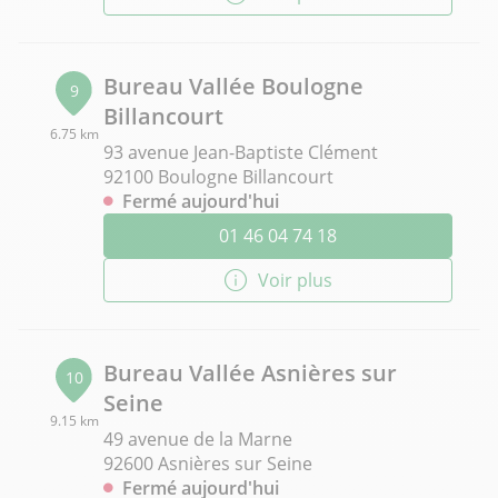
Bureau Vallée Boulogne
9
Billancourt
6.75 km
93 avenue Jean-Baptiste Clément
92100 Boulogne Billancourt
Fermé aujourd'hui
01 46 04 74 18
Voir plus
Bureau Vallée Asnières sur
10
Seine
9.15 km
49 avenue de la Marne
92600 Asnières sur Seine
Fermé aujourd'hui