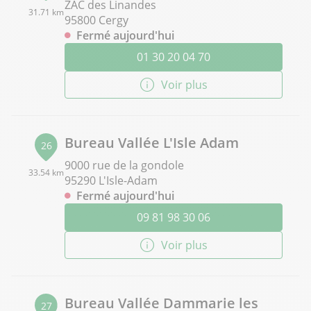
ZAC des Linandes
31.71 km
95800 Cergy
Fermé aujourd'hui
01 30 20 04 70
Voir plus
Bureau Vallée L'Isle Adam
26
9000 rue de la gondole
33.54 km
95290 L'Isle-Adam
Fermé aujourd'hui
09 81 98 30 06
Voir plus
Bureau Vallée Dammarie les
27