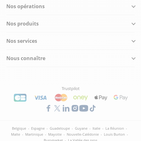
Nos opérations
Nos produits
Nos services
Nous connaître
Trustpilot
Belgique
-
Espagne
-
Guadeloupe
-
Guyane
-
Italie
-
La Réunion
-
Malte
-
Martinique
-
Mayotte
-
Nouvelle-Calédonie
-
Louis Burton
-
Buromarket
-
La Vallée des pros