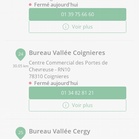
Fermé aujourd'hui
01 39 75 66 60
Voir plus
Bureau Vallée Coignieres
24
Centre Commercial des Portes de
30.05 km
Chevreuse - RN10
78310 Coignieres
Fermé aujourd'hui
01 34 82 81 21
Voir plus
Bureau Vallée Cergy
25