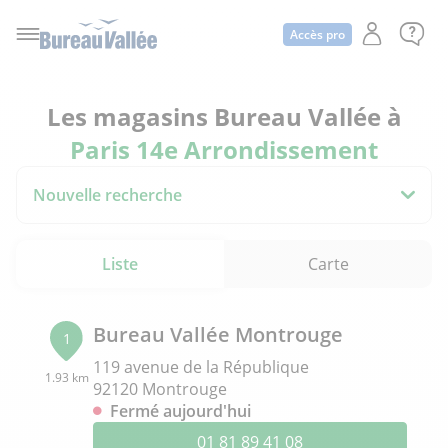
Accès pro
Les magasins Bureau Vallée à
Paris 14e Arrondissement
Nouvelle recherche
Liste
Carte
Bureau Vallée Montrouge
1
119 avenue de la République
1.93 km
92120 Montrouge
Fermé aujourd'hui
01 81 89 41 08