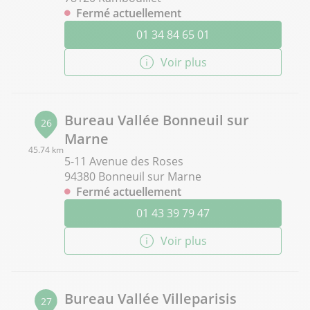
Fermé actuellement
01 34 84 65 01
Voir plus
Bureau Vallée Bonneuil sur
26
Marne
45.74 km
5-11 Avenue des Roses
94380 Bonneuil sur Marne
Fermé actuellement
01 43 39 79 47
Voir plus
Bureau Vallée Villeparisis
27