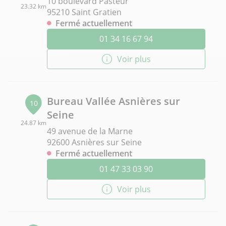
10 boulevard Pasteur
23.32 km
95210 Saint Gratien
Fermé actuellement
01 34 16 67 94
Voir plus
Bureau Vallée Asnières sur
10
Seine
24.87 km
49 avenue de la Marne
92600 Asnières sur Seine
Fermé actuellement
01 47 33 03 90
Voir plus