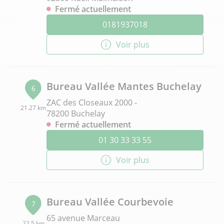
Fermé actuellement
0181937018
Voir plus
Bureau Vallée Mantes Buchelay
6
ZAC des Closeaux 2000 -
21.27 km
78200 Buchelay
Fermé actuellement
01 30 33 33 55
Voir plus
Bureau Vallée Courbevoie
7
65 avenue Marceau
22.5 km