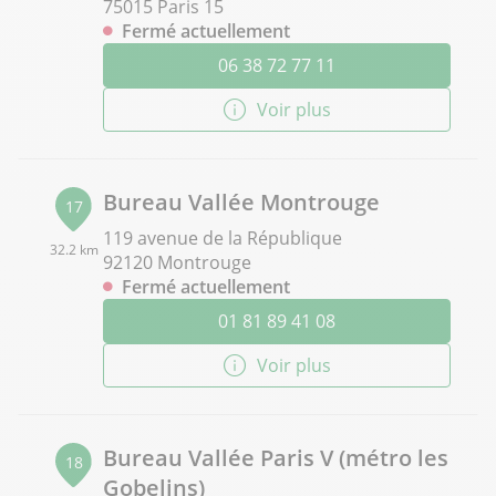
75015 Paris 15
Fermé actuellement
06 38 72 77 11
Voir plus
Bureau Vallée Montrouge
17
119 avenue de la République
32.2 km
92120 Montrouge
Fermé actuellement
01 81 89 41 08
Voir plus
Bureau Vallée Paris V (métro les
18
Gobelins)