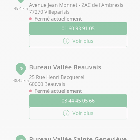
Avenue Jean Monnet - ZAC de l'Ambresis
48.4 km
77270 Villeparisis
Fermé actuellement
01 60 93 91 05
Voir plus
Bureau Vallée Beauvais
28
25 Rue Henri Becquerel
48.45 km
60000 Beauvais
Fermé actuellement
03 44 45 05 66
Voir plus
Bureau Vallée Sainte Geneviève