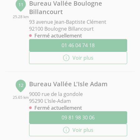
Bureau Vallée Boulogne
11
Billancourt
25.28 km
93 avenue Jean-Baptiste Clément
92100 Boulogne Billancourt
Fermé actuellement
01 46 04 74 18
Voir plus
Bureau Vallée L'Isle Adam
12
9000 rue de la gondole
25.65 km
95290 L'Isle-Adam
Fermé actuellement
09 81 98 30 06
Voir plus