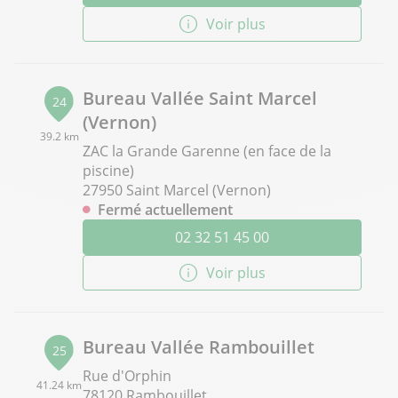
Voir plus
Bureau Vallée Saint Marcel
24
(Vernon)
39.2 km
ZAC la Grande Garenne (en face de la
piscine)
27950 Saint Marcel (Vernon)
Fermé actuellement
02 32 51 45 00
Voir plus
Bureau Vallée Rambouillet
25
Rue d'Orphin
41.24 km
78120 Rambouillet