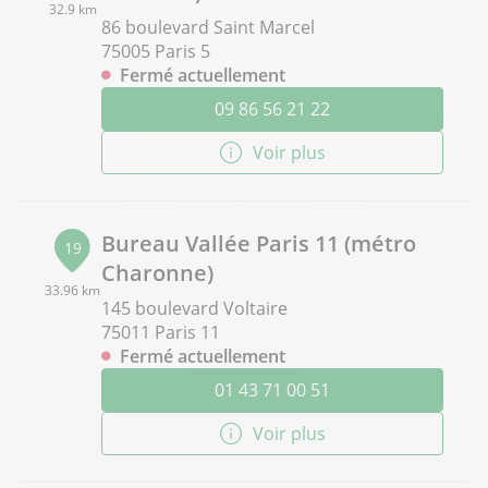
32.9 km
86 boulevard Saint Marcel
75005 Paris 5
Fermé actuellement
09 86 56 21 22
Voir plus
Bureau Vallée Paris 11 (métro
19
Charonne)
33.96 km
145 boulevard Voltaire
75011 Paris 11
Fermé actuellement
01 43 71 00 51
Voir plus