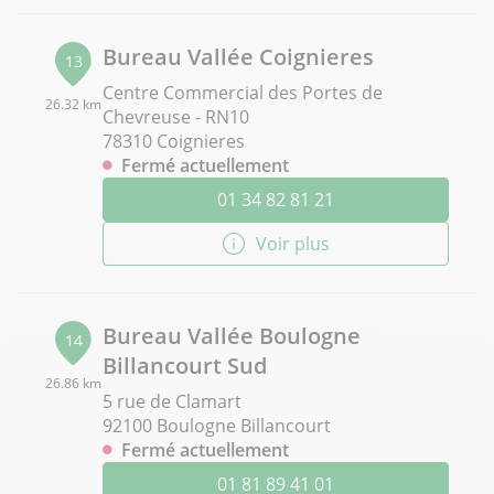
Bureau Vallée Coignieres
13
Centre Commercial des Portes de
26.32 km
Chevreuse - RN10
78310 Coignieres
Fermé actuellement
01 34 82 81 21
Voir plus
Bureau Vallée Boulogne
14
Billancourt Sud
26.86 km
5 rue de Clamart
92100 Boulogne Billancourt
Fermé actuellement
01 81 89 41 01