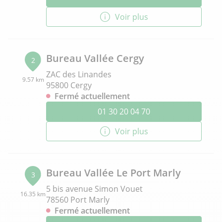
Voir plus
Bureau Vallée Cergy
2
ZAC des Linandes
9.57 km
95800 Cergy
Fermé actuellement
01 30 20 04 70
Voir plus
Bureau Vallée Le Port Marly
3
5 bis avenue Simon Vouet
16.35 km
78560 Port Marly
Fermé actuellement