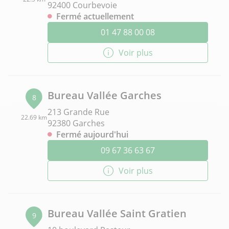
92400 Courbevoie
Fermé actuellement
01 47 88 00 08
Voir plus
Bureau Vallée Garches
8
213 Grande Rue
22.69 km
92380 Garches
Fermé aujourd'hui
09 67 36 63 67
Voir plus
Bureau Vallée Saint Gratien
9