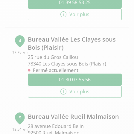
01 39 58 53 25
Voir plus
Bureau Vallée Les Clayes sous
4
Bois (Plaisir)
17.78 km
25 rue du Gros Caillou
78340 Les Clayes sous Bois (Plaisir)
Fermé actuellement
01 30 07 55 56
Voir plus
Bureau Vallée Rueil Malmaison
5
28 avenue Edouard Belin
18.54 km
92500 Rueil Malmaison