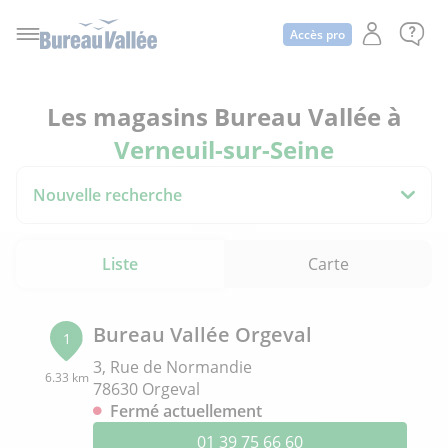
Accès pro
Les magasins Bureau Vallée à
Verneuil-sur-Seine
Nouvelle recherche
Liste
Carte
Bureau Vallée Orgeval
1
3, Rue de Normandie
6.33 km
78630 Orgeval
Fermé actuellement
01 39 75 66 60