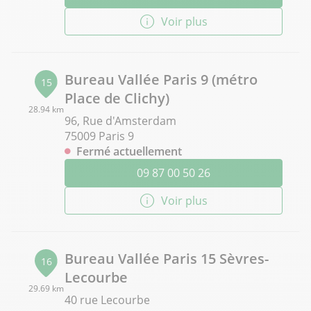
Voir plus
Bureau Vallée Paris 9 (métro
15
Place de Clichy)
28.94 km
96, Rue d'Amsterdam
75009 Paris 9
Fermé actuellement
09 87 00 50 26
Voir plus
Bureau Vallée Paris 15 Sèvres-
16
Lecourbe
29.69 km
40 rue Lecourbe