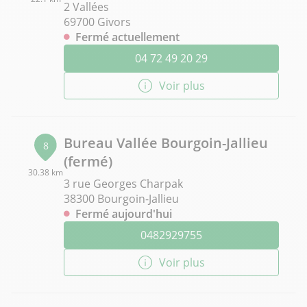
2 Vallées
69700 Givors
Fermé actuellement
04 72 49 20 29
Voir plus
Bureau Vallée Bourgoin-Jallieu
8
(fermé)
30.38 km
3 rue Georges Charpak
38300 Bourgoin-Jallieu
Fermé aujourd'hui
0482929755
Voir plus