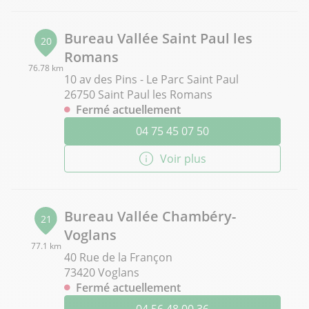
Bureau Vallée Saint Paul les
20
Romans
76.78 km
10 av des Pins - Le Parc Saint Paul
26750 Saint Paul les Romans
Fermé actuellement
04 75 45 07 50
Voir plus
Bureau Vallée Chambéry-
21
Voglans
77.1 km
40 Rue de la Françon
73420 Voglans
Fermé actuellement