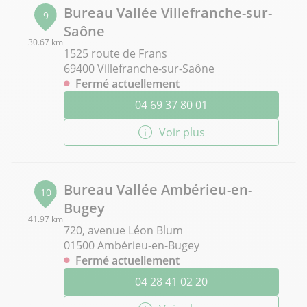
Bureau Vallée Villefranche-sur-
9
Saône
30.67 km
1525 route de Frans
69400 Villefranche-sur-Saône
Fermé actuellement
04 69 37 80 01
Voir plus
Bureau Vallée Ambérieu-en-
10
Bugey
41.97 km
720, avenue Léon Blum
01500 Ambérieu-en-Bugey
Fermé actuellement
04 28 41 02 20