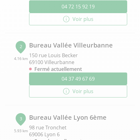
04 72 15 92 19
Voir plus
Bureau Vallée Villeurbanne
2
150 rue Louis Becker
4.16 km
69100 Villeurbanne
Fermé actuellement
04 37 49 67 69
Voir plus
Bureau Vallée Lyon 6ème
3
98 rue Tronchet
5.93 km
69006 Lyon 6