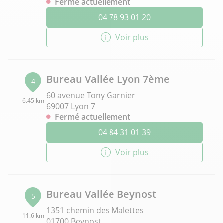
Fermé actuellement
04 78 93 01 20
Voir plus
Bureau Vallée Lyon 7ème
4
60 avenue Tony Garnier
6.45 km
69007 Lyon 7
Fermé actuellement
04 84 31 01 39
Voir plus
Bureau Vallée Beynost
5
1351 chemin des Malettes
11.6 km
01700 Beynost