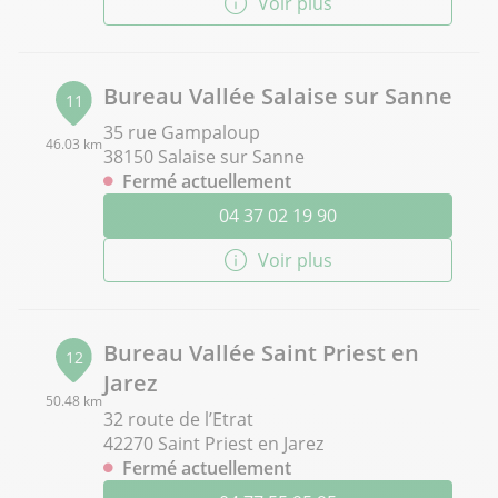
Voir plus
Bureau Vallée Salaise sur Sanne
11
35 rue Gampaloup
46.03 km
38150 Salaise sur Sanne
Fermé actuellement
04 37 02 19 90
Voir plus
Bureau Vallée Saint Priest en
12
Jarez
50.48 km
32 route de l’Etrat
42270 Saint Priest en Jarez
Fermé actuellement