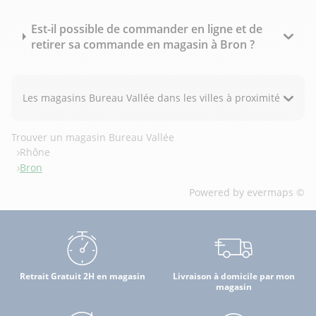
Est-il possible de commander en ligne et de
retirer sa commande en magasin à Bron ?
Les magasins Bureau Vallée dans les villes à proximité
Trouver un magasin Bureau Vallée
Rhône
Bron
Powered by
evermaps ©
Retrait Gratuit 2H en magasin
Livraison à domicile par mon
magasin