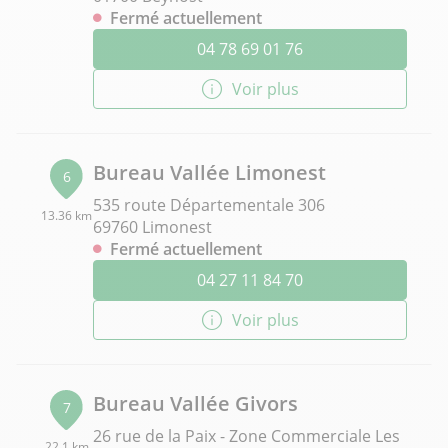
Fermé actuellement
04 78 69 01 76
Voir plus
Bureau Vallée Limonest
6
535 route Départementale 306
13.36 km
69760 Limonest
Fermé actuellement
04 27 11 84 70
Voir plus
Bureau Vallée Givors
7
26 rue de la Paix - Zone Commerciale Les
22.1 km