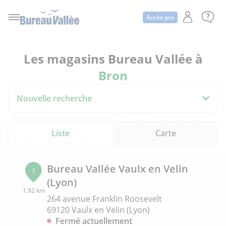
Accès pro
Les magasins Bureau Vallée à
Bron
Nouvelle recherche
Liste
Carte
Bureau Vallée Vaulx en Velin
1
(Lyon)
1.92 km
264 avenue Franklin Roosevelt
69120 Vaulx en Velin (Lyon)
Fermé actuellement