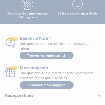
Service après-vente dans nos
30 jours pour changer d'avis
320 magasins
Besoin d'Aide ?
Une question sur un article, une livraison, un
retour...
Trouver les réponses ici
Mon magasin
Une question sur le retrait de votre commande,
nos horaires, l'espace services...
Contacter mon magasin
Nos opérations