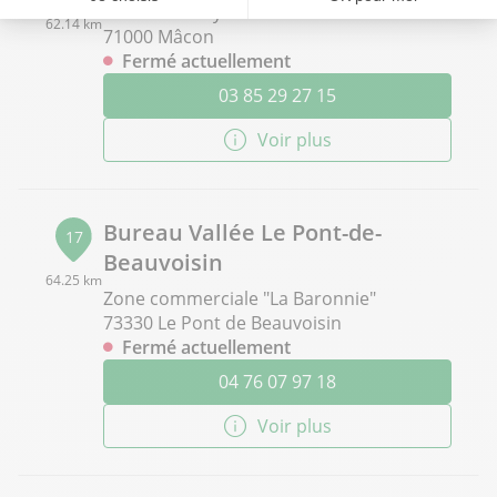
76 route de Lyon
62.14 km
71000 Mâcon
Fermé actuellement
03 85 29 27 15
Voir plus
Bureau Vallée Le Pont-de-
17
Beauvoisin
64.25 km
Zone commerciale "La Baronnie"
73330 Le Pont de Beauvoisin
Fermé actuellement
04 76 07 97 18
Voir plus