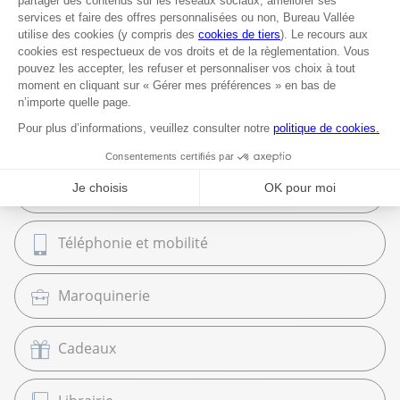
Papeterie et Fournitures
Classement et Archivage
Équipement et Commerce
High Tech
Téléphonie et mobilité
Maroquinerie
Cadeaux