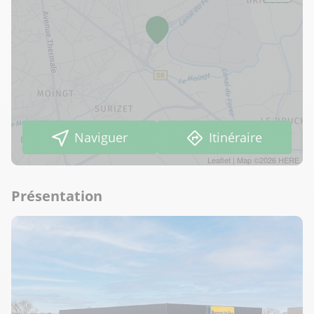
Naviguer
Itinéraire
Leaflet
| Map ©2026
HERE
Présentation