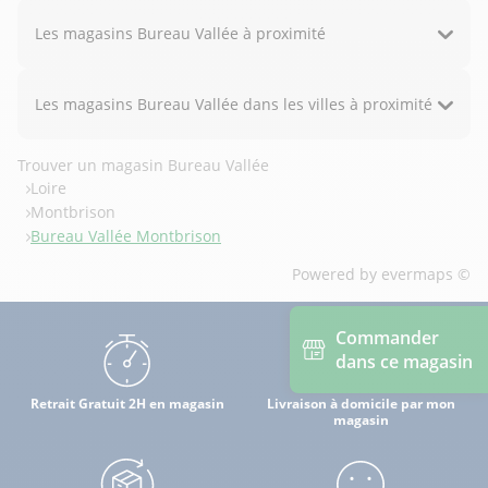
Les magasins Bureau Vallée à proximité
Les magasins Bureau Vallée dans les villes à proximité
Trouver un magasin Bureau Vallée
Loire
Montbrison
Bureau Vallée Montbrison
Powered by
evermaps ©
Commander
dans ce magasin
Retrait Gratuit 2H en magasin
Livraison à domicile par mon
magasin