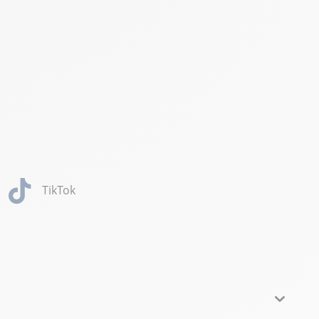
TikTok