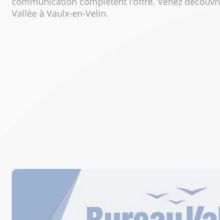
communication complètent l'offre. Venez découvr
Vallée à Vaulx-en-Velin.