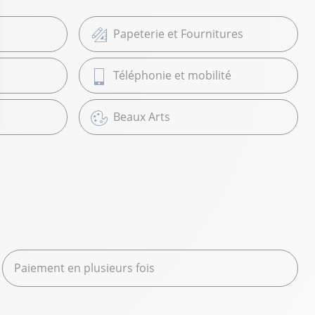
Papeterie et Fournitures
Téléphonie et mobilité
Beaux Arts
Paiement en plusieurs fois