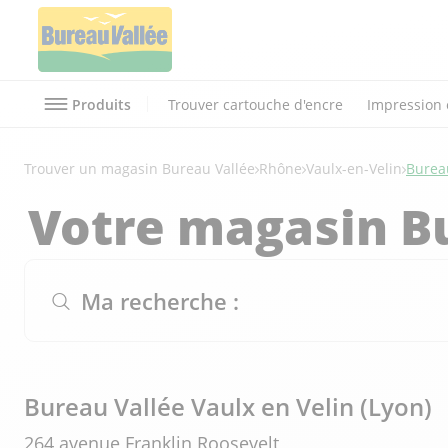
Produits
Trouver cartouche d'encre
Impression 
Trouver un magasin Bureau Vallée
Rhône
Vaulx-en-Velin
Bureau
Votre magasin B
Ma recherche :
Bureau Vallée Vaulx en Velin (Lyon)
264 avenue Franklin Roosevelt