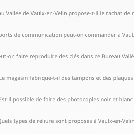
u Vallée de Vaulx-en-Velin propose-t-il le rachat de 
ports de communication peut-on commander à Vaulx
ut-on faire reproduire des clés dans ce Bureau Vallé
Le magasin fabrique-t-il des tampons et des plaques
Est-il possible de faire des photocopies noir et blanc
uels types de reliure sont proposés à Vaulx-en-Velin