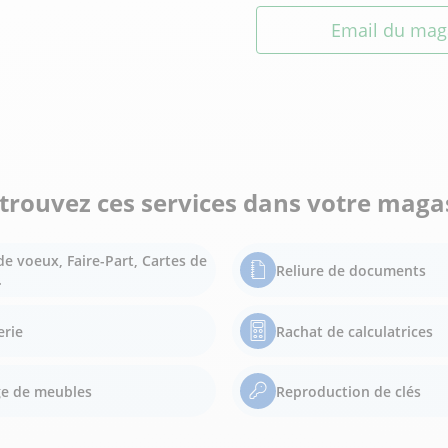
Email du mag
trouvez ces services dans votre maga
de voeux, Faire-Part, Cartes de
Reliure de documents
.
erie
Rachat de calculatrices
e de meubles
Reproduction de clés