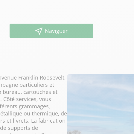
Naviguer
avenue Franklin Roosevelt,
pagne particuliers et
e bureau, cartouches et
. Côté services, vous
ifférents grammages,
métallique ou thermique, de
s et livrets. La fabrication
 de supports de