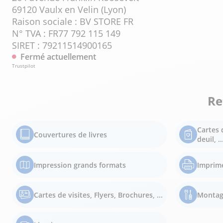
69120 Vaulx en Velin (Lyon)
Raison sociale : BV STORE FR
N° TVA : FR77 792 115 149
SIRET : 79211514900165
Fermé actuellement
Trustpilot
Re
Cartes 
Couvertures de livres
deuil, ..
Impression grands formats
Imprim
Cartes de visites, Flyers, Brochures, ...
Montag