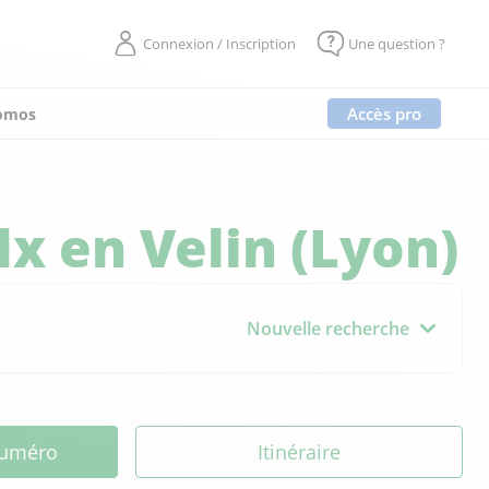
Connexion / Inscription
Une question ?
Accès pro
omos
lx en Velin (Lyon)
Nouvelle recherche
 numéro
Itinéraire