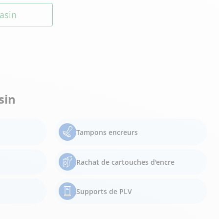
asin
sin
Tampons encreurs
Rachat de cartouches d'encre
Supports de PLV