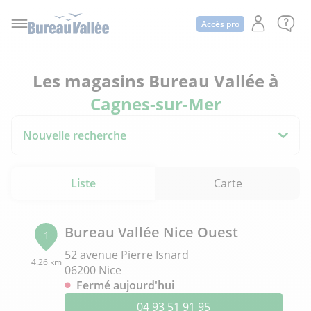
Accès pro
Les magasins Bureau Vallée à
Cagnes-sur-Mer
Nouvelle recherche
Liste
Carte
Bureau Vallée Nice Ouest
1
52 avenue Pierre Isnard
4.26 km
06200 Nice
Fermé aujourd'hui
04 93 51 91 95