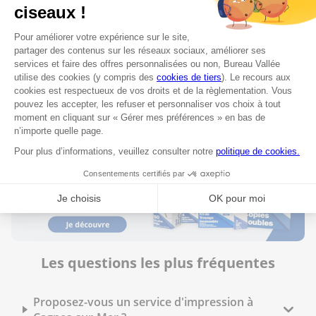
491 voie Georges Pompidou
58.83 km
83300 Draguignan
Fermé aujourd'hui
04 94 85 60 24
Voir plus
Les questions les plus fréquentes
Proposez-vous un service d'impression à