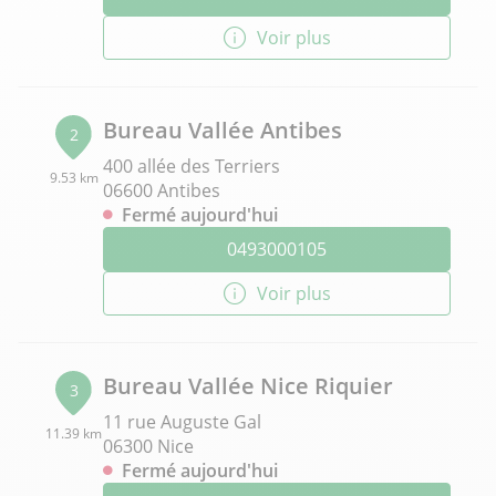
Voir plus
Bureau Vallée Antibes
2
400 allée des Terriers
9.53 km
06600 Antibes
Fermé aujourd'hui
0493000105
Voir plus
Bureau Vallée Nice Riquier
3
11 rue Auguste Gal
11.39 km
06300 Nice
Fermé aujourd'hui