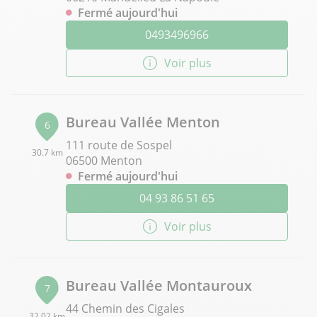
Fermé aujourd'hui
0493496966
Voir plus
Bureau Vallée Menton
6
111 route de Sospel
30.7 km
06500 Menton
Fermé aujourd'hui
04 93 86 51 65
Voir plus
Bureau Vallée Montauroux
7
44 Chemin des Cigales
32.02 km