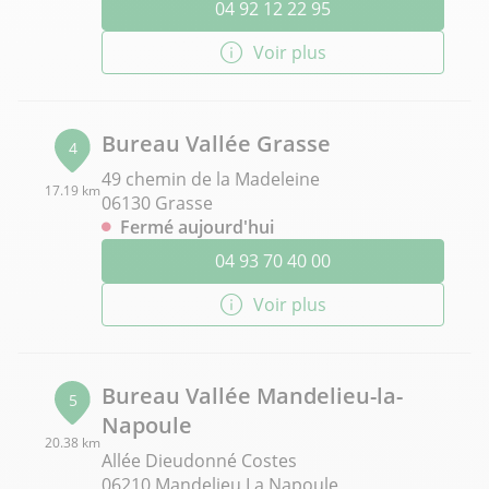
04 92 12 22 95
Voir plus
Bureau Vallée Grasse
4
49 chemin de la Madeleine
17.19 km
06130 Grasse
Fermé aujourd'hui
04 93 70 40 00
Voir plus
Bureau Vallée Mandelieu-la-
5
Napoule
20.38 km
Allée Dieudonné Costes
06210 Mandelieu La Napoule