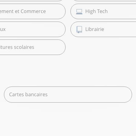
ement et Commerce
High Tech
ux
Librairie
tures scolaires
Cartes bancaires