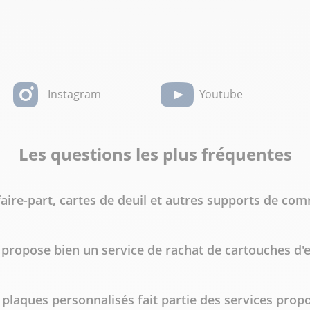
Instagram
Youtube
Les questions les plus fréquentes
faire-part, cartes de deuil et autres supports de c
ropose bien un service de rachat de cartouches d'enc
 plaques personnalisés fait partie des services pro