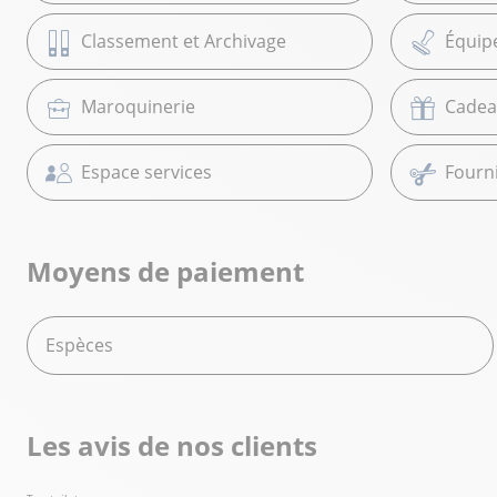
Classement et Archivage
Équip
Maroquinerie
Cadea
Espace services
Fourni
Moyens de paiement
Espèces
Les avis de nos clients