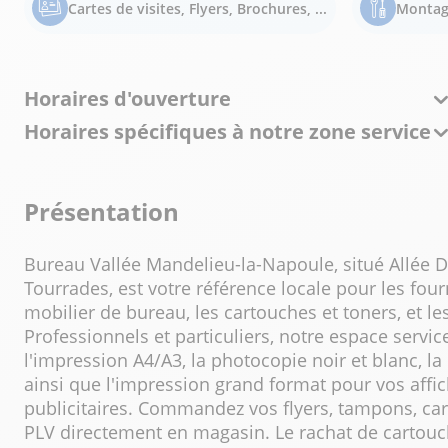
Cartes de visites, Flyers, Brochures, ...
Montag
Horaires d'ouverture
Horaires spécifiques à notre zone service
Présentation
Bureau Vallée Mandelieu-la-Napoule, situé Allée 
Tourrades, est votre référence locale pour les fourn
mobilier de bureau, les cartouches et toners, et le
Professionnels et particuliers, notre espace servi
l'impression A4/A3, la photocopie noir et blanc, la re
ainsi que l'impression grand format pour vos affic
publicitaires. Commandez vos flyers, tampons, cart
PLV directement en magasin. Le rachat de cartouc