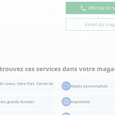
e
Afficher le
Email du mag
trouvez ces services dans votre maga
de voeux, Faire-Part, Cartes de
Objets personnalisés
.
ion grands formats
Imprimerie