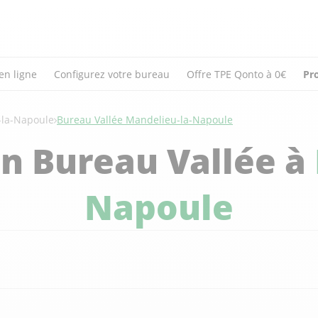
en ligne
Configurez votre bureau
Offre TPE Qonto à 0€
Pr
-la-Napoule
Bureau Vallée Mandelieu-la-Napoule
n Bureau Vallée à
Napoule