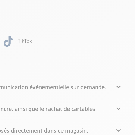
TikTok
ommunication événementielle sur demande.
re, ainsi que le rachat de cartables.
posés directement dans ce magasin.