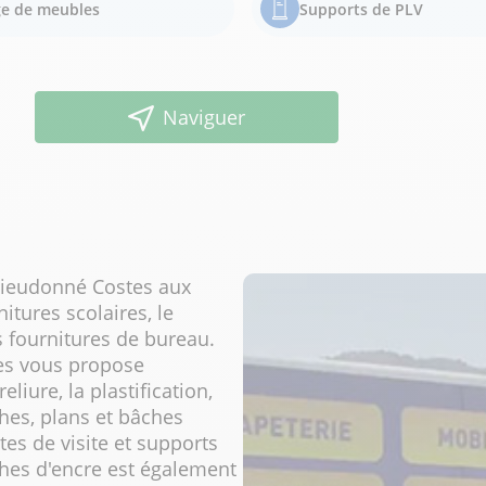
e de meubles
Supports de PLV
Naviguer
Dieudonné Costes aux
itures scolaires, le
s fournitures de bureau.
ces vous propose
liure, la plastification,
hes, plans et bâches
es de visite et supports
hes d'encre est également