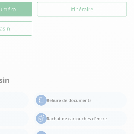
 numéro
Itinéraire
asin
sin
Reliure de documents
Rachat de cartouches d'encre