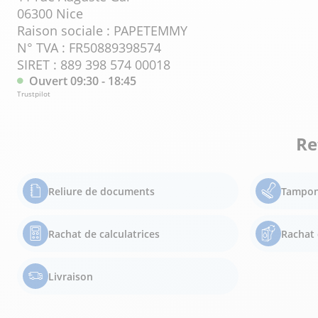
06300 Nice
Raison sociale : PAPETEMMY
N° TVA : FR50889398574
SIRET : 889 398 574 00018
Ouvert 09:30 - 18:45
Trustpilot
Re
Reliure de documents
Tampon
Rachat de calculatrices
Rachat 
Livraison