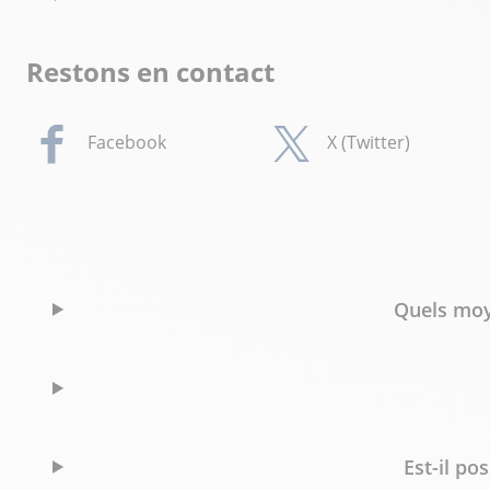
Restons en contact
Facebook
X (Twitter)
Quels moy
Est-il po