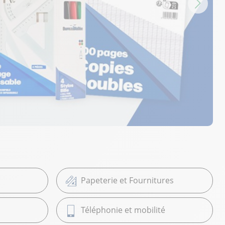
Papeterie et Fournitures
Téléphonie et mobilité