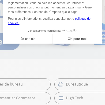
ier de bureau
Bureautique
ement et Commerce
High Tech