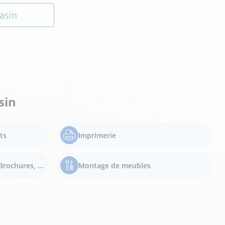
asin
sin
ts
Imprimerie
Brochures, ...
Montage de meubles