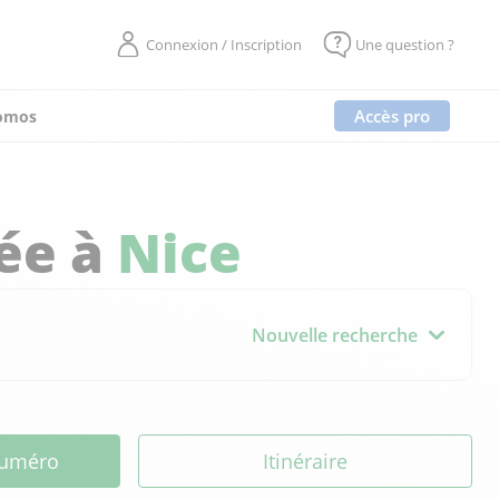
Connexion / Inscription
Une question ?
Accès pro
omos
ée à
Nice
Nouvelle recherche
 numéro
Itinéraire