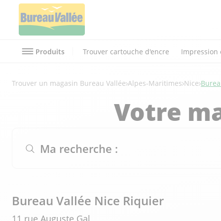
Produits
Trouver cartouche d'encre
Impression 
Trouver un magasin Bureau Vallée
Alpes-Maritimes
Nice
Burea
Votre ma
Ma recherche :
Bureau Vallée Nice Riquier
11 rue Auguste Gal