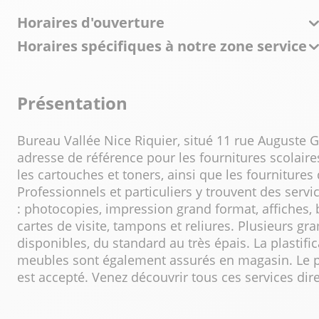
Horaires d'ouverture
Horaires spécifiques à notre zone service
Présentation
Bureau Vallée Nice Riquier, situé 11 rue Auguste Ga
adresse de référence pour les fournitures scolaire
les cartouches et toners, ainsi que les fourniture
Professionnels et particuliers y trouvent des serv
: photocopies, impression grand format, affiches, b
cartes de visite, tampons et reliures. Plusieurs 
disponibles, du standard au très épais. La plastifi
meubles sont également assurés en magasin. Le p
est accepté. Venez découvrir tous ces services di