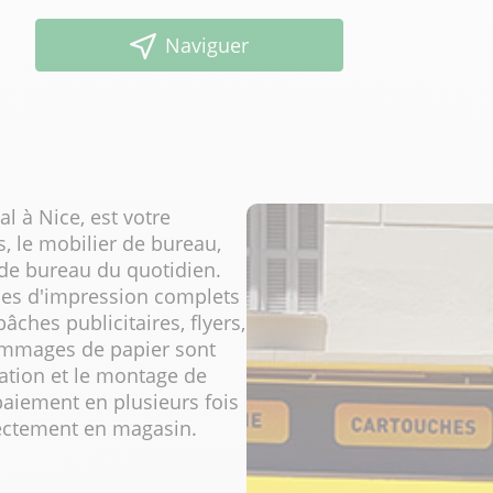
Naviguer
l à Nice, est votre
s, le mobilier de bureau,
s de bureau du quotidien.
ices d'impression complets
âches publicitaires, flyers,
grammages de papier sont
cation et le montage de
aiement en plusieurs fois
rectement en magasin.