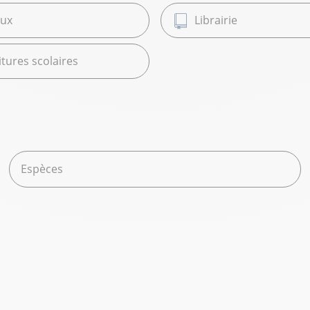
ux
Librairie
tures scolaires
Espèces