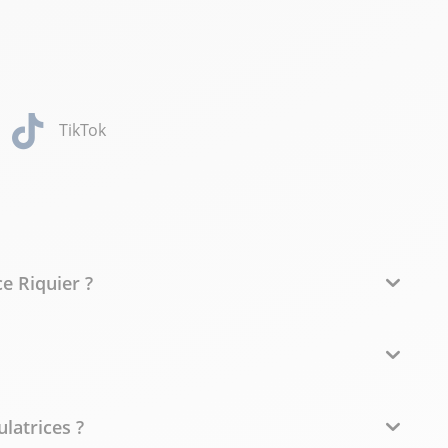
TikTok
e Riquier ?
ulatrices ?