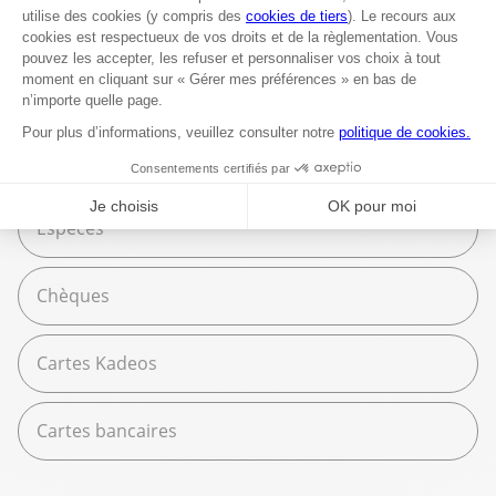
Fournitures scolaires
Moyens de paiement
Carte American Express
Espèces
Chèques
Cartes Kadeos
Cartes bancaires