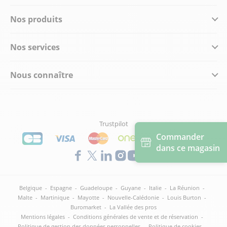
Nos produits
Nos services
Nous connaître
Trustpilot
Commander
dans ce magasin
Belgique
-
Espagne
-
Guadeloupe
-
Guyane
-
Italie
-
La Réunion
-
Malte
-
Martinique
-
Mayotte
-
Nouvelle-Calédonie
-
Louis Burton
-
Buromarket
-
La Vallée des pros
Mentions légales
-
Conditions générales de vente et de réservation
-
Politique de gestion des données personnelles
-
Politique de cookies
-