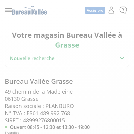
Accès pro
Votre magasin Bureau Vallée à
Grasse
Nouvelle recherche
Bureau Vallée Grasse
49 chemin de la Madeleine
06130 Grasse
Raison sociale : PLANBURO
N° TVA : FR61 489 992 768
SIRET : 48999276800015
Ouvert 08:45 - 12:30 et 13:30 - 19:00
Trustpilot