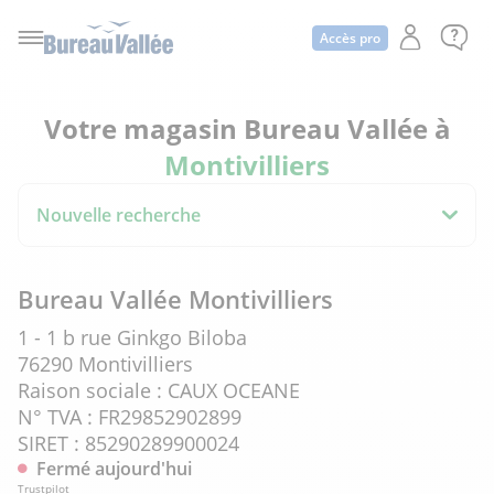
Accès pro
Votre magasin Bureau Vallée à
Montivilliers
Nouvelle recherche
Bureau Vallée Montivilliers
1 - 1 b rue Ginkgo Biloba
76290 Montivilliers
Raison sociale : CAUX OCEANE
N° TVA : FR29852902899
SIRET : 85290289900024
Fermé aujourd'hui
Trustpilot