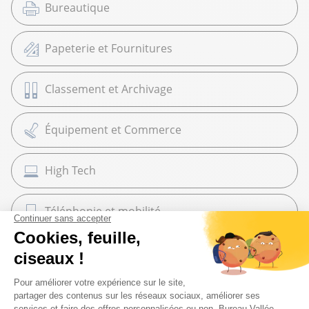
Bureautique
Papeterie et Fournitures
Classement et Archivage
Équipement et Commerce
High Tech
Téléphonie et mobilité
Maroquinerie
Cadeaux