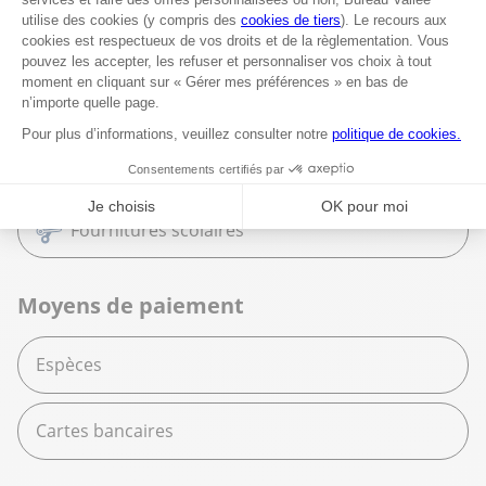
Librairie
Beaux Arts
Espace services
Fournitures scolaires
Moyens de paiement
Espèces
Cartes bancaires