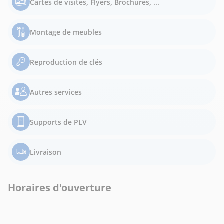
Cartes de visites, Flyers, Brochures, ...
Montage de meubles
Reproduction de clés
Autres services
Supports de PLV
Livraison
Horaires d'ouverture