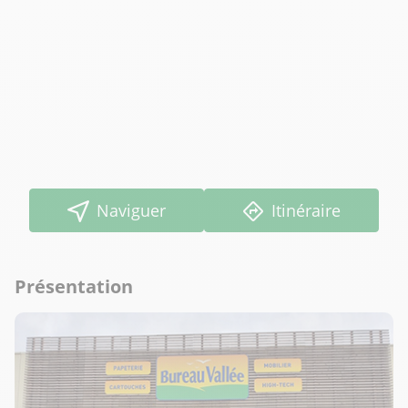
Naviguer
Itinéraire
Présentation