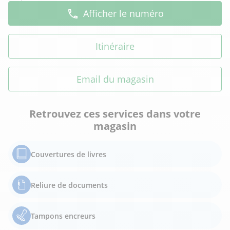
Afficher le numéro
Itinéraire
Email du magasin
Retrouvez ces services dans votre
magasin
Couvertures de livres
Reliure de documents
Tampons encreurs