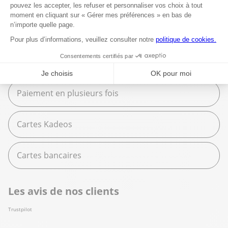
Moyens de paiement
Carte American Express
Espèces
Paiement en plusieurs fois
Cartes Kadeos
Cartes bancaires
Les avis de nos clients
Trustpilot