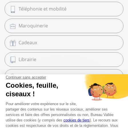
Téléphonie et mobilité
Maroquinerie
Cadeaux
Librairie
Beaux Arts
Espace services
Fournitures scolaires