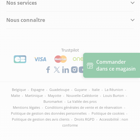
Nos services
Nous connaître
Trustpilot
Commander
dans ce magasin
Belgique
-
Espagne
-
Guadeloupe
-
Guyane
-
Italie
-
La Réunion
-
Malte
-
Martinique
-
Mayotte
-
Nouvelle-Calédonie
-
Louis Burton
-
Buromarket
-
La Vallée des pros
Mentions légales
-
Conditions générales de vente et de réservation
-
Politique de gestion des données personnelles
-
Politique de cookies
-
Politique de gestion des avis clients
-
Droits RGPD
-
Accessibilité : non
conforme