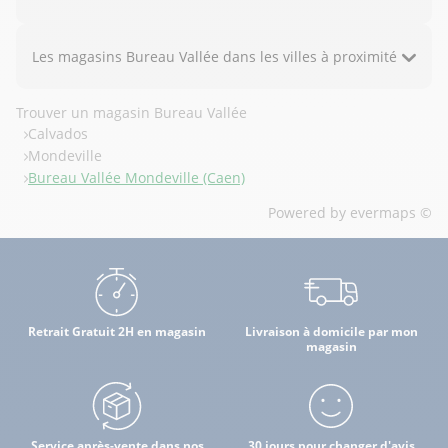
Les magasins Bureau Vallée dans les villes à proximité
Trouver un magasin Bureau Vallée
Calvados
Mondeville
Bureau Vallée Mondeville (Caen)
Powered by
evermaps ©
Retrait Gratuit 2H en magasin
Livraison à domicile par mon
magasin
Service après-vente dans nos
30 jours pour changer d'avis