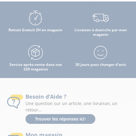
Retrait Gratuit 2H en magasin
Livraison à domicile par mon
magasin
Service après-vente dans nos
30 jours pour changer d'avis
320 magasins
Besoin d'Aide ?
Une question sur un article, une livraison, un
retour...
Trouver les réponses ici
Mon magasin