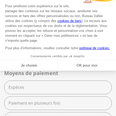
Librairie
Beaux Arts
Espace services
Fournitures scolaires
Moyens de paiement
Espèces
Paiement en plusieurs fois