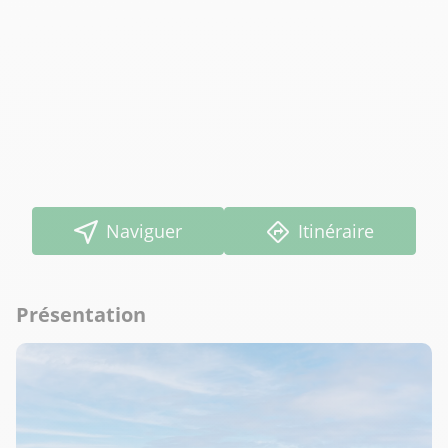
Naviguer
Itinéraire
Présentation