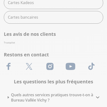
Cartes Kadeos
Cartes bancaires
Les avis de nos clients
Trustpilot
Restons en contact
Facebook
X (Twitter)
Instagram
Youtube
TikTok
Les questions les plus fréquentes
Quels autres services pratiques trouve-t-on à
Bureau Vallée Vichy ?