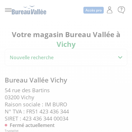
Accès pro
Votre magasin Bureau Vallée à
Vichy
Nouvelle recherche
Bureau Vallée Vichy
54 rue des Bartins
03200 Vichy
Raison sociale : IM BURO
N° TVA : FR51 423 436 344
SIRET : 423 436 344 00034
Fermé actuellement
Trustpilot