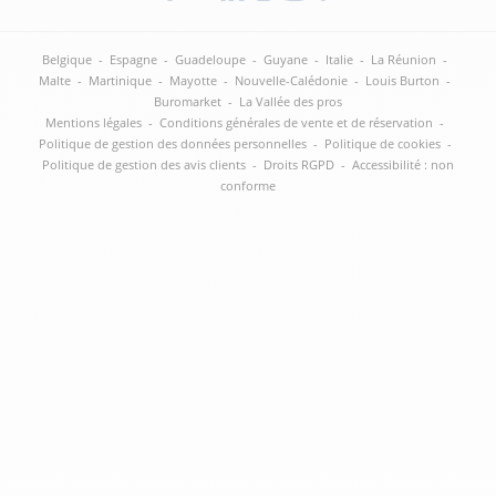
Belgique
-
Espagne
-
Guadeloupe
-
Guyane
-
Italie
-
La Réunion
-
Malte
-
Martinique
-
Mayotte
-
Nouvelle-Calédonie
-
Louis Burton
-
Buromarket
-
La Vallée des pros
Mentions légales
-
Conditions générales de vente et de réservation
-
Politique de gestion des données personnelles
-
Politique de cookies
-
Politique de gestion des avis clients
-
Droits RGPD
-
Accessibilité : non
conforme