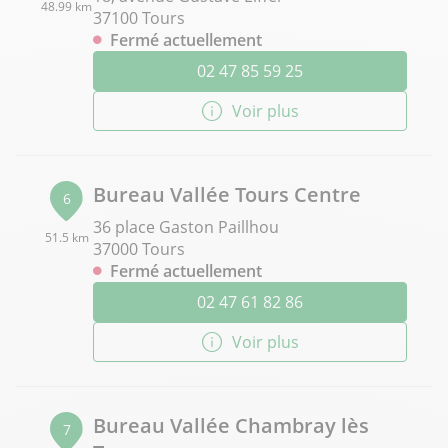
48.99 km
37100 Tours
Fermé actuellement
02 47 85 59 25
Voir plus
Bureau Vallée Tours Centre
6
36 place Gaston Paillhou
51.5 km
37000 Tours
Fermé actuellement
02 47 61 82 86
Voir plus
Bureau Vallée Chambray lès
7