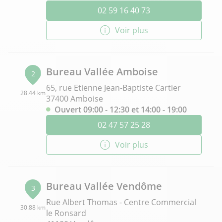
02 59 16 40 73
Voir plus
Bureau Vallée Amboise
2
65, rue Etienne Jean-Baptiste Cartier
28.44 km
37400 Amboise
Ouvert 09:00 - 12:30 et 14:00 - 19:00
02 47 57 25 28
Voir plus
Bureau Vallée Vendôme
3
Rue Albert Thomas - Centre Commercial
30.88 km
le Ronsard