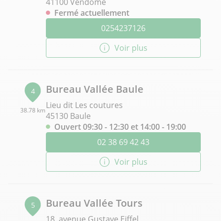
41100 Vendôme
Fermé actuellement
0254237126
Voir plus
Bureau Vallée Baule
4
Lieu dit Les coutures
38.78 km
45130 Baule
Ouvert 09:30 - 12:30 et 14:00 - 19:00
02 38 69 42 43
Voir plus
Bureau Vallée Tours
5
18, avenue Gustave Eiffel