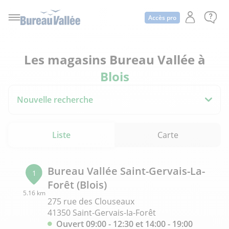
Accès pro
Les magasins Bureau Vallée à
Blois
Nouvelle recherche
Liste
Carte
Bureau Vallée Saint-Gervais-La-
1
Forêt (Blois)
5.16 km
275 rue des Clouseaux
41350 Saint-Gervais-Ia-Forêt
Ouvert 09:00 - 12:30 et 14:00 - 19:00