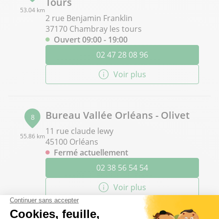
Tours
53.04 km
2 rue Benjamin Franklin
37170 Chambray les tours
Ouvert 09:00 - 19:00
02 47 28 08 96
Voir plus
Bureau Vallée Orléans - Olivet
8
11 rue claude lewy
55.86 km
45100 Orléans
Fermé actuellement
02 38 56 54 54
Voir plus