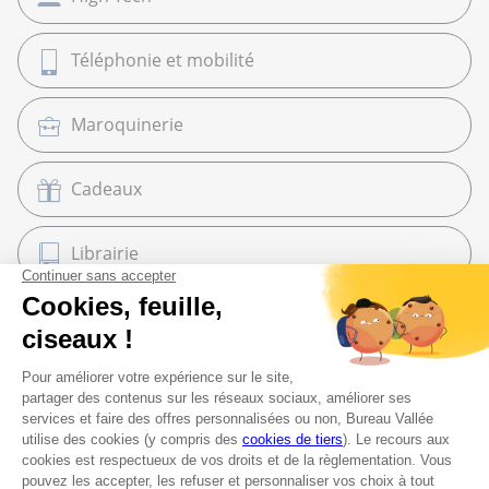
Téléphonie et mobilité
Maroquinerie
Cadeaux
Librairie
Beaux Arts
Espace services
Fournitures scolaires