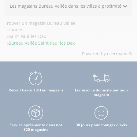
Les magasins Bureau Vallée dans les villes à proximité
Trouver un magasin Bureau Vallée
Landes
Saint-Paul-lès-Dax
Bureau Vallée Saint Paul les Dax
Powered by
evermaps ©
Retrait Gratuit 2H en magasin
Livraison à domicile par mon
magasin
Service après-vente dans nos
30 jours pour changer d'avis
320 magasins