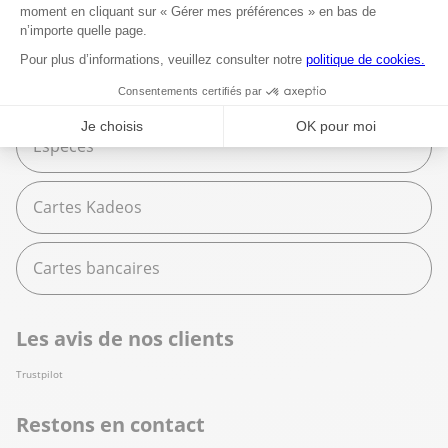
Moyens de paiement
Carte American Express
Espèces
Cartes Kadeos
Cartes bancaires
Les avis de nos clients
Trustpilot
Restons en contact