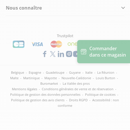
Nous connaître
Trustpilot
Commander
dans ce magasin
Belgique
-
Espagne
-
Guadeloupe
-
Guyane
-
Italie
-
La Réunion
-
Malte
-
Martinique
-
Mayotte
-
Nouvelle-Calédonie
-
Louis Burton
-
Buromarket
-
La Vallée des pros
Mentions légales
-
Conditions générales de vente et de réservation
-
Politique de gestion des données personnelles
-
Politique de cookies
-
Politique de gestion des avis clients
-
Droits RGPD
-
Accessibilité : non
conforme