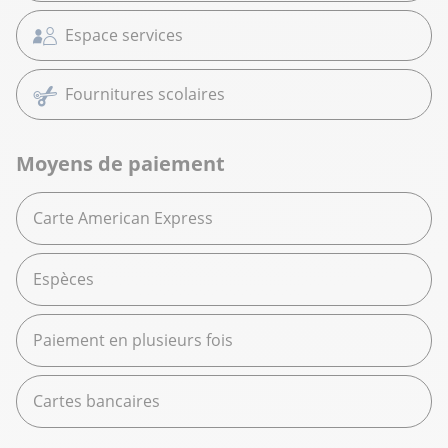
Espace services
Fournitures scolaires
Moyens de paiement
Carte American Express
Espèces
Paiement en plusieurs fois
Cartes bancaires