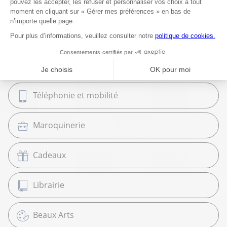
Classement et Archivage
Équipement et Commerce
High Tech
Téléphonie et mobilité
Maroquinerie
Cadeaux
Librairie
Beaux Arts