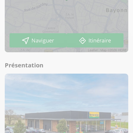
Naviguer
Itinéraire
Leaflet
| Map ©2026
HERE
Présentation