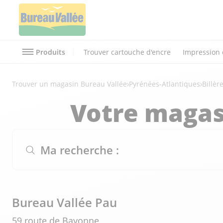
Produits
Trouver cartouche d'encre
Impression 
Trouver un magasin Bureau Vallée
Pyrénées-Atlantiques
Billèr
Votre magas
Ma recherche :
Bureau Vallée Pau
59 route de Bayonne