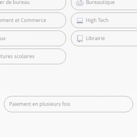
ier de bureau
Bureautique
ement et Commerce
High Tech
ux
Librairie
tures scolaires
Paiement en plusieurs fois