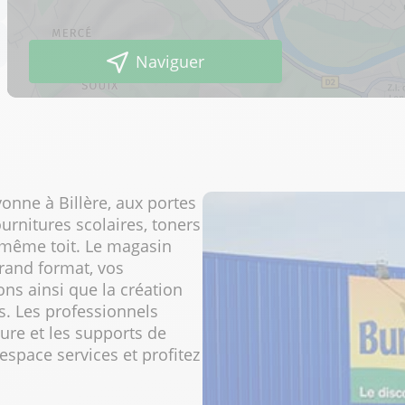
Naviguer
yonne à Billère, aux portes
urnitures scolaires, toners
 même toit. Le magasin
rand format, vos
ions ainsi que la création
és. Les professionnels
ure et les supports de
espace services et profitez