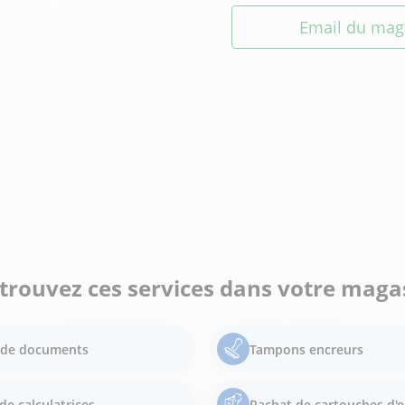
Email du mag
trouvez ces services dans votre maga
e de documents
Tampons encreurs
de calculatrices
Rachat de cartouches d'