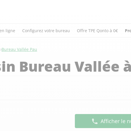
en ligne
Configurez votre bureau
Offre TPE Qonto à 0€
Pr
e
Bureau Vallée Pau
in Bureau Vallée 
Afficher le