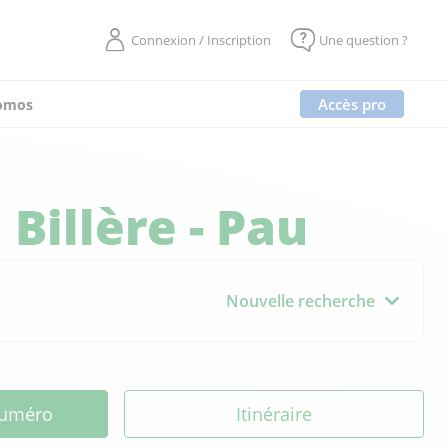
Connexion / Inscription
Une question ?
Accès pro
omos
à
Billère - Pau
Nouvelle recherche
 numéro
Itinéraire