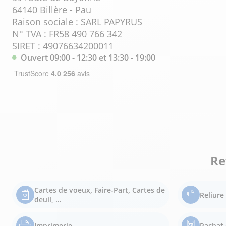
64140 Billère - Pau
Raison sociale : SARL PAPYRUS
N° TVA : FR58 490 766 342
SIRET : 49076634200011
Ouvert 09:00 - 12:30 et 13:30 - 19:00
Re
Cartes de voeux, Faire-Part, Cartes de
Reliur
deuil, ...
Imprimerie
Rachat 