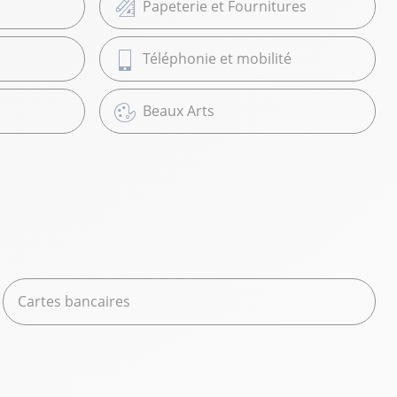
Papeterie et Fournitures
Téléphonie et mobilité
Beaux Arts
Cartes bancaires