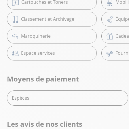
Cartouches et Toners
Mobil
Classement et Archivage
Équip
Maroquinerie
Cadea
Espace services
Fourni
Moyens de paiement
Espèces
Les avis de nos clients