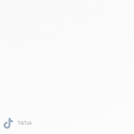
TikTok