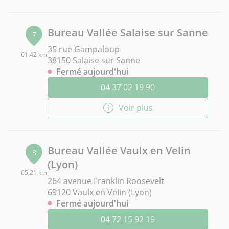
Bureau Vallée Salaise sur Sanne
7
35 rue Gampaloup
61.42 km
38150 Salaise sur Sanne
Fermé aujourd'hui
04 37 02 19 90
Voir plus
Bureau Vallée Vaulx en Velin
8
(Lyon)
65.21 km
264 avenue Franklin Roosevelt
69120 Vaulx en Velin (Lyon)
Fermé aujourd'hui
04 72 15 92 19