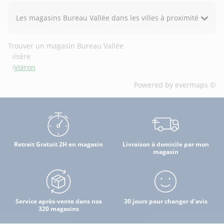
Les magasins Bureau Vallée dans les villes à proximité
Trouver un magasin Bureau Vallée
Isère
Voiron
Powered by
evermaps ©
Retrait Gratuit 2H en magasin
Livraison à domicile par mon
magasin
Service après-vente dans nos
30 jours pour changer d'avis
320 magasins