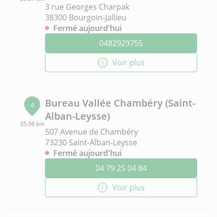
3 rue Georges Charpak
38300 Bourgoin-Jallieu
Fermé aujourd'hui
0482929755
Voir plus
Bureau Vallée Chambéry (Saint-
4
Alban-Leysse)
35.96 km
507 Avenue de Chambéry
73230 Saint-Alban-Leysse
Fermé aujourd'hui
04 79 25 04 84
Voir plus