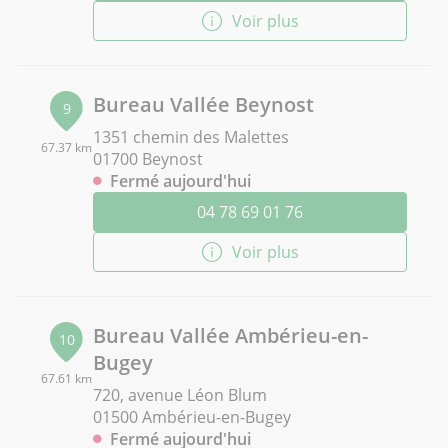
Voir plus
Bureau Vallée Beynost
9
1351 chemin des Malettes
67.37 km
01700 Beynost
Fermé aujourd'hui
04 78 69 01 76
Voir plus
Bureau Vallée Ambérieu-en-
10
Bugey
67.61 km
720, avenue Léon Blum
01500 Ambérieu-en-Bugey
Fermé aujourd'hui