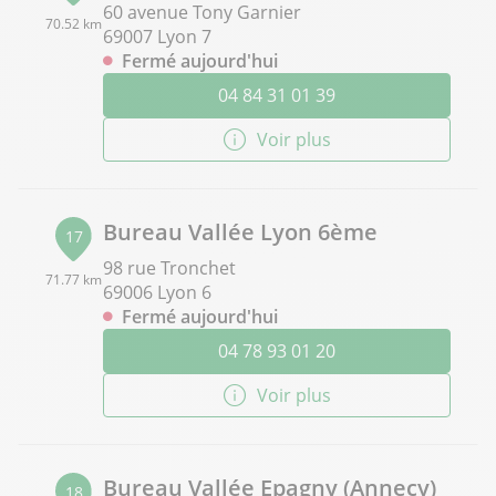
60 avenue Tony Garnier
70.52 km
69007 Lyon 7
Fermé aujourd'hui
04 84 31 01 39
Voir plus
Bureau Vallée Lyon 6ème
17
98 rue Tronchet
71.77 km
69006 Lyon 6
Fermé aujourd'hui
04 78 93 01 20
Voir plus
Bureau Vallée Epagny (Annecy)
18