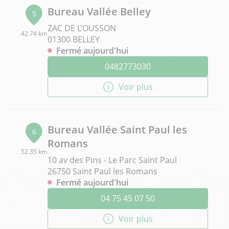
Bureau Vallée Belley
5
ZAC DE L’OUSSON
42.74 km
01300 BELLEY
Fermé aujourd'hui
0482773030
Voir plus
Bureau Vallée Saint Paul les
6
Romans
52.35 km
10 av des Pins - Le Parc Saint Paul
26750 Saint Paul les Romans
Fermé aujourd'hui
04 75 45 07 50
Voir plus