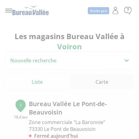
Accès pro
Les magasins Bureau Vallée à
Voiron
Nouvelle recherche
Liste
Carte
Bureau Vallée Le Pont-de-
1
Beauvoisin
18.4 km
Zone commerciale "La Baronnie"
73330 Le Pont de Beauvoisin
Fermé aujourd'hui