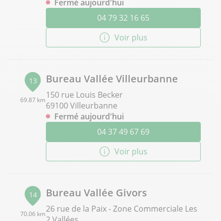
Fermé aujourd'hui
04 79 32 16 65
Voir plus
Bureau Vallée Villeurbanne
13
150 rue Louis Becker
69.87 km
69100 Villeurbanne
Fermé aujourd'hui
04 37 49 67 69
Voir plus
Bureau Vallée Givors
14
26 rue de la Paix - Zone Commerciale Les
70.06 km
2 Vallées