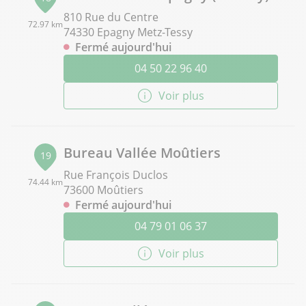
810 Rue du Centre
72.97 km
74330 Epagny Metz-Tessy
Fermé aujourd'hui
04 50 22 96 40
Voir plus
Bureau Vallée Moûtiers
19
Rue François Duclos
74.44 km
73600 Moûtiers
Fermé aujourd'hui
04 79 01 06 37
Voir plus