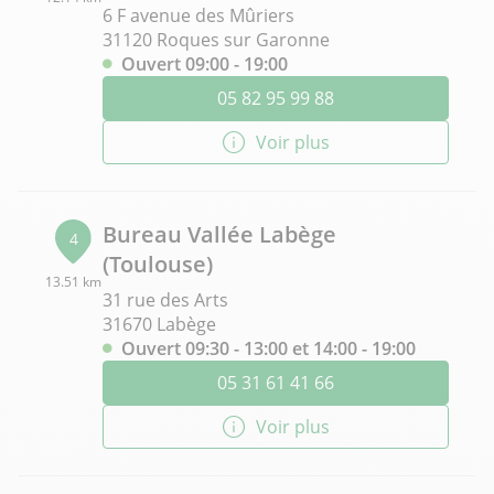
6 F avenue des Mûriers
31120 Roques sur Garonne
Ouvert 09:00 - 19:00
05 82 95 99 88
Voir plus
Bureau Vallée Labège
4
(Toulouse)
13.51 km
31 rue des Arts
31670 Labège
Ouvert 09:30 - 13:00 et 14:00 - 19:00
05 31 61 41 66
Voir plus