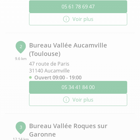
05 61 78 69 47
Voir plus
Bureau Vallée Aucamville
2
(Toulouse)
9.6 km
47 route de Paris
31140 Aucamville
Ouvert 09:00 - 19:00
05 34 41 84 00
Voir plus
Bureau Vallée Roques sur
3
Garonne
12.14 km