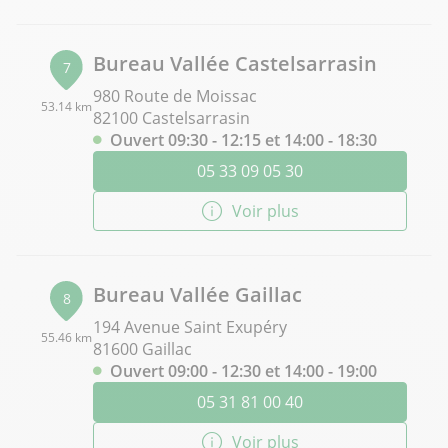
Bureau Vallée Castelsarrasin
7
980 Route de Moissac
53.14 km
82100 Castelsarrasin
Ouvert 09:30 - 12:15 et 14:00 - 18:30
05 33 09 05 30
Voir plus
Bureau Vallée Gaillac
8
194 Avenue Saint Exupéry
55.46 km
81600 Gaillac
Ouvert 09:00 - 12:30 et 14:00 - 19:00
05 31 81 00 40
Voir plus