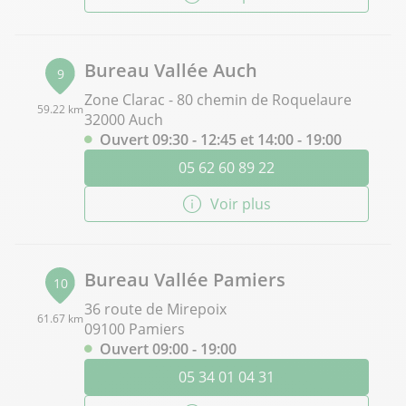
Bureau Vallée Auch
9
Zone Clarac - 80 chemin de Roquelaure
59.22 km
32000 Auch
Ouvert 09:30 - 12:45 et 14:00 - 19:00
05 62 60 89 22
Voir plus
Bureau Vallée Pamiers
10
36 route de Mirepoix
61.67 km
09100 Pamiers
Ouvert 09:00 - 19:00
05 34 01 04 31