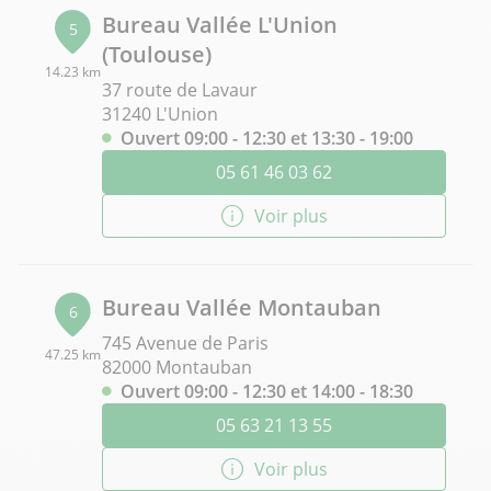
Bureau Vallée L'Union
5
(Toulouse)
14.23 km
37 route de Lavaur
31240 L'Union
Ouvert 09:00 - 12:30 et 13:30 - 19:00
05 61 46 03 62
Voir plus
Bureau Vallée Montauban
6
745 Avenue de Paris
47.25 km
82000 Montauban
Ouvert 09:00 - 12:30 et 14:00 - 18:30
05 63 21 13 55
Voir plus