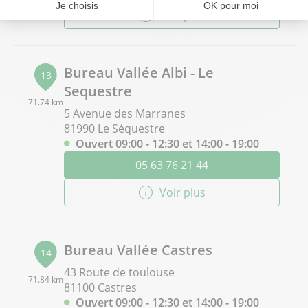
Voir plus
Bureau Vallée Albi - Le
13
Sequestre
71.74 km
5 Avenue des Marranes
81990 Le Séquestre
Ouvert 09:00 - 12:30 et 14:00 - 19:00
05 63 76 21 44
Voir plus
Bureau Vallée Castres
14
43 Route de toulouse
71.84 km
81100 Castres
Ouvert 09:00 - 12:30 et 14:00 - 19:00