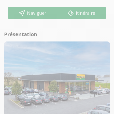
Naviguer
Itinéraire
Présentation