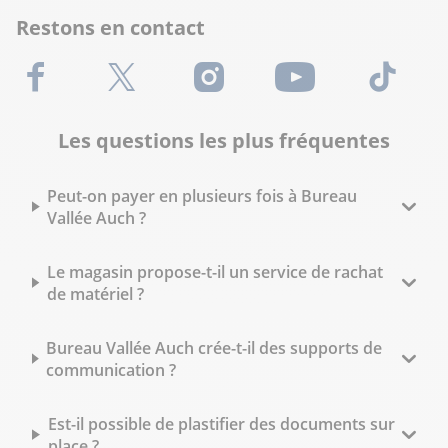
Restons en contact
Facebook
X (Twitter)
Instagram
Youtube
TikTok
Les questions les plus fréquentes
Peut-on payer en plusieurs fois à Bureau
Vallée Auch ?
Le magasin propose-t-il un service de rachat
de matériel ?
Bureau Vallée Auch crée-t-il des supports de
communication ?
Est-il possible de plastifier des documents sur
place ?