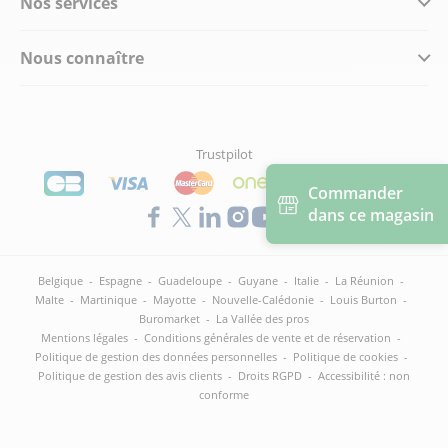
Nos services
Nous connaître
Trustpilot
Commander
dans ce magasin
Belgique
-
Espagne
-
Guadeloupe
-
Guyane
-
Italie
-
La Réunion
-
Malte
-
Martinique
-
Mayotte
-
Nouvelle-Calédonie
-
Louis Burton
-
Buromarket
-
La Vallée des pros
Mentions légales
-
Conditions générales de vente et de réservation
-
Politique de gestion des données personnelles
-
Politique de cookies
-
Politique de gestion des avis clients
-
Droits RGPD
-
Accessibilité : non
conforme