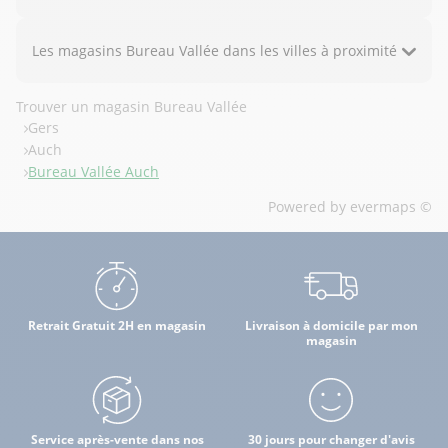
Les magasins Bureau Vallée dans les villes à proximité
Trouver un magasin Bureau Vallée
Gers
Auch
Bureau Vallée Auch
Powered by
evermaps ©
Retrait Gratuit 2H en magasin
Livraison à domicile par mon
magasin
Service après-vente dans nos
30 jours pour changer d'avis