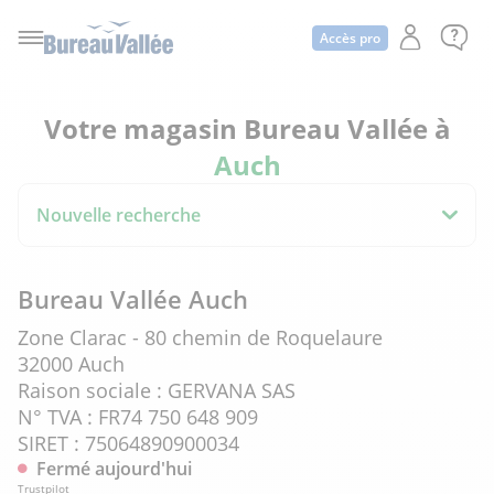
Accès pro
Votre magasin Bureau Vallée à
Auch
Nouvelle recherche
Bureau Vallée Auch
Zone Clarac - 80 chemin de Roquelaure
32000 Auch
Raison sociale : GERVANA SAS
N° TVA : FR74 750 648 909
SIRET : 75064890900034
Fermé aujourd'hui
Trustpilot