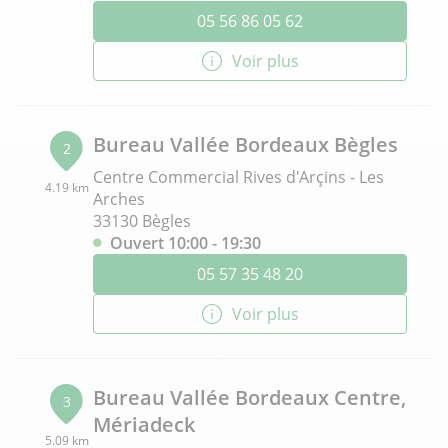
05 56 86 05 62
Voir plus
Bureau Vallée Bordeaux Bègles
2
Centre Commercial Rives d'Arçins - Les
4.19 km
Arches
33130 Bègles
Ouvert 10:00 - 19:30
05 57 35 48 20
Voir plus
Bureau Vallée Bordeaux Centre,
3
Mériadeck
5.09 km