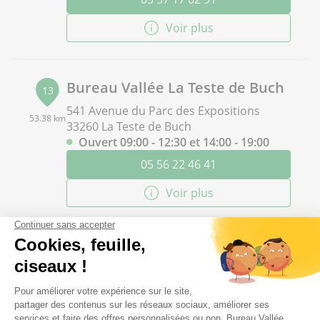
Voir plus
Bureau Vallée La Teste de Buch
13
541 Avenue du Parc des Expositions
53.38 km
33260 La Teste de Buch
Ouvert 09:00 - 12:30 et 14:00 - 19:00
05 56 22 46 41
Voir plus
Bureau Vallée Marmande
14
Avenue François Mitterrand
63.26 km
47200 Marmande
Ouvert 09:00 - 12:30 et 13:30 - 19:00