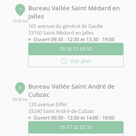
Bureau Vallée Saint Médard en
7
Jalles
19.35 km
165 avenue du général de Gaulle
33160 Saint-Médard en Jalles
Ouvert 09:30 - 12:30 et 13:30 - 19:00
05 56 51 59 50
Voir plus
Bureau Vallée Saint André de
8
Cubzac
20.56 km
120 avenue Eiffel
33240 Saint André de Cubzac
Ouvert 09:30 - 12:30 et 14:00 - 19:00
05 57 32 02 32