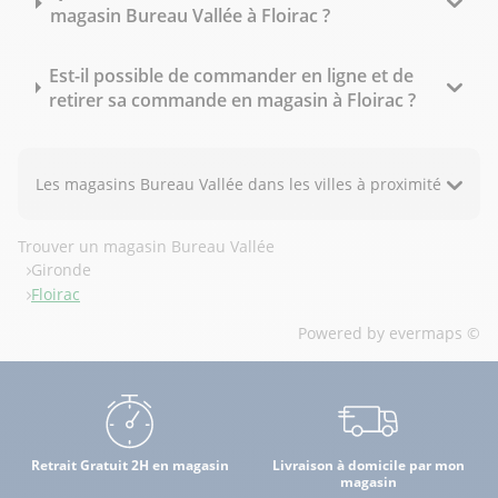
magasin Bureau Vallée à Floirac ?
Est-il possible de commander en ligne et de
retirer sa commande en magasin à Floirac ?
Les magasins Bureau Vallée dans les villes à proximité
Trouver un magasin Bureau Vallée
Gironde
Floirac
Powered by
evermaps ©
Retrait Gratuit 2H en magasin
Livraison à domicile par mon
magasin