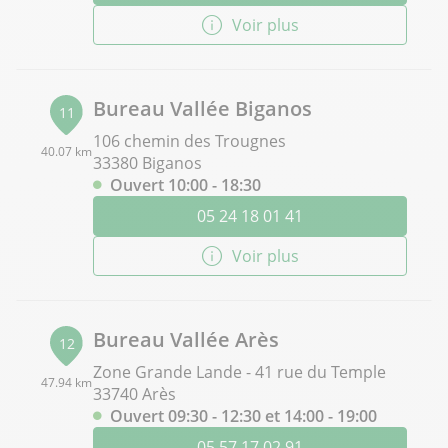
Voir plus
Bureau Vallée Biganos
11
106 chemin des Trougnes
40.07 km
33380 Biganos
Ouvert 10:00 - 18:30
05 24 18 01 41
Voir plus
Bureau Vallée Arès
12
Zone Grande Lande - 41 rue du Temple
47.94 km
33740 Arès
Ouvert 09:30 - 12:30 et 14:00 - 19:00
05 57 17 02 91