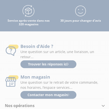
Service après-vente dans nos
30 jours pour changer d'avis
320 magasins
Besoin d'Aide ?
Une question sur un article, une livraison, un
retour...
Trouver les réponses ici
Mon magasin
Une question sur le retrait de votre commande,
nos horaires, l'espace services...
Contacter mon magasin
Nos opérations