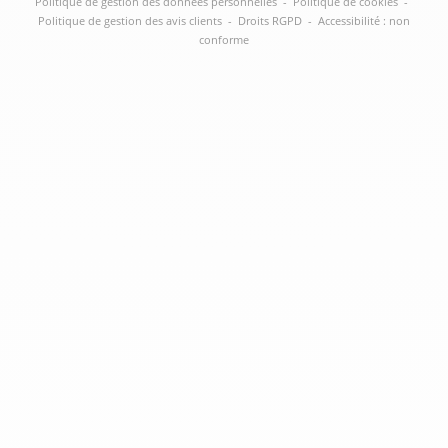
Politique de gestion des données personnelles
-
Politique de cookies
-
Politique de gestion des avis clients
-
Droits RGPD
-
Accessibilité : non
conforme